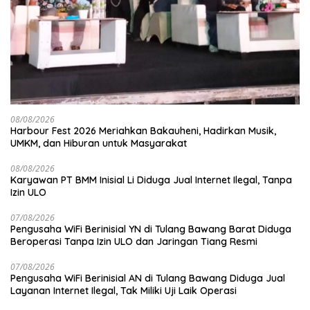
08/08/2026
Harbour Fest 2026 Meriahkan Bakauheni, Hadirkan Musik,
UMKM, dan Hiburan untuk Masyarakat
08/08/2026
Karyawan PT BMM Inisial Li Diduga Jual Internet Ilegal, Tanpa
Izin ULO
07/08/2026
Pengusaha WiFi Berinisial YN di Tulang Bawang Barat Diduga
Beroperasi Tanpa Izin ULO dan Jaringan Tiang Resmi
07/08/2026
Pengusaha WiFi Berinisial AN di Tulang Bawang Diduga Jual
Layanan Internet Ilegal, Tak Miliki Uji Laik Operasi