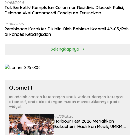
06/08/2026
Tak Berkutik! Komplotan Curanmor Residivis Dibekuk Polisi,
Delapan Aksi Curanmordi Candipuro Terungkap
06/08/2026
Pembinaan Karakter Disiplin Oleh Babinsa Koramil 42-03/Pnh
di Ponpes Kebangsaan
Selengkapnya
Otomotif
Ini adalah contoh keterangan untuk widget dengan kategori
otomotif, anda bisa dengan mudah memasukkannya pada
widget.
08/08/2026
Harbour Fest 2026 Meriahkan
Bakauheni, Hadirkan Musik, UMKM,
dan Hiburan untuk Masyarakat