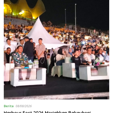
Berita
08/08/2026
Harbour Fest 2026 Meriahkan Bakauheni,