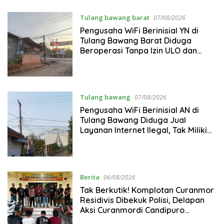
Tulang bawang barat
07/08/2026
Pengusaha WiFi Berinisial YN di
Tulang Bawang Barat Diduga
Beroperasi Tanpa Izin ULO dan
Jaringan Tiang Resmi
Tulang bawang
07/08/2026
Pengusaha WiFi Berinisial AN di
Tulang Bawang Diduga Jual
Layanan Internet Ilegal, Tak Miliki
Uji Laik Operasi
Berita
06/08/2026
Tak Berkutik! Komplotan Curanmor
Residivis Dibekuk Polisi, Delapan
Aksi Curanmordi Candipuro
Terungkap