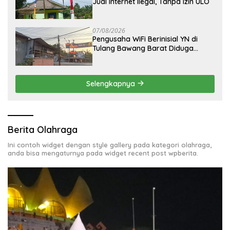
Jual Internet Ilegal, Tanpa Izin ULO
07/08/2026
Pengusaha WiFi Berinisial YN di
Tulang Bawang Barat Diduga
Beroperasi Tanpa Izin ULO dan
Jaringan Tiang Resmi
Selengkapnya
Berita Olahraga
Ini contoh widget dengan style gallery pada kategori olahraga,
anda bisa mengaturnya pada widget recent post wpberita.