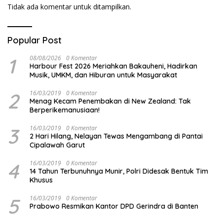
Tidak ada komentar untuk ditampilkan.
Popular Post
1
08/08/2026
0 Komentar
Harbour Fest 2026 Meriahkan Bakauheni, Hadirkan
Musik, UMKM, dan Hiburan untuk Masyarakat
2
16/03/2019
0 Komentar
Menag Kecam Penembakan di New Zealand: Tak
Berperikemanusiaan!
3
16/03/2019
0 Komentar
2 Hari Hilang, Nelayan Tewas Mengambang di Pantai
Cipalawah Garut
4
16/03/2019
0 Komentar
14 Tahun Terbunuhnya Munir, Polri Didesak Bentuk Tim
Khusus
5
16/03/2019
0 Komentar
Prabowo Resmikan Kantor DPD Gerindra di Banten