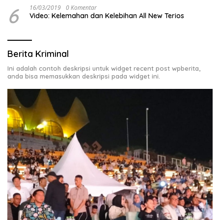
6
16/03/2019
0 Komentar
Video: Kelemahan dan Kelebihan All New Terios
Berita Kriminal
Ini adalah contoh deskripsi untuk widget recent post wpberita,
anda bisa memasukkan deskripsi pada widget ini.