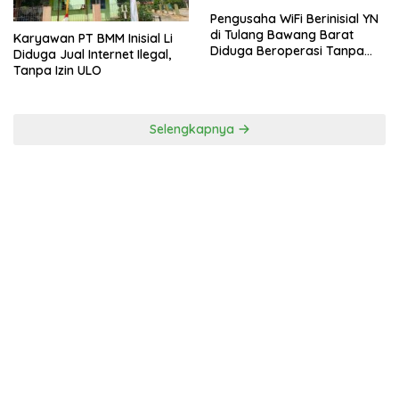
Pengusaha WiFi Berinisial YN
di Tulang Bawang Barat
Karyawan PT BMM Inisial Li
Diduga Beroperasi Tanpa
Diduga Jual Internet Ilegal,
Izin ULO dan Jaringan Tiang
Tanpa Izin ULO
Resmi
Selengkapnya