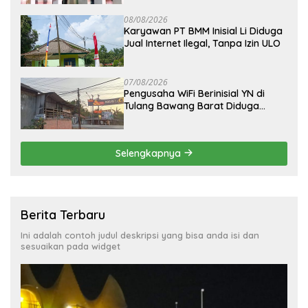
08/08/2026
Karyawan PT BMM Inisial Li Diduga
Jual Internet Ilegal, Tanpa Izin ULO
07/08/2026
Pengusaha WiFi Berinisial YN di
Tulang Bawang Barat Diduga
Beroperasi Tanpa Izin ULO dan
Jaringan Tiang Resmi
Selengkapnya
Berita Terbaru
Ini adalah contoh judul deskripsi yang bisa anda isi dan
sesuaikan pada widget