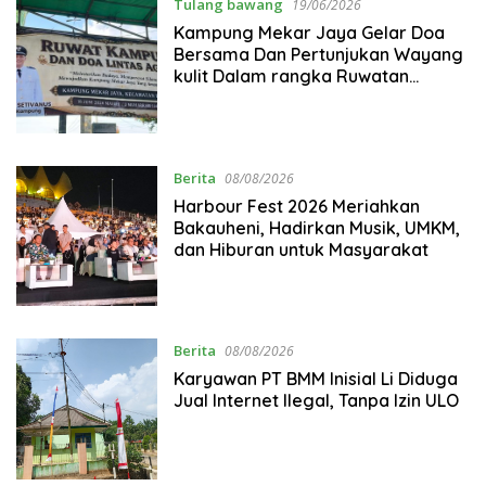
Tulang bawang
19/06/2026
Kampung Mekar Jaya Gelar Doa
Bersama Dan Pertunjukan Wayang
kulit Dalam rangka Ruwatan
Sambut Tahun Baru Islam 1448
Hijriah
Berita
08/08/2026
Harbour Fest 2026 Meriahkan
Bakauheni, Hadirkan Musik, UMKM,
dan Hiburan untuk Masyarakat
Berita
08/08/2026
Karyawan PT BMM Inisial Li Diduga
Jual Internet Ilegal, Tanpa Izin ULO