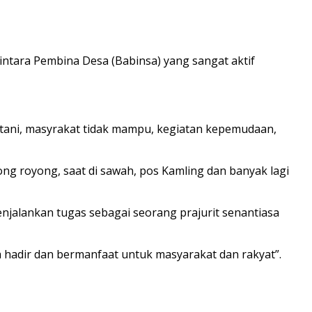
intara Pembina Desa (Babinsa) yang sangat aktif
tani, masyrakat tidak mampu, kegiatan kepemudaan,
ong royong, saat di sawah, pos Kamling dan banyak lagi
njalankan tugas sebagai seorang prajurit senantiasa
a hadir dan bermanfaat untuk masyarakat dan rakyat”.