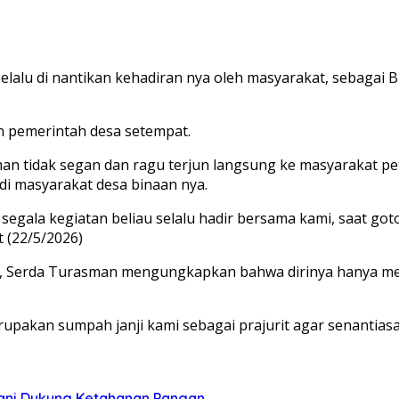
lalu di nantikan kehadiran nya oleh masyarakat, sebagai B
gan pemerintah desa setempat.
 tidak segan dan ragu terjun langsung ke masyarakat pe
di masyarakat desa binaan nya.
segala kegiatan beliau selalu hadir bersama kami, saat got
t (22/5/2026)
uan, Serda Turasman mengungkapkan bahwa dirinya hanya me
rupakan sumpah janji kami sebagai prajurit agar senantias
tani Dukung Ketahanan Pangan