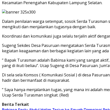
Kecamatan Penengahan Kabupaten Lampung Selatan.
Dalam penilaian warga setempat, sosok Serda Turasman se
mengikuti dan menjalankan tugasnya dengan baik.
Koordinasi dan komunikasi juga selalu terjalin aktif den
Sugeng Sekdes Desa Pasuruan mengatakan Serda Turasman
kegiatan keagaaman dan berbagai kegiatan lain yang ada 
” Bapak Turasman adalah Babinsa kami yang sangat aktif, 
yang di ikuti beliau”. Ucap Sugeng di Desa Pasuruan. Jum’a
Di sela sela Komsos ( Komunikasi Sosial ) di desa Pasur
hadir dan bermanfaat di masyarakat.
” Saya hanya menjalankan tugas, yang mana ini adalah me
Ucap Serda Turasman singkat. (Red)
Berita Terkait
Babinsa Sertu Abdul Halim Terjun ke Sawah Dampingi Pe