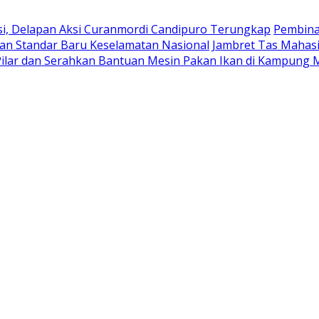
isi, Delapan Aksi Curanmordi Candipuro Terungkap
Pembinaa
n Standar Baru Keselamatan Nasional
Jambret Tas Mahasi
t Pilar dan Serahkan Bantuan Mesin Pakan Ikan di Kampung