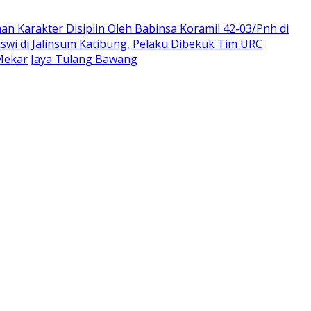
n Karakter Disiplin Oleh Babinsa Koramil 42-03/Pnh di
swi di Jalinsum Katibung, Pelaku Dibekuk Tim URC
 Mekar Jaya Tulang Bawang