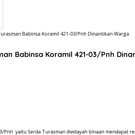
a Turasman Babinsa Koramil 421-03/Pnh Dinantikan Warga
asman Babinsa Koramil 421-03/Pnh Din
03/Pnh yaitu Serda Turasman diwilayah binaan mendapat re