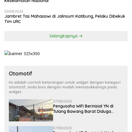
Keselamatan Nasional
03/08/2026
Jambret Tas Mahasiswi di Jalinsum Katibung, Pelaku Dibekuk
Tim URC
Selengkapnya
Otomotif
Ini adalah contoh keterangan untuk widget dengan kategori
otomotif, anda bisa dengan mudah memasukkannya pada
widget.
07/08/2026
Pengusaha WiFi Berinisial YN di
Tulang Bawang Barat Diduga
Beroperasi Tanpa Izin ULO dan
Jaringan Tiang Resmi
07/08/2026