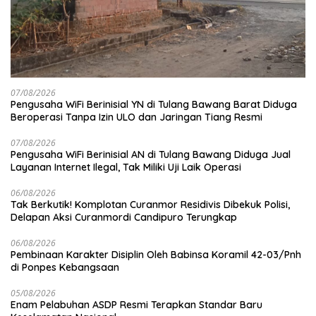
07/08/2026
Pengusaha WiFi Berinisial YN di Tulang Bawang Barat Diduga
Beroperasi Tanpa Izin ULO dan Jaringan Tiang Resmi
07/08/2026
Pengusaha WiFi Berinisial AN di Tulang Bawang Diduga Jual
Layanan Internet Ilegal, Tak Miliki Uji Laik Operasi
06/08/2026
Tak Berkutik! Komplotan Curanmor Residivis Dibekuk Polisi,
Delapan Aksi Curanmordi Candipuro Terungkap
06/08/2026
Pembinaan Karakter Disiplin Oleh Babinsa Koramil 42-03/Pnh
di Ponpes Kebangsaan
05/08/2026
Enam Pelabuhan ASDP Resmi Terapkan Standar Baru