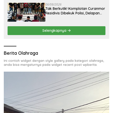
06/08/2026
Tak Berkutik! Komplotan Curanmor
Residivis Dibekuk Polisi, Delapan
Aksi Curanmordi Candipuro
Terungkap
Selengkapnya
Berita Olahraga
Ini contoh widget dengan style gallery pada kategori olahraga,
anda bisa mengaturnya pada widget recent post wpberita.