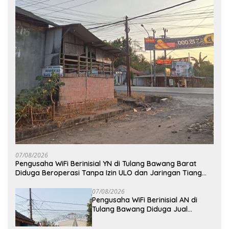
07/08/2026
Pengusaha WiFi Berinisial YN di Tulang Bawang Barat
Diduga Beroperasi Tanpa Izin ULO dan Jaringan Tiang
Resmi
07/08/2026
Pengusaha WiFi Berinisial AN di
Tulang Bawang Diduga Jual
Layanan Internet Ilegal, Tak Miliki
Uji Laik Operasi