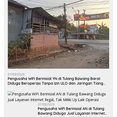
07/08/2026
Pengusaha WiFi Berinisial YN di Tulang Bawang Barat
Diduga Beroperasi Tanpa Izin ULO dan Jaringan Tiang
Resmi
07/08/2026
Pengusaha WiFi Berinisial AN di Tulang
Bawang Diduga Jual Layanan Internet