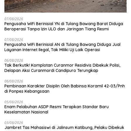
07/08/2026
Pengusaha WiFi Berinisial YN di Tulang Bawang Barat Diduga
Beroperasi Tanpa Izin ULO dan Jaringan Tiang Resmi
07/08/2026
Pengusaha WiFi Berinisial AN di Tulang Bawang Diduga Jual
Layanan Internet Ilegal, Tak Miliki Uji Laik Operasi
06/08/2026
Tak Berkutik! Komplotan Curanmor Residivis Dibekuk Polisi,
Delapan Aksi Curanmordi Candipuro Terungkap
06/08/2026
Pembinaan Karakter Disiplin Oleh Babinsa Koramil 42-03/Pnh
di Ponpes Kebangsaan
05/08/2026
Enam Pelabuhan ASDP Resmi Terapkan Standar Baru
Keselamatan Nasional
03/08/2026
Jambret Tas Mahasiswi di Jalinsum Katibung, Pelaku Dibekuk