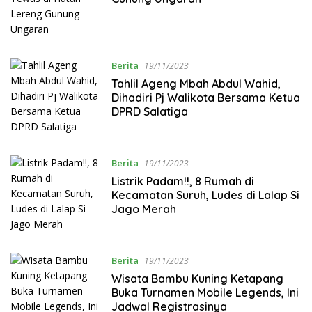
Berita
19/11/2023
Tahlil Ageng Mbah Abdul Wahid,
Dihadiri Pj Walikota Bersama Ketua
DPRD Salatiga
Berita
19/11/2023
Listrik Padam!!, 8 Rumah di
Kecamatan Suruh, Ludes di Lalap Si
Jago Merah
Berita
19/11/2023
Wisata Bambu Kuning Ketapang
Buka Turnamen Mobile Legends, Ini
Jadwal Registrasinya