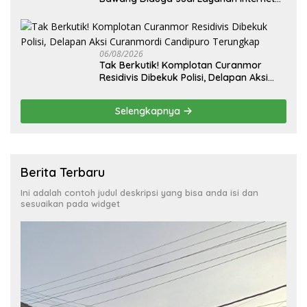
Ilegal, Tak Miliki Uji Laik Operasi
06/08/2026
Tak Berkutik! Komplotan Curanmor
Residivis Dibekuk Polisi, Delapan Aksi
Curanmordi Candipuro Terungkap
Selengkapnya
Berita Terbaru
Ini adalah contoh judul deskripsi yang bisa anda isi dan
sesuaikan pada widget