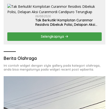
Ilegal, Tak Miliki Uji Laik Operasi
06/08/2026
Tak Berkutik! Komplotan Curanmor
Residivis Dibekuk Polisi, Delapan Aksi
Curanmordi Candipuro Terungkap
Selengkapnya
Berita Olahraga
Ini contoh widget dengan style gallery pada kategori olahraga,
anda bisa mengaturnya pada widget recent post wpberita.