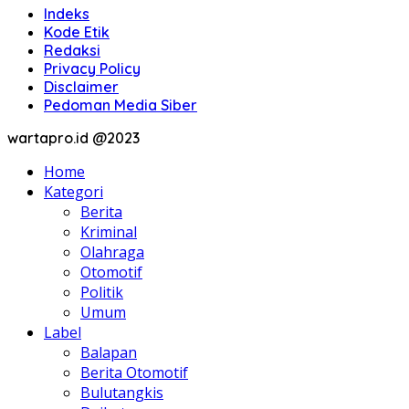
Indeks
Kode Etik
Redaksi
Privacy Policy
Disclaimer
Pedoman Media Siber
wartapro.id @2023
Home
Kategori
Berita
Kriminal
Olahraga
Otomotif
Politik
Umum
Label
Balapan
Berita Otomotif
Bulutangkis