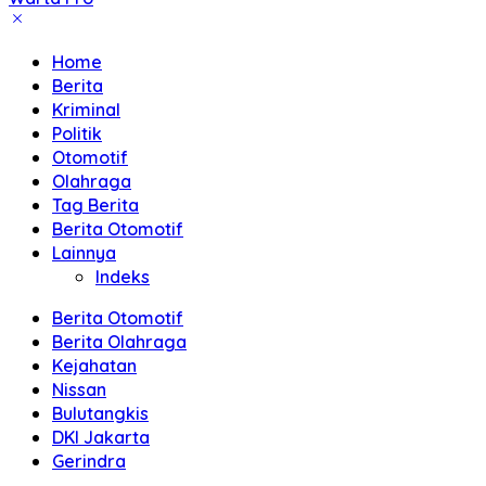
Akurat
dan
Home
Terpercaya
Berita
Kriminal
Politik
Otomotif
Olahraga
Tag Berita
Berita Otomotif
Lainnya
Indeks
Berita Otomotif
Berita Olahraga
Kejahatan
Nissan
Bulutangkis
DKI Jakarta
Gerindra