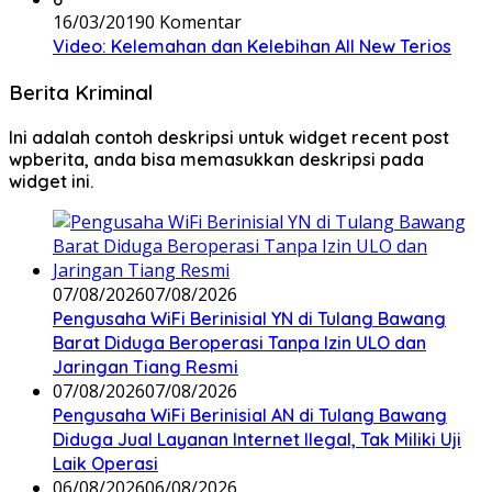
16/03/2019
0 Komentar
Video: Kelemahan dan Kelebihan All New Terios
Berita Kriminal
Ini adalah contoh deskripsi untuk widget recent post
wpberita, anda bisa memasukkan deskripsi pada
widget ini.
07/08/2026
07/08/2026
Pengusaha WiFi Berinisial YN di Tulang Bawang
Barat Diduga Beroperasi Tanpa Izin ULO dan
Jaringan Tiang Resmi
07/08/2026
07/08/2026
Pengusaha WiFi Berinisial AN di Tulang Bawang
Diduga Jual Layanan Internet Ilegal, Tak Miliki Uji
Laik Operasi
06/08/2026
06/08/2026