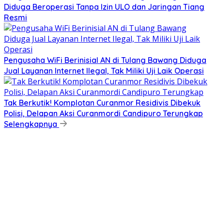
Diduga Beroperasi Tanpa Izin ULO dan Jaringan Tiang
Resmi
Pengusaha WiFi Berinisial AN di Tulang Bawang Diduga
Jual Layanan Internet Ilegal, Tak Miliki Uji Laik Operasi
Tak Berkutik! Komplotan Curanmor Residivis Dibekuk
Polisi, Delapan Aksi Curanmordi Candipuro Terungkap
Selengkapnya