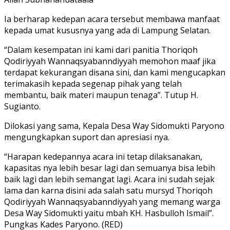
Ia berharap kedepan acara tersebut membawa manfaat
kepada umat kususnya yang ada di Lampung Selatan.
“Dalam kesempatan ini kami dari panitia Thoriqoh
Qodiriyyah Wannaqsyabanndiyyah memohon maaf jika
terdapat kekurangan disana sini, dan kami mengucapkan
terimakasih kepada segenap pihak yang telah
membantu, baik materi maupun tenaga”. Tutup H.
Sugianto.
Dilokasi yang sama, Kepala Desa Way Sidomukti Paryono
mengungkapkan suport dan apresiasi nya.
“Harapan kedepannya acara ini tetap dilaksanakan,
kapasitas nya lebih besar lagi dan semuanya bisa lebih
baik lagi dan lebih semangat lagi. Acara ini sudah sejak
lama dan karna disini ada salah satu mursyd Thoriqoh
Qodiriyyah Wannaqsyabanndiyyah yang memang warga
Desa Way Sidomukti yaitu mbah KH. Hasbulloh Ismail”.
Pungkas Kades Paryono. (RED)