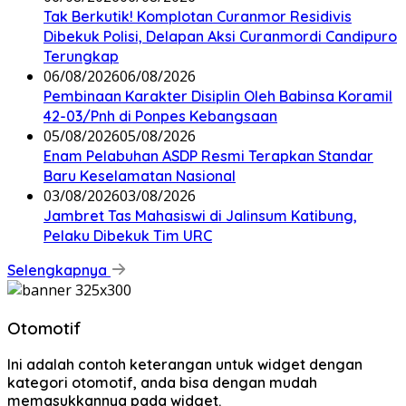
Tak Berkutik! Komplotan Curanmor Residivis
Dibekuk Polisi, Delapan Aksi Curanmordi Candipuro
Terungkap
06/08/2026
06/08/2026
Pembinaan Karakter Disiplin Oleh Babinsa Koramil
42-03/Pnh di Ponpes Kebangsaan
05/08/2026
05/08/2026
Enam Pelabuhan ASDP Resmi Terapkan Standar
Baru Keselamatan Nasional
03/08/2026
03/08/2026
Jambret Tas Mahasiswi di Jalinsum Katibung,
Pelaku Dibekuk Tim URC
Selengkapnya
Otomotif
Ini adalah contoh keterangan untuk widget dengan
kategori otomotif, anda bisa dengan mudah
memasukkannya pada widget.