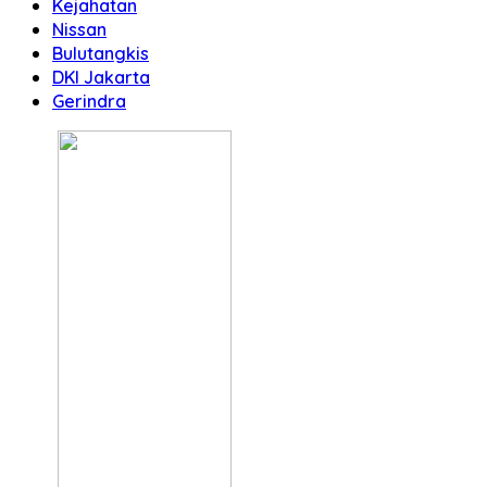
Kejahatan
Nissan
Bulutangkis
DKI Jakarta
Gerindra