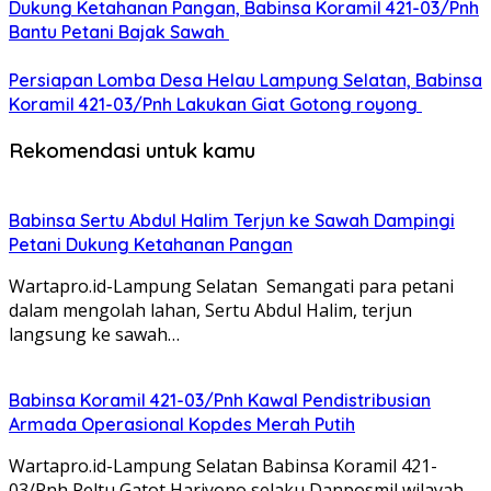
Dukung Ketahanan Pangan, Babinsa Koramil 421-03/Pnh
Bantu Petani Bajak Sawah
Persiapan Lomba Desa Helau Lampung Selatan, Babinsa
Koramil 421-03/Pnh Lakukan Giat Gotong royong
Rekomendasi untuk kamu
Babinsa Sertu Abdul Halim Terjun ke Sawah Dampingi
Petani Dukung Ketahanan Pangan
Wartapro.id-Lampung Selatan Semangati para petani
dalam mengolah lahan, Sertu Abdul Halim, terjun
langsung ke sawah…
Babinsa Koramil 421-03/Pnh Kawal Pendistribusian
Armada Operasional Kopdes Merah Putih
Wartapro.id-Lampung Selatan Babinsa Koramil 421-
03/Pnh Peltu Gatot Hariyono selaku Danposmil wilayah