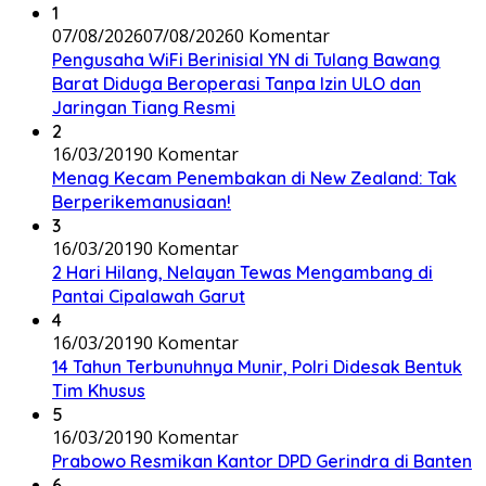
1
07/08/2026
07/08/2026
0 Komentar
Pengusaha WiFi Berinisial YN di Tulang Bawang
Barat Diduga Beroperasi Tanpa Izin ULO dan
Jaringan Tiang Resmi
2
16/03/2019
0 Komentar
Menag Kecam Penembakan di New Zealand: Tak
Berperikemanusiaan!
3
16/03/2019
0 Komentar
2 Hari Hilang, Nelayan Tewas Mengambang di
Pantai Cipalawah Garut
4
16/03/2019
0 Komentar
14 Tahun Terbunuhnya Munir, Polri Didesak Bentuk
Tim Khusus
5
16/03/2019
0 Komentar
Prabowo Resmikan Kantor DPD Gerindra di Banten
6