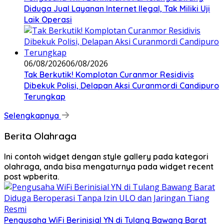
Diduga Jual Layanan Internet Ilegal, Tak Miliki Uji
Laik Operasi
06/08/2026
06/08/2026
Tak Berkutik! Komplotan Curanmor Residivis
Dibekuk Polisi, Delapan Aksi Curanmordi Candipuro
Terungkap
Selengkapnya
Berita Olahraga
Ini contoh widget dengan style gallery pada kategori
olahraga, anda bisa mengaturnya pada widget recent
post wpberita.
Pengusaha WiFi Berinisial YN di Tulang Bawang Barat