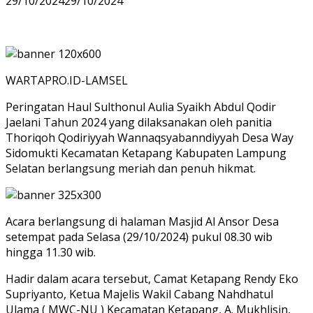
29/10/2024
29/10/2024
WARTAPRO.ID-LAMSEL
Peringatan Haul Sulthonul Aulia Syaikh Abdul Qodir
Jaelani Tahun 2024 yang dilaksanakan oleh panitia
Thoriqoh Qodiriyyah Wannaqsyabanndiyyah Desa Way
Sidomukti Kecamatan Ketapang Kabupaten Lampung
Selatan berlangsung meriah dan penuh hikmat.
Acara berlangsung di halaman Masjid Al Ansor Desa
setempat pada Selasa (29/10/2024) pukul 08.30 wib
hingga 11.30 wib.
Hadir dalam acara tersebut, Camat Ketapang Rendy Eko
Supriyanto, Ketua Majelis Wakil Cabang Nahdhatul
Ulama ( MWC-NU ) Kecamatan Ketapang, A. Mukhlisin,