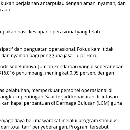
lakukan perjalanan antarpulau dengan aman, nyaman, dan
raan.
pakan hasil kesiapan operasional yang telah
sipatif dan penguatan operasional. Fokus kami tidak
 dan nyaman bagi pengguna jasa,” ujar Heru.
riode sebelumnya. Jumlah kendaraan yang diseberangkan
i 816.016 penumpang, meningkat 0,95 persen, dengan
as pelabuhan, memperkuat personel operasional di
ngku kepentingan. Saat terjadi kepadatan di lintasan
ikan kapal perbantuan di Dermaga Bulusan (LCM) guna
jaga daya beli masyarakat melalui program stimulus
dari total tarif penyeberangan. Program tersebut