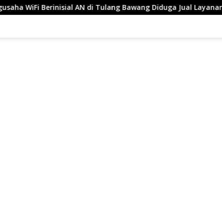
 Tulang Bawang Diduga Jual Layanan Internet Ilegal, Tak Miliki 