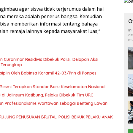
ngimbau agar siswa tidak terjerumus dalam hal
rena mereka adalah penerus bangsa. Kemudian
O
bisa memberikan informasi tentang bahaya
In
lan remaja lainnya kepada masyarakat luas,”
de
mu
n Curanmor Residivis Dibekuk Polisi, Delapan Aksi
 Terungkap
iplin Oleh Babinsa Koramil 42-03/Pnh di Ponpes
Resmi Terapkan Standar Baru Keselamatan Nasional
 di Jalinsum Katibung, Pelaku Dibekuk Tim URC
an Profesionalisme Wartawan sebagai Benteng Lawan
RUJUNG PENUSUKAN BRUTAL, POLISI BEKUK PELAKU ANAK