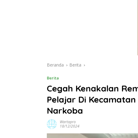
Beranda
Berita
Berita
Cegah Kenakalan Rema
Pelajar Di Kecamatan
Narkoba
Wartapro
18/12/2024