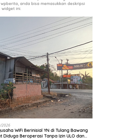
 wpberita, anda bisa memasukkan deskripsi
 widget ini.
8/2026
usaha WiFi Berinisial YN di Tulang Bawang
t Diduga Beroperasi Tanpa Izin ULO dan