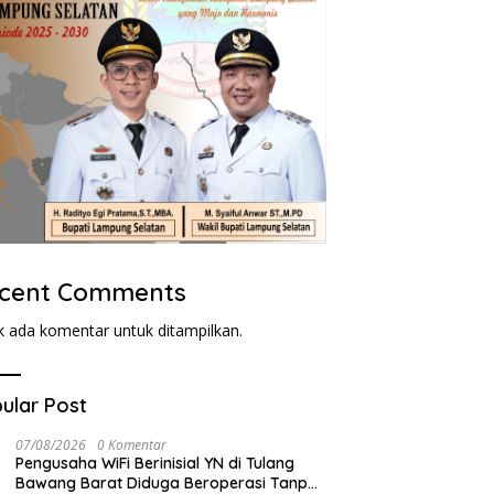
cent Comments
k ada komentar untuk ditampilkan.
ular Post
07/08/2026
0 Komentar
Pengusaha WiFi Berinisial YN di Tulang
Bawang Barat Diduga Beroperasi Tanpa