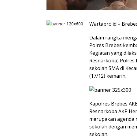
Wartapro.id – Brebe
Dalam rangka mengan
Polres Brebes kemb
Kegiatan yang dilak
Resnarkoba) Polres 
sekolah SMA di Kec
(17/12) kemarin.
Kapolres Brebes AK
Resnarkoba AKP Her
merupakan agenda r
sekolah dengan mem
sekolah.