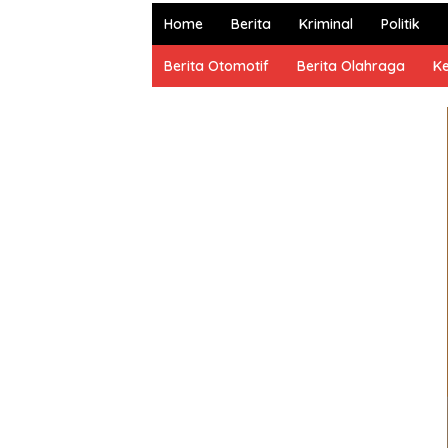
dan
Home
Berita
Kriminal
Politik
Terpercaya
Berita Otomotif
Berita Olahraga
K