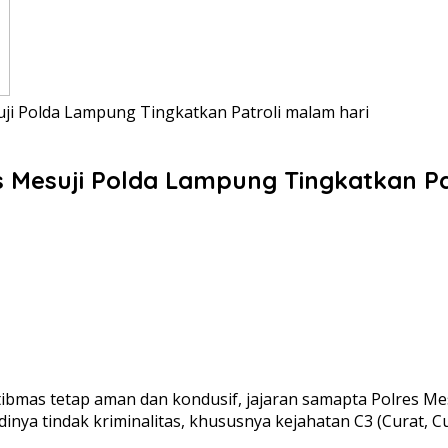
ji Polda Lampung Tingkatkan Patroli malam hari
s Mesuji Polda Lampung Tingkatkan Pa
bmas tetap aman dan kondusif, jajaran samapta Polres Mesuj
nya tindak kriminalitas, khususnya kejahatan C3 (Curat, Cu