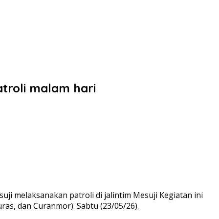
troli malam hari
i melaksanakan patroli di jalintim Mesuji Kegiatan ini
ras, dan Curanmor). Sabtu (23/05/26).