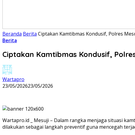
Beranda
Berita
Ciptakan Kamtibmas Kondusif, Polres Mesu
Berita
Ciptakan Kamtibmas Kondusif, Polre
Wartapro
23/05/2026
23/05/2026
Wartapro.id _ Mesuji – Dalam rangka menjaga situasi kamti
dilakukan sebagai langkah preventif guna mencegah terjadi