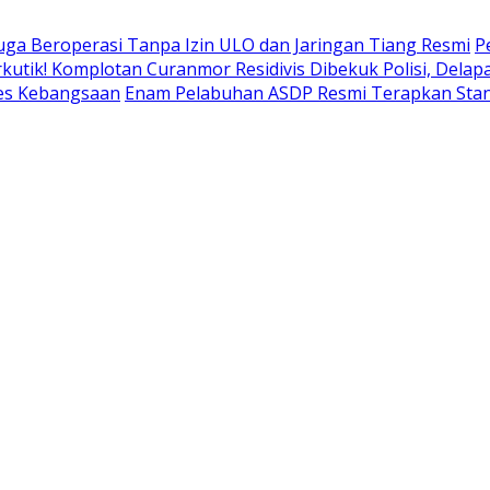
uga Beroperasi Tanpa Izin ULO dan Jaringan Tiang Resmi
P
kutik! Komplotan Curanmor Residivis Dibekuk Polisi, Del
pes Kebangsaan
Enam Pelabuhan ASDP Resmi Terapkan Stan