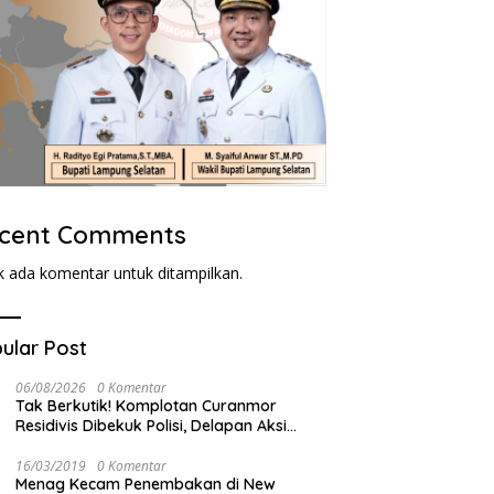
cent Comments
k ada komentar untuk ditampilkan.
ular Post
06/08/2026
0 Komentar
Tak Berkutik! Komplotan Curanmor
Residivis Dibekuk Polisi, Delapan Aksi
Curanmordi Candipuro Terungkap
16/03/2019
0 Komentar
Menag Kecam Penembakan di New