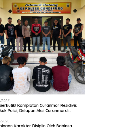
8/2026
Berkutik! Komplotan Curanmor Residivis
kuk Polisi, Delapan Aksi Curanmordi
dipuro Terungkap
8/2026
inaan Karakter Disiplin Oleh Babinsa