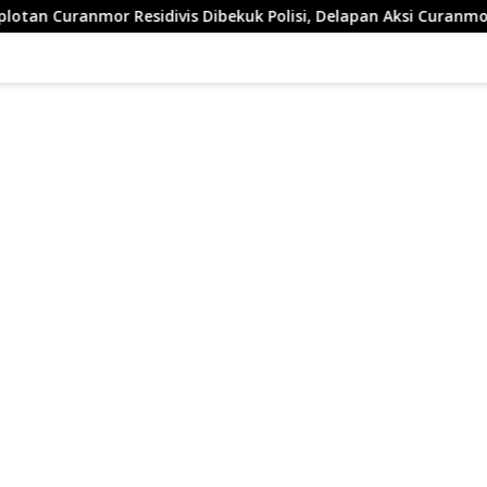
Dibekuk Polisi, Delapan Aksi Curanmordi Candipuro Terungkap