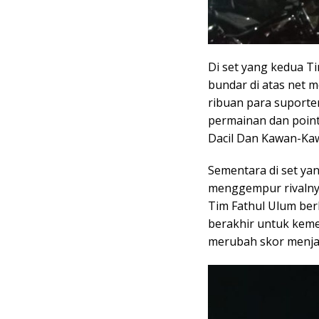
Di set yang kedua Ti
bundar di atas net
ribuan para suporte
permainan dan point
Dacil Dan Kawan-Kaw
Sementara di set yan
menggempur rivalnya
Tim Fathul Ulum ber
berakhir untuk keme
merubah skor menjad