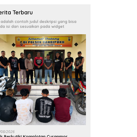
erita Terbaru
i adalah contoh judul deskripsi yang bisa
da isi dan sesuaikan pada widget
/08/2026
k Berkutik! Komplotan Curanmor