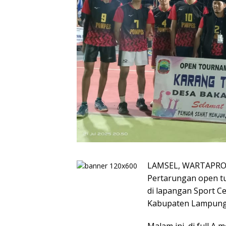
LAMSEL, WARTAPRO.
Pertarungan open tu
di lapangan Sport C
Kabupaten Lampung S