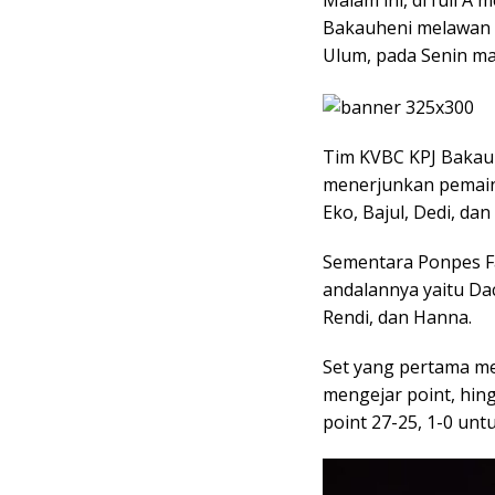
Malam ini, di full 
Bakauheni melawan r
Ulum, pada Senin ma
Tim KVBC KPJ Bakau
menerjunkan pemain 
Eko, Bajul, Dedi, dan
Sementara Ponpes F
andalannya yaitu Daci
Rendi, dan Hanna.
Set yang pertama me
mengejar point, hin
point 27-25, 1-0 un