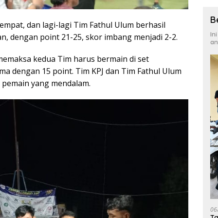
B
eempat, dan lagi-lagi Tim Fathul Ulum berhasil
In
, dengan point 21-25, skor imbang menjadi 2-2.
an
, memaksa kedua Tim harus bermain di set
ma dengan 15 point. Tim KPJ dan Tim Fathul Ulum
 pemain yang mendalam.
06
Ta