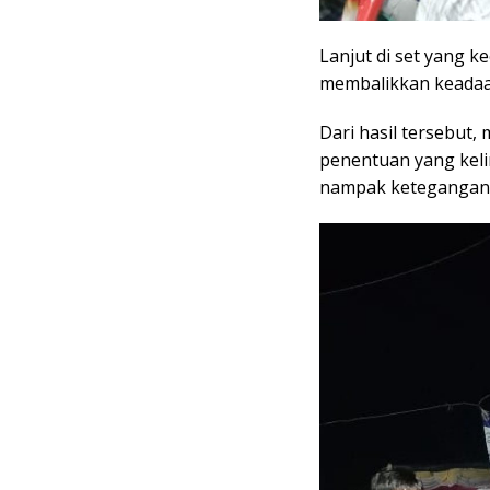
Lanjut di set yang k
membalikkan keadaan
Dari hasil tersebut
penentuan yang keli
nampak ketegangan