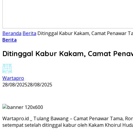
Beranda
Berita
Ditinggal Kabur Kakam, Camat Penawar T
Berita
Ditinggal Kabur Kakam, Camat Pena
Wartapro
28/08/2025
28/08/2025
Wartapro.id _ Tulang Bawang – Camat Penawar Tama, Ror
setempat setelah ditinggal kabur oleh Kakam Khoirul Huda