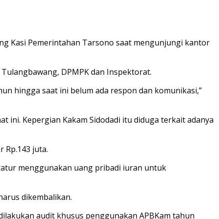
ing Kasi Pemerintahan Tarsono saat mengunjungi kantor
ti Tulangbawang, DPMPK dan Inspektorat.
mun hingga saat ini belum ada respon dan komunikasi,”
 ini. Kepergian Kakam Sidodadi itu diduga terkait adanya
 Rp.143 juta.
ratur menggunakan uang pribadi iuran untuk
harus dikembalikan.
 dilakukan audit khusus penggunakan APBKam tahun