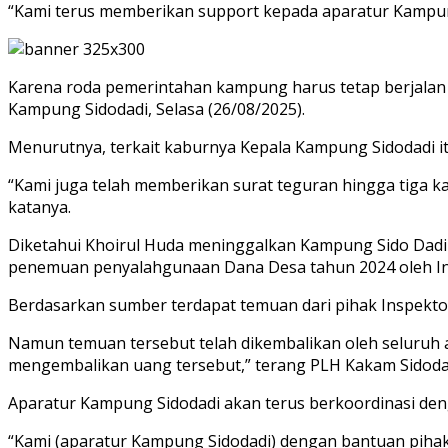
“Kami terus memberikan support kepada aparatur Kampung
Karena roda pemerintahan kampung harus tetap berjalan 
Kampung Sidodadi, Selasa (26/08/2025).
Menurutnya, terkait kaburnya Kepala Kampung Sidodadi i
“Kami juga telah memberikan surat teguran hingga tiga k
katanya.
Diketahui Khoirul Huda meninggalkan Kampung Sido Dadi pa
penemuan penyalahgunaan Dana Desa tahun 2024 oleh I
Berdasarkan sumber terdapat temuan dari pihak Inspekto
Namun temuan tersebut telah dikembalikan oleh seluruh
mengembalikan uang tersebut,” terang PLH Kakam Sidodad
Aparatur Kampung Sidodadi akan terus berkoordinasi den
“Kami (aparatur Kampung Sidodadi) dengan bantuan pih