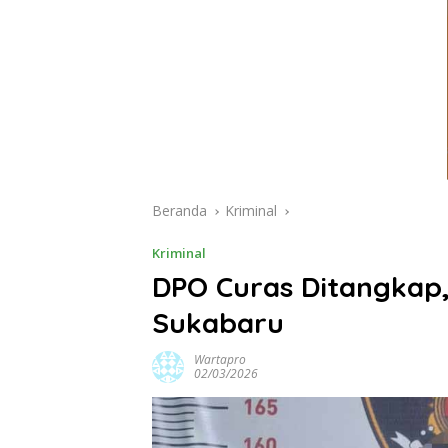
Beranda
Kriminal
Kriminal
DPO Curas Ditangkap,
Sukabaru
Wartapro
02/03/2026