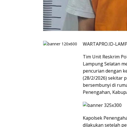
WARTAPRO.ID-LAM
Tim Unit Reskrim Po
Lampung Selatan me
pencurian dengan kek
(28/2/2026) sekitar p
bersembunyi di rum
Penengahan, Kabupa
Kapolsek Penengaha
dilakukan setelah p