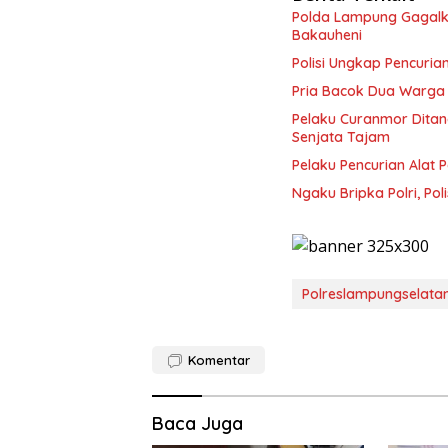
Polda Lampung Gagalk
Bakauheni
Polisi Ungkap Pencuria
Pria Bacok Dua Warga 
Pelaku Curanmor Ditang
Senjata Tajam
Pelaku Pencurian Alat P
Ngaku Bripka Polri, P
Polreslampungselata
Komentar
Baca Juga