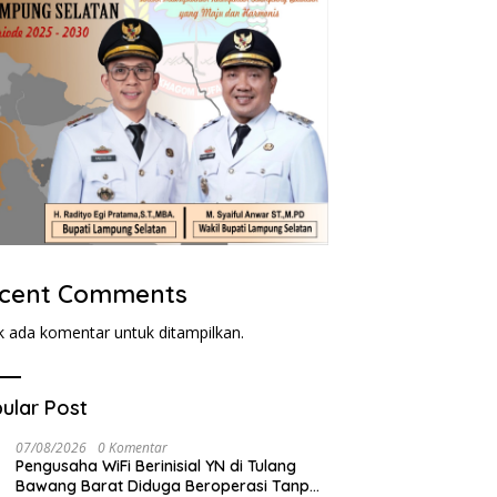
cent Comments
k ada komentar untuk ditampilkan.
ular Post
07/08/2026
0 Komentar
Pengusaha WiFi Berinisial YN di Tulang
Bawang Barat Diduga Beroperasi Tanpa