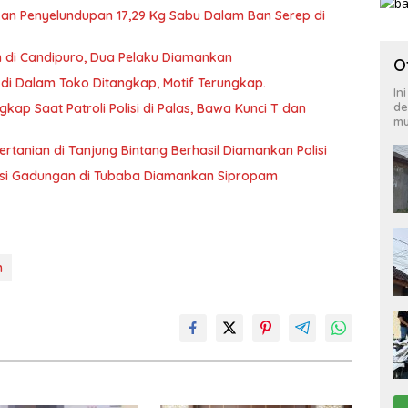
an Penyelundupan 17,29 Kg Sabu Dalam Ban Serep di
n di Candipuro, Dua Pelaku Diamankan
O
di Dalam Toko Ditangkap, Motif Terungkap.
In
de
kap Saat Patroli Polisi di Palas, Bawa Kunci T dan
mu
ertanian di Tanjung Bintang Berhasil Diamankan Polisi
olisi Gadungan di Tubaba Diamankan Sipropam
n