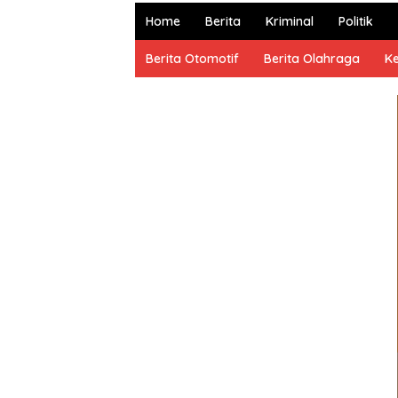
dan
Home
Berita
Kriminal
Politik
Terpercaya
Berita Otomotif
Berita Olahraga
K