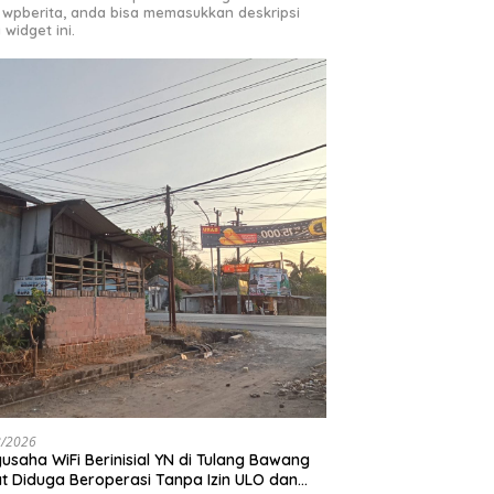
 wpberita, anda bisa memasukkan deskripsi
 widget ini.
8/2026
usaha WiFi Berinisial YN di Tulang Bawang
t Diduga Beroperasi Tanpa Izin ULO dan