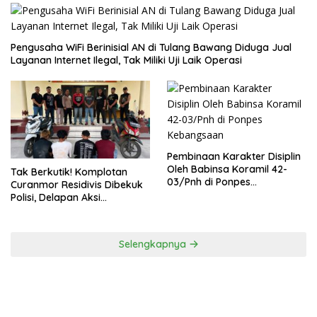
Pengusaha WiFi Berinisial AN di Tulang Bawang Diduga Jual
Layanan Internet Ilegal, Tak Miliki Uji Laik Operasi
Pembinaan Karakter Disiplin
Oleh Babinsa Koramil 42-
Tak Berkutik! Komplotan
03/Pnh di Ponpes
Curanmor Residivis Dibekuk
Kebangsaan
Polisi, Delapan Aksi
Curanmordi Candipuro
Terungkap
Selengkapnya