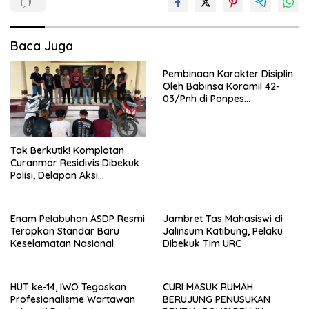
Baca Juga
Pembinaan Karakter Disiplin
Oleh Babinsa Koramil 42-
03/Pnh di Ponpes
Kebangsaan
Tak Berkutik! Komplotan
Curanmor Residivis Dibekuk
Polisi, Delapan Aksi
Curanmordi Candipuro
Terungkap
Enam Pelabuhan ASDP Resmi
Jambret Tas Mahasiswi di
Terapkan Standar Baru
Jalinsum Katibung, Pelaku
Keselamatan Nasional
Dibekuk Tim URC
HUT ke-14, IWO Tegaskan
CURI MASUK RUMAH
Profesionalisme Wartawan
BERUJUNG PENUSUKAN