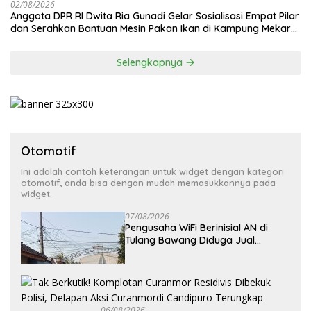
02/08/2026
Anggota DPR RI Dwita Ria Gunadi Gelar Sosialisasi Empat Pilar
dan Serahkan Bantuan Mesin Pakan Ikan di Kampung Mekar
Jaya Tulang Bawang
Selengkapnya
Otomotif
Ini adalah contoh keterangan untuk widget dengan kategori
otomotif, anda bisa dengan mudah memasukkannya pada
widget.
07/08/2026
Pengusaha WiFi Berinisial AN di
Tulang Bawang Diduga Jual
Layanan Internet Ilegal, Tak Miliki
Uji Laik Operasi
06/08/2026