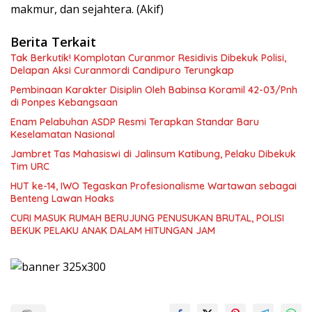
makmur, dan sejahtera. (Akif)
Berita Terkait
Tak Berkutik! Komplotan Curanmor Residivis Dibekuk Polisi,
Delapan Aksi Curanmordi Candipuro Terungkap
Pembinaan Karakter Disiplin Oleh Babinsa Koramil 42-03/Pnh
di Ponpes Kebangsaan
Enam Pelabuhan ASDP Resmi Terapkan Standar Baru
Keselamatan Nasional
Jambret Tas Mahasiswi di Jalinsum Katibung, Pelaku Dibekuk
Tim URC
HUT ke-14, IWO Tegaskan Profesionalisme Wartawan sebagai
Benteng Lawan Hoaks ‎
CURI MASUK RUMAH BERUJUNG PENUSUKAN BRUTAL, POLISI
BEKUK PELAKU ANAK DALAM HITUNGAN JAM