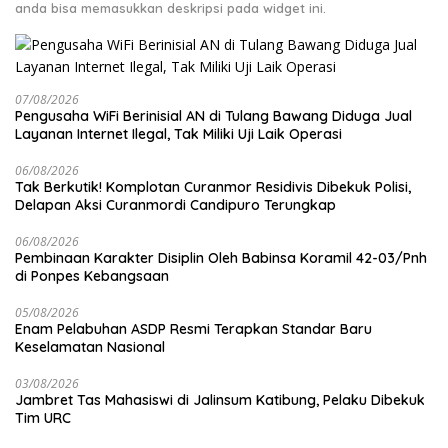
anda bisa memasukkan deskripsi pada widget ini.
07/08/2026
Pengusaha WiFi Berinisial AN di Tulang Bawang Diduga Jual
Layanan Internet Ilegal, Tak Miliki Uji Laik Operasi
06/08/2026
Tak Berkutik! Komplotan Curanmor Residivis Dibekuk Polisi,
Delapan Aksi Curanmordi Candipuro Terungkap
06/08/2026
Pembinaan Karakter Disiplin Oleh Babinsa Koramil 42-03/Pnh
di Ponpes Kebangsaan
05/08/2026
Enam Pelabuhan ASDP Resmi Terapkan Standar Baru
Keselamatan Nasional
03/08/2026
Jambret Tas Mahasiswi di Jalinsum Katibung, Pelaku Dibekuk
Tim URC