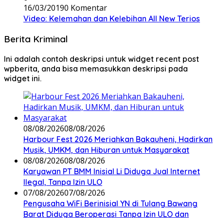
16/03/2019
0 Komentar
Video: Kelemahan dan Kelebihan All New Terios
Berita Kriminal
Ini adalah contoh deskripsi untuk widget recent post
wpberita, anda bisa memasukkan deskripsi pada
widget ini.
08/08/2026
08/08/2026
Harbour Fest 2026 Meriahkan Bakauheni, Hadirkan
Musik, UMKM, dan Hiburan untuk Masyarakat
08/08/2026
08/08/2026
Karyawan PT BMM Inisial Li Diduga Jual Internet
Ilegal, Tanpa Izin ULO
07/08/2026
07/08/2026
Pengusaha WiFi Berinisial YN di Tulang Bawang
Barat Diduga Beroperasi Tanpa Izin ULO dan