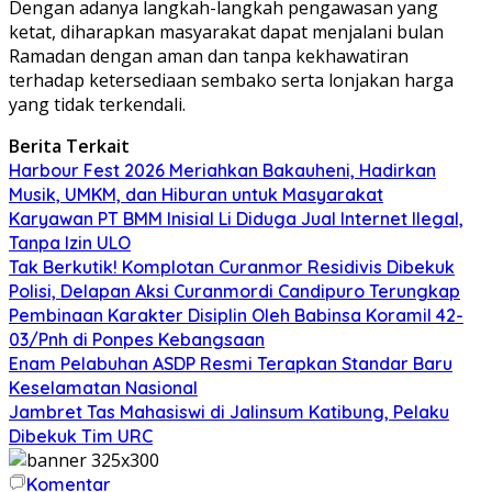
Dengan adanya langkah-langkah pengawasan yang
ketat, diharapkan masyarakat dapat menjalani bulan
Ramadan dengan aman dan tanpa kekhawatiran
terhadap ketersediaan sembako serta lonjakan harga
yang tidak terkendali.
Berita Terkait
Harbour Fest 2026 Meriahkan Bakauheni, Hadirkan
Musik, UMKM, dan Hiburan untuk Masyarakat
Karyawan PT BMM Inisial Li Diduga Jual Internet Ilegal,
Tanpa Izin ULO
Tak Berkutik! Komplotan Curanmor Residivis Dibekuk
Polisi, Delapan Aksi Curanmordi Candipuro Terungkap
Pembinaan Karakter Disiplin Oleh Babinsa Koramil 42-
03/Pnh di Ponpes Kebangsaan
Enam Pelabuhan ASDP Resmi Terapkan Standar Baru
Keselamatan Nasional
Jambret Tas Mahasiswi di Jalinsum Katibung, Pelaku
Dibekuk Tim URC
Komentar