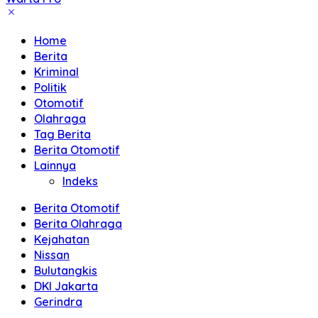
Akurat
dan
Home
Terpercaya
Berita
Kriminal
Politik
Otomotif
Olahraga
Tag Berita
Berita Otomotif
Lainnya
Indeks
Berita Otomotif
Berita Olahraga
Kejahatan
Nissan
Bulutangkis
DKI Jakarta
Gerindra