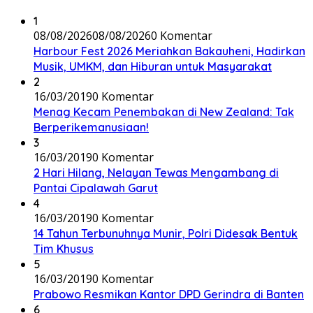
1
08/08/2026
08/08/2026
0 Komentar
Harbour Fest 2026 Meriahkan Bakauheni, Hadirkan
Musik, UMKM, dan Hiburan untuk Masyarakat
2
16/03/2019
0 Komentar
Menag Kecam Penembakan di New Zealand: Tak
Berperikemanusiaan!
3
16/03/2019
0 Komentar
2 Hari Hilang, Nelayan Tewas Mengambang di
Pantai Cipalawah Garut
4
16/03/2019
0 Komentar
14 Tahun Terbunuhnya Munir, Polri Didesak Bentuk
Tim Khusus
5
16/03/2019
0 Komentar
Prabowo Resmikan Kantor DPD Gerindra di Banten
6