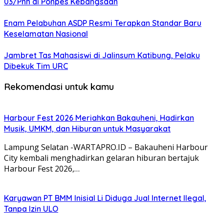
03/Pnh di Ponpes Kebangsaan
Enam Pelabuhan ASDP Resmi Terapkan Standar Baru
Keselamatan Nasional
Jambret Tas Mahasiswi di Jalinsum Katibung, Pelaku
Dibekuk Tim URC
Rekomendasi untuk kamu
Harbour Fest 2026 Meriahkan Bakauheni, Hadirkan
Musik, UMKM, dan Hiburan untuk Masyarakat
Lampung Selatan -WARTAPRO.ID – Bakauheni Harbour
City kembali menghadirkan gelaran hiburan bertajuk
Harbour Fest 2026,…
Karyawan PT BMM Inisial Li Diduga Jual Internet Ilegal,
Tanpa Izin ULO