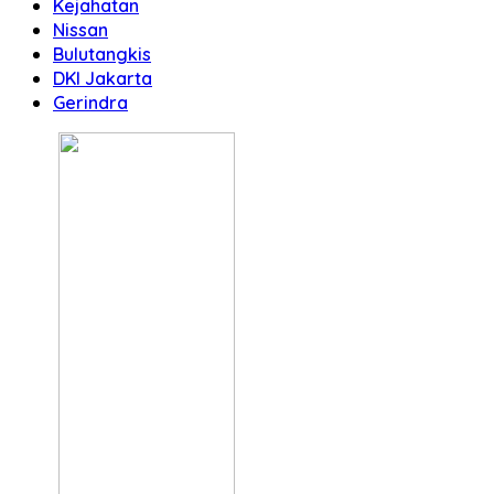
Kejahatan
Nissan
Bulutangkis
DKI Jakarta
Gerindra