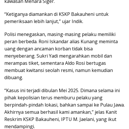
kawasan Menara Siger.
“Ketiganya diamankan di KSKP Bakauheni untuk
pemeriksaan lebih lanjut,” ujar Indik.
Polisi menegaskan, masing-masing pelaku memiliki
peran berbeda. Roni Iskandar alias Kunang meminta
uang dengan ancaman korban tidak bisa
menyeberang. Sukri Yadi mengarahkan mobil dan
merampas tiket, sementara Aldo Rosi bertugas
membuat kwitansi seolah resmi, namun kemudian
dibuang.
“Kasus ini terjadi dibulan Mei 2025. Dimana selama ini
pihak kepolisian terus memburu pelaku yang
berpindah-pindah lokasi, bahkan sampai ke Pulau Jawa.
Akhirnya semua berhasil kami amankan,” jelas Kanit
Reskrim KSKP Bakauheni, IPTU M. Jaelani, yang ikut
mendampingi.