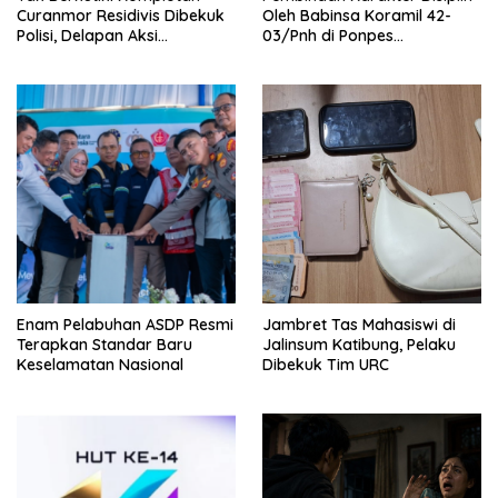
Curanmor Residivis Dibekuk
Oleh Babinsa Koramil 42-
Polisi, Delapan Aksi
03/Pnh di Ponpes
Curanmordi Candipuro
Kebangsaan
Terungkap
Enam Pelabuhan ASDP Resmi
Jambret Tas Mahasiswi di
Terapkan Standar Baru
Jalinsum Katibung, Pelaku
Keselamatan Nasional
Dibekuk Tim URC