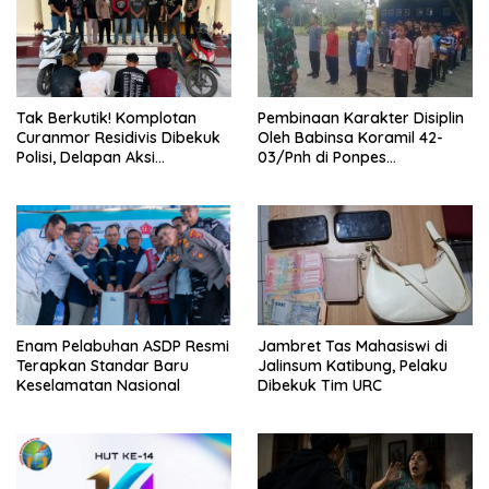
Tak Berkutik! Komplotan
Pembinaan Karakter Disiplin
Curanmor Residivis Dibekuk
Oleh Babinsa Koramil 42-
Polisi, Delapan Aksi
03/Pnh di Ponpes
Curanmordi Candipuro
Kebangsaan
Terungkap
Enam Pelabuhan ASDP Resmi
Jambret Tas Mahasiswi di
Terapkan Standar Baru
Jalinsum Katibung, Pelaku
Keselamatan Nasional
Dibekuk Tim URC