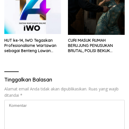
HUT ke-14, IWO Tegaskan
CURI MASUK RUMAH
Profesionalisme Wartawan
BERUJUNG PENUSUKAN
sebagai Benteng Lawan
BRUTAL, POLISI BEKUK
Hoaks ‎
PELAKU ANAK DALAM
HITUNGAN JAM
Tinggalkan Balasan
Alamat email Anda tidak akan dipublikasikan.
Ruas yang wajib
ditandai
*