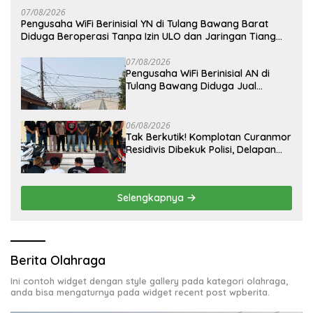
07/08/2026
Pengusaha WiFi Berinisial YN di Tulang Bawang Barat
Diduga Beroperasi Tanpa Izin ULO dan Jaringan Tiang
Resmi
07/08/2026
Pengusaha WiFi Berinisial AN di
Tulang Bawang Diduga Jual
Layanan Internet Ilegal, Tak Miliki
Uji Laik Operasi
06/08/2026
Tak Berkutik! Komplotan Curanmor
Residivis Dibekuk Polisi, Delapan
Aksi Curanmordi Candipuro
Terungkap
Selengkapnya
Berita Olahraga
Ini contoh widget dengan style gallery pada kategori olahraga,
anda bisa mengaturnya pada widget recent post wpberita.