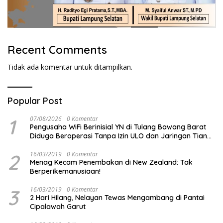
Recent Comments
Tidak ada komentar untuk ditampilkan.
Popular Post
1
07/08/2026
0 Komentar
Pengusaha WiFi Berinisial YN di Tulang Bawang Barat
Diduga Beroperasi Tanpa Izin ULO dan Jaringan Tiang
Resmi
2
16/03/2019
0 Komentar
Menag Kecam Penembakan di New Zealand: Tak
Berperikemanusiaan!
3
16/03/2019
0 Komentar
2 Hari Hilang, Nelayan Tewas Mengambang di Pantai
Cipalawah Garut