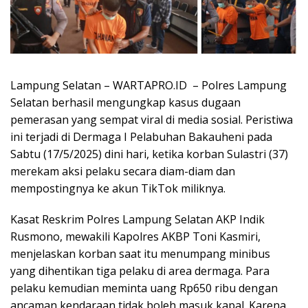
Lampung Selatan – WARTAPRO.ID – Polres Lampung
Selatan berhasil mengungkap kasus dugaan
pemerasan yang sempat viral di media sosial. Peristiwa
ini terjadi di Dermaga I Pelabuhan Bakauheni pada
Sabtu (17/5/2025) dini hari, ketika korban Sulastri (37)
merekam aksi pelaku secara diam-diam dan
mempostingnya ke akun TikTok miliknya.
Kasat Reskrim Polres Lampung Selatan AKP Indik
Rusmono, mewakili Kapolres AKBP Toni Kasmiri,
menjelaskan korban saat itu menumpang minibus
yang dihentikan tiga pelaku di area dermaga. Para
pelaku kemudian meminta uang Rp650 ribu dengan
ancaman kendaraan tidak boleh masuk kapal. Karena