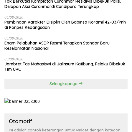
Tak Berkutik! Komplotan Curanmor Residivis Dibekuk Polisi,
Delapan Aksi Curanmordi Candipuro Terungkap
06/08/2026
Pembinaan Karakter Disiplin Oleh Babinsa Koramil 42-03/Pnh
di Ponpes Kebangsaan
05/08/2026
Enam Pelabuhan ASDP Resmi Terapkan Standar Baru
Keselamatan Nasional
03/08/2026
Jambret Tas Mahasiswi di Jalinsum Katibung, Pelaku Dibekuk
Tim URC
Selengkapnya
Otomotif
Ini adalah contoh keterangan untuk widget dengan kategori