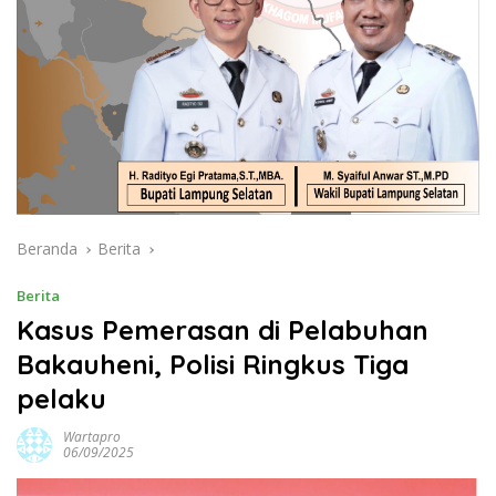
Beranda
Berita
Berita
Kasus Pemerasan di Pelabuhan
Bakauheni, Polisi Ringkus Tiga
pelaku
Wartapro
06/09/2025