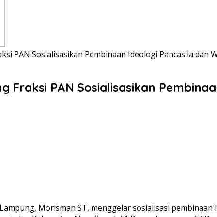
si PAN Sosialisasikan Pembinaan Ideologi Pancasila dan
Fraksi PAN Sosialisasikan Pembinaa
mpung, Morisman ST, menggelar sosialisasi pembinaan id