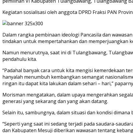
pemilihan VI Kabupaten Tulangbawang, Tulangbawang Bar
Kegiatan sosialisasi oleh anggota DPRD Fraksi PAN Provi
Dalam rangka pembinaan ideologi Pancasila dan wawasan 
tindakan untuk mempertahankan dan memperjuangkan k
Namun menurutnya, saat ini di Tulangbawang, Tulangbawa
pendahulu kita.
“Padahal banyak cara untuk kita mengisi kemerdekaan ters
hanyalah menumbuh kembangkan semangat nasionalisme dal
ringan itu dapat kita lakukan dalam sehari – hari,” paparny
Morisman mengatakan, dalam upaya mengerahkan segala
generasi yang sekarang dan yang akan datang.
Selain itu, sambungnya, dalam situasi dan kondisi diman
“Seperti yang saat ini sedang terjadi pada saudara-saud
dan Kabupaten Mesuji diberikan wawasan tentang kebangsa