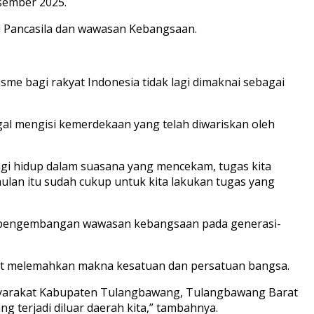
sember 2025.
gi Pancasila dan wawasan Kebangsaan.
e bagi rakyat Indonesia tidak lagi dimaknai sebagai
al mengisi kemerdekaan yang telah diwariskan oleh
lagi hidup dalam suasana yang mencekam, tugas kita
lan itu sudah cukup untuk kita lakukan tugas yang
 pengembangan wawasan kebangsaan pada generasi-
dapat melemahkan makna kesatuan dan persatuan bangsa.
a masyarakat Kabupaten Tulangbawang, Tulangbawang Barat
 terjadi diluar daerah kita,” tambahnya.