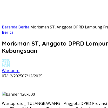
Beranda
Berita
Morisman ST, Anggota DPRD Lampung Frak
Berita
Morisman ST, Anggota DPRD Lampung 
Kebangsaan
Wartapro
07/12/2025
07/12/2025
Wartapro.id _ TULANGBAWANG – Anggota DPRD Provinsi La