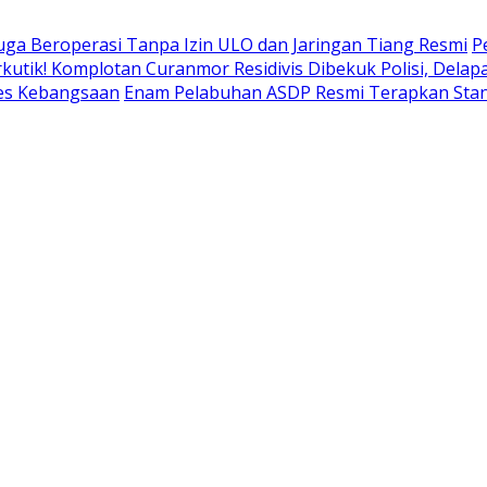
uga Beroperasi Tanpa Izin ULO dan Jaringan Tiang Resmi
P
kutik! Komplotan Curanmor Residivis Dibekuk Polisi, Del
pes Kebangsaan
Enam Pelabuhan ASDP Resmi Terapkan Stan