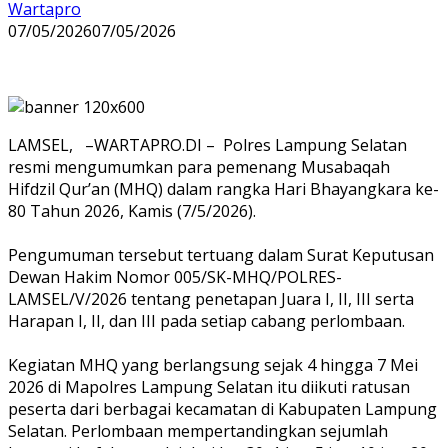
Wartapro
07/05/2026
07/05/2026
LAMSEL, –WARTAPRO.DI – Polres Lampung Selatan
resmi mengumumkan para pemenang Musabaqah
Hifdzil Qur’an (MHQ) dalam rangka Hari Bhayangkara ke-
80 Tahun 2026, Kamis (7/5/2026).
‎Pengumuman tersebut tertuang dalam Surat Keputusan
Dewan Hakim Nomor 005/SK-MHQ/POLRES-
LAMSEL/V/2026 tentang penetapan Juara I, II, III serta
Harapan I, II, dan III pada setiap cabang perlombaan.
‎Kegiatan MHQ yang berlangsung sejak 4 hingga 7 Mei
2026 di Mapolres Lampung Selatan itu diikuti ratusan
peserta dari berbagai kecamatan di Kabupaten Lampung
Selatan. Perlombaan mempertandingkan sejumlah