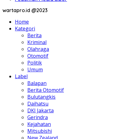
wartapro.id @2023
Home
Kategori
Berita
Kriminal
Olahraga
Otomotif
Politik
Umum
Label
Balapan
Berita Otomotif
Bulutangkis
Daihatsu
DKI Jakarta
Gerindra
Kejahatan
Mitsubishi
New Zealand