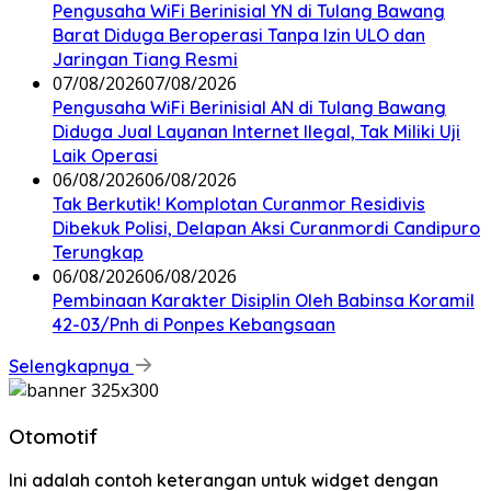
Pengusaha WiFi Berinisial YN di Tulang Bawang
Barat Diduga Beroperasi Tanpa Izin ULO dan
Jaringan Tiang Resmi
07/08/2026
07/08/2026
Pengusaha WiFi Berinisial AN di Tulang Bawang
Diduga Jual Layanan Internet Ilegal, Tak Miliki Uji
Laik Operasi
06/08/2026
06/08/2026
Tak Berkutik! Komplotan Curanmor Residivis
Dibekuk Polisi, Delapan Aksi Curanmordi Candipuro
Terungkap
06/08/2026
06/08/2026
Pembinaan Karakter Disiplin Oleh Babinsa Koramil
42-03/Pnh di Ponpes Kebangsaan
Selengkapnya
Otomotif
Ini adalah contoh keterangan untuk widget dengan