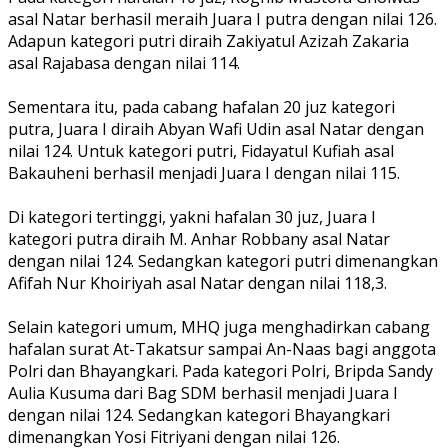
asal Natar berhasil meraih Juara I putra dengan nilai 126.
Adapun kategori putri diraih Zakiyatul Azizah Zakaria
asal Rajabasa dengan nilai 114.
‎Sementara itu, pada cabang hafalan 20 juz kategori
putra, Juara I diraih Abyan Wafi Udin asal Natar dengan
nilai 124. Untuk kategori putri, Fidayatul Kufiah asal
Bakauheni berhasil menjadi Juara I dengan nilai 115.
‎Di kategori tertinggi, yakni hafalan 30 juz, Juara I
kategori putra diraih M. Anhar Robbany asal Natar
dengan nilai 124. Sedangkan kategori putri dimenangkan
Afifah Nur Khoiriyah asal Natar dengan nilai 118,3.
‎Selain kategori umum, MHQ juga menghadirkan cabang
hafalan surat At-Takatsur sampai An-Naas bagi anggota
Polri dan Bhayangkari. Pada kategori Polri, Bripda Sandy
Aulia Kusuma dari Bag SDM berhasil menjadi Juara I
dengan nilai 124. Sedangkan kategori Bhayangkari
dimenangkan Yosi Fitriyani dengan nilai 126.