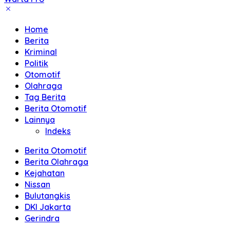
Akurat
dan
Home
Terpercaya
Berita
Kriminal
Politik
Otomotif
Olahraga
Tag Berita
Berita Otomotif
Lainnya
Indeks
Berita Otomotif
Berita Olahraga
Kejahatan
Nissan
Bulutangkis
DKI Jakarta
Gerindra