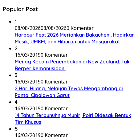
Popular Post
1
08/08/2026
08/08/2026
0 Komentar
Harbour Fest 2026 Meriahkan Bakauheni, Hadirkan
Musik, UMKM, dan Hiburan untuk Masyarakat
2
16/03/2019
0 Komentar
Menag Kecam Penembakan di New Zealand: Tak
Berperikemanusiaan!
3
16/03/2019
0 Komentar
2 Hari Hilang, Nelayan Tewas Mengambang di
Pantai Cipalawah Garut
4
16/03/2019
0 Komentar
14 Tahun Terbunuhnya Munir, Polri Didesak Bentuk
Tim Khusus
5
16/03/2019
0 Komentar