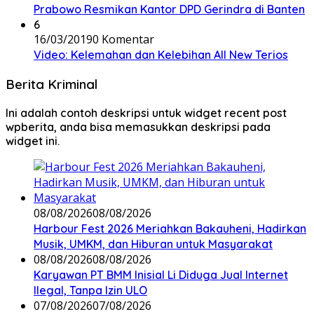
Prabowo Resmikan Kantor DPD Gerindra di Banten
6
16/03/2019
0 Komentar
Video: Kelemahan dan Kelebihan All New Terios
Berita Kriminal
Ini adalah contoh deskripsi untuk widget recent post
wpberita, anda bisa memasukkan deskripsi pada
widget ini.
08/08/2026
08/08/2026
Harbour Fest 2026 Meriahkan Bakauheni, Hadirkan
Musik, UMKM, dan Hiburan untuk Masyarakat
08/08/2026
08/08/2026
Karyawan PT BMM Inisial Li Diduga Jual Internet
Ilegal, Tanpa Izin ULO
07/08/2026
07/08/2026