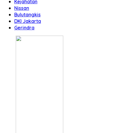
Kejahatan
Nissan
Bulutangkis
DKI Jakarta
Gerindra