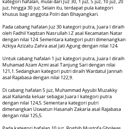
kategori hafalan, mulai dari Juz 30, 1 juz, 5 juz, 10 juz, 20
juz, hingga 30 juz. Selain itu, terdapat pula kategori
khusus bagi anggota Polri dan Bhayangkari.
‎Pada cabang hafalan Juz 30 kategori putra, Juara I diraih
oleh Fadhil Yaqdzan Nasrullah I.Z asal Kecamatan Natar
dengan nilai 124. Sementara kategori putri dimenangkan
Azkiya Azizatu Zahra asal Jati Agung dengan nilai 124.
‎Untuk cabang hafalan 1 juz kategori putra, Juara I diraih
Muhamad Azam Azmi asal Tanjung Sari dengan nilai
121,1. Sedangkan kategori putri diraih Wardatul Jannah
asal Rajabasa dengan nilai 122,9.
‎Di cabang hafalan 5 juz, Muhammad Ayyubi Muzakky
asal Kalianda keluar sebagai Juara I kategori putra
dengan nilai 124,5. Sementara kategori putri
dimenangkan Uswatun Hasanah Zakaria asal Rajabasa
dengan nilai 125,5.
‎Pada kategori hafalan 10 juz, Roghib Mustofa Gholwas