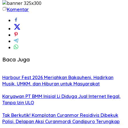
Komentar
Baca Juga
Harbour Fest 2026 Meriahkan Bakauheni, Hadirkan
Musik, UMKM, dan Hiburan untuk Masyarakat
Karyawan PT BMM Inisial Li Diduga Jual Internet Ilegal,
Tanpa Izin ULO
Tak Berkutik! Komplotan Curanmor Residivis Dibekuk
Polisi, Delapan Aksi Curanmordi Candipuro Terungkap