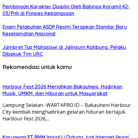
Pembinaan Karakter Disiplin Oleh Babinsa Koramil 42-
03/Pnh di Ponpes Kebangsaan
Enam Pelabuhan ASDP Resmi Terapkan Standar Baru
Keselamatan Nasional
Jambret Tas Mahasiswi di Jalinsum Katibung, Pelaku
Dibekuk Tim URC
Rekomendasi untuk kamu
Harbour Fest 2026 Meriahkan Bakauheni, Hadirkan
Musik, UMKM, dan Hiburan untuk Masyarakat
Lampung Selatan -WARTAPRO.ID – Bakauheni Harbour
City kembali menghadirkan gelaran hiburan bertajuk
Harbour Fest 2026,…
Karyawan PT BMM Inisial Li Diduga Jual Internet Ilegal,