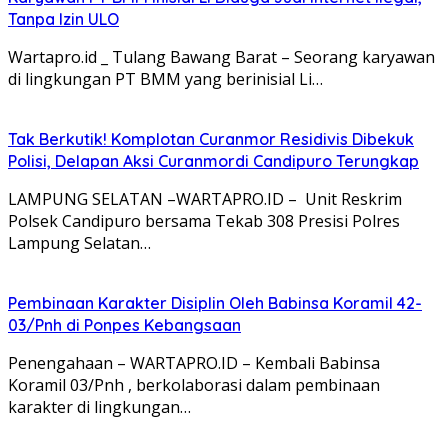
Tanpa Izin ULO
Wartapro.id _ Tulang Bawang Barat – Seorang karyawan
di lingkungan PT BMM yang berinisial Li…
Tak Berkutik! Komplotan Curanmor Residivis Dibekuk
Polisi, Delapan Aksi Curanmordi Candipuro Terungkap
LAMPUNG SELATAN –WARTAPRO.ID – Unit Reskrim
Polsek Candipuro bersama Tekab 308 Presisi Polres
Lampung Selatan…
Pembinaan Karakter Disiplin Oleh Babinsa Koramil 42-
03/Pnh di Ponpes Kebangsaan
Penengahaan – WARTAPRO.ID – Kembali Babinsa
Koramil 03/Pnh , berkolaborasi dalam pembinaan
karakter di lingkungan…