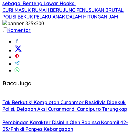
sebagai Benteng Lawan Hoaks ‎
CURI MASUK RUMAH BERUJUNG PENUSUKAN BRUTAL,
POLISI BEKUK PELAKU ANAK DALAM HITUNGAN JAM
Komentar
Baca Juga
Tak Berkutik! Komplotan Curanmor Residivis Dibekuk
Polisi, Delapan Aksi Curanmordi Candipuro Terungkap
Pembinaan Karakter Disiplin Oleh Babinsa Koramil 42-
03/Pnh di Ponpes Kebangsaan