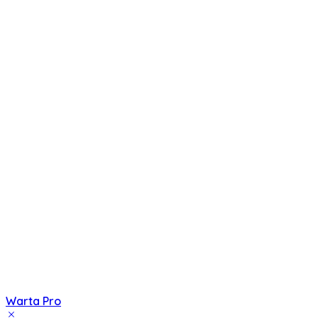
Warta Pro
Akurat