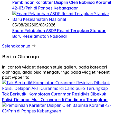
Pembinaan Karakter Disiplin Oleh Babinsa Koramil
42-03/Pnh di Ponpes Kebangsaan
05/08/2026
05/08/2026
Enam Pelabuhan ASDP Resmi Terapkan Standar
Baru Keselamatan Nasional
Selengkapnya
Berita Olahraga
Ini contoh widget dengan style gallery pada kategori
olahraga, anda bisa mengaturnya pada widget recent
post wpberita.
Tak Berkutik! Komplotan Curanmor Residivis Dibekuk
Polisi, Delapan Aksi Curanmordi Candipuro Terungkap