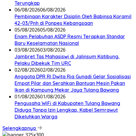
Terungkap
06/08/2026
06/08/2026
Pembinaan Karakter Disiplin Oleh Babinsa Koramil
42-03/Pnh di Ponpes Kebangsaan
05/08/2026
05/08/2026
Enam Pelabuhan ASDP Resmi Terapkan Standar
Baru Keselamatan Nasional
03/08/2026
03/08/2026
Jambret Tas Mahasiswi di Jalinsum Katibung,
Pelaku Dibekuk Tim URC
02/08/2026
02/08/2026
Anggota DPR RI Dwita Ria Gunadi Gelar Sosialisasi
Empat Pilar dan Serahkan Bantuan Mesin Pakan
Ikan di Kampung Mekar Jaya Tulang Bawang
01/08/2026
01/08/2026
Pengusaha WiFi di Kabupaten Tulang Bawang
Diduga Tanpa Izin Lengkap, Kabel Semrawut
Dikeluhkan Warga
Selengkapnya