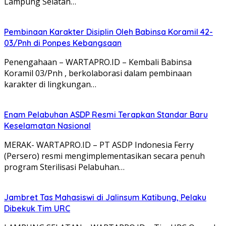
Lampung Selatan…
Pembinaan Karakter Disiplin Oleh Babinsa Koramil 42-
03/Pnh di Ponpes Kebangsaan
Penengahaan – WARTAPRO.ID – Kembali Babinsa
Koramil 03/Pnh , berkolaborasi dalam pembinaan
karakter di lingkungan…
Enam Pelabuhan ASDP Resmi Terapkan Standar Baru
Keselamatan Nasional
MERAK- WARTAPRO.ID – PT ASDP Indonesia Ferry
(Persero) resmi mengimplementasikan secara penuh
program Sterilisasi Pelabuhan…
Jambret Tas Mahasiswi di Jalinsum Katibung, Pelaku
Dibekuk Tim URC