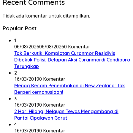
Recent Comments
Tidak ada komentar untuk ditampilkan.
Popular Post
1
06/08/2026
06/08/2026
0 Komentar
Tak Berkutik! Komplotan Curanmor Residivis
Dibekuk Polisi, Delapan Aksi Curanmordi Candipuro
Terungkap
2
16/03/2019
0 Komentar
Menag Kecam Penembakan di New Zealand: Tak
Berperikemanusiaan!
3
16/03/2019
0 Komentar
2 Hari Hilang, Nelayan Tewas Mengambang di
Pantai Cipalawah Garut
4
16/03/2019
0 Komentar