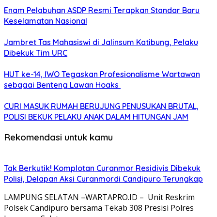
Enam Pelabuhan ASDP Resmi Terapkan Standar Baru
Keselamatan Nasional
Jambret Tas Mahasiswi di Jalinsum Katibung, Pelaku
Dibekuk Tim URC
HUT ke-14, IWO Tegaskan Profesionalisme Wartawan
sebagai Benteng Lawan Hoaks ‎
CURI MASUK RUMAH BERUJUNG PENUSUKAN BRUTAL,
POLISI BEKUK PELAKU ANAK DALAM HITUNGAN JAM
Rekomendasi untuk kamu
Tak Berkutik! Komplotan Curanmor Residivis Dibekuk
Polisi, Delapan Aksi Curanmordi Candipuro Terungkap
LAMPUNG SELATAN –WARTAPRO.ID – Unit Reskrim
Polsek Candipuro bersama Tekab 308 Presisi Polres