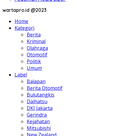
wartapro.id @2023
Home
Kategori
Berita
Kriminal
Olahraga
Otomotif
Politik
Umum
Label
Balapan
Berita Otomotif
Bulutangkis
Daihatsu
DKI Jakarta
Gerindra
Kejahatan
Mitsubishi
New Zealand