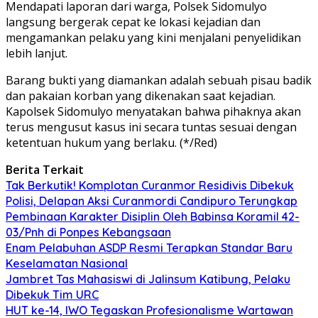
Mendapati laporan dari warga, Polsek Sidomulyo
langsung bergerak cepat ke lokasi kejadian dan
mengamankan pelaku yang kini menjalani penyelidikan
lebih lanjut.
Barang bukti yang diamankan adalah sebuah pisau badik
dan pakaian korban yang dikenakan saat kejadian.
Kapolsek Sidomulyo menyatakan bahwa pihaknya akan
terus mengusut kasus ini secara tuntas sesuai dengan
ketentuan hukum yang berlaku. (*/Red)
Berita Terkait
Tak Berkutik! Komplotan Curanmor Residivis Dibekuk
Polisi, Delapan Aksi Curanmordi Candipuro Terungkap
Pembinaan Karakter Disiplin Oleh Babinsa Koramil 42-
03/Pnh di Ponpes Kebangsaan
Enam Pelabuhan ASDP Resmi Terapkan Standar Baru
Keselamatan Nasional
Jambret Tas Mahasiswi di Jalinsum Katibung, Pelaku
Dibekuk Tim URC
HUT ke-14, IWO Tegaskan Profesionalisme Wartawan