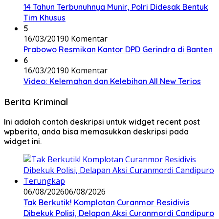
14 Tahun Terbunuhnya Munir, Polri Didesak Bentuk
Tim Khusus
5
16/03/2019
0 Komentar
Prabowo Resmikan Kantor DPD Gerindra di Banten
6
16/03/2019
0 Komentar
Video: Kelemahan dan Kelebihan All New Terios
Berita Kriminal
Ini adalah contoh deskripsi untuk widget recent post
wpberita, anda bisa memasukkan deskripsi pada
widget ini.
06/08/2026
06/08/2026
Tak Berkutik! Komplotan Curanmor Residivis
Dibekuk Polisi, Delapan Aksi Curanmordi Candipuro