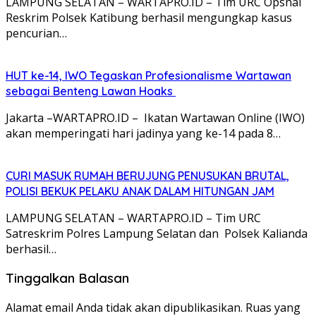
LAMPUNG SELATAN – WARTAPRO.ID – Tim URC Opsnal
Reskrim Polsek Katibung berhasil mengungkap kasus
pencurian…
HUT ke-14, IWO Tegaskan Profesionalisme Wartawan
sebagai Benteng Lawan Hoaks ‎
Jakarta –WARTAPRO.ID – Ikatan Wartawan Online (IWO)
akan memperingati hari jadinya yang ke-14 pada 8…
CURI MASUK RUMAH BERUJUNG PENUSUKAN BRUTAL,
POLISI BEKUK PELAKU ANAK DALAM HITUNGAN JAM
LAMPUNG SELATAN – WARTAPRO.ID – Tim URC
Satreskrim Polres Lampung Selatan dan Polsek Kalianda
berhasil…
Tinggalkan Balasan
Alamat email Anda tidak akan dipublikasikan.
Ruas yang