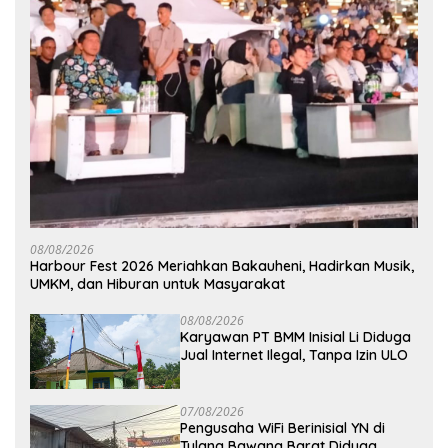
08/08/2026
Harbour Fest 2026 Meriahkan Bakauheni, Hadirkan Musik,
UMKM, dan Hiburan untuk Masyarakat
08/08/2026
Karyawan PT BMM Inisial Li Diduga
Jual Internet Ilegal, Tanpa Izin ULO
07/08/2026
Pengusaha WiFi Berinisial YN di
Tulang Bawang Barat Diduga