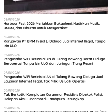
08/08/2026
Harbour Fest 2026 Meriahkan Bakauheni, Hadirkan Musik,
UMKM, dan Hiburan untuk Masyarakat
08/08/2026
Karyawan PT BMM Inisial Li Diduga Jual Internet Ilegal, Tanpa
Izin ULO
07/08/2026
Pengusaha WiFi Berinisial YN di Tulang Bawang Barat Diduga
Beroperasi Tanpa Izin ULO dan Jaringan Tiang Resmi
07/08/2026
Pengusaha WiFi Berinisial AN di Tulang Bawang Diduga Jual
Layanan Internet Ilegal, Tak Miliki Uji Laik Operasi
06/08/2026
Tak Berkutik! Komplotan Curanmor Residivis Dibekuk Polisi,
Delapan Aksi Curanmordi Candipuro Terungkap
06/08/2026