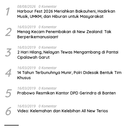
1
08/08/2026
0 Komentar
Harbour Fest 2026 Meriahkan Bakauheni, Hadirkan
Musik, UMKM, dan Hiburan untuk Masyarakat
2
16/03/2019
0 Komentar
Menag Kecam Penembakan di New Zealand: Tak
Berperikemanusiaan!
3
16/03/2019
0 Komentar
2 Hari Hilang, Nelayan Tewas Mengambang di Pantai
Cipalawah Garut
4
16/03/2019
0 Komentar
14 Tahun Terbunuhnya Munir, Polri Didesak Bentuk Tim
Khusus
5
16/03/2019
0 Komentar
Prabowo Resmikan Kantor DPD Gerindra di Banten
6
16/03/2019
0 Komentar
Video: Kelemahan dan Kelebihan All New Terios