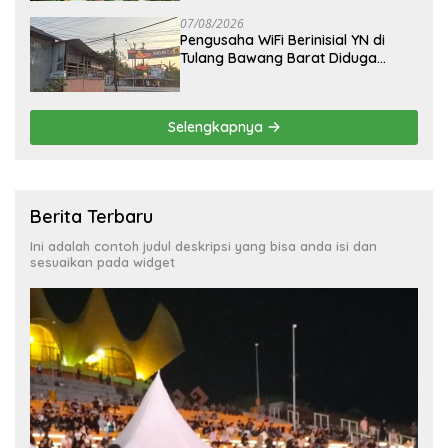
07/08/2026
Pengusaha WiFi Berinisial YN di
Tulang Bawang Barat Diduga
Beroperasi Tanpa Izin ULO dan
Jaringan Tiang Resmi
Selengkapnya
Berita Terbaru
Ini adalah contoh judul deskripsi yang bisa anda isi dan
sesuaikan pada widget