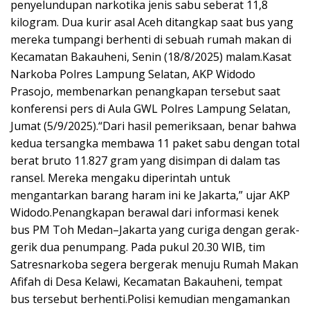
penyelundupan narkotika jenis sabu seberat 11,8
kilogram. Dua kurir asal Aceh ditangkap saat bus yang
mereka tumpangi berhenti di sebuah rumah makan di
Kecamatan Bakauheni, Senin (18/8/2025) malam.Kasat
Narkoba Polres Lampung Selatan, AKP Widodo
Prasojo, membenarkan penangkapan tersebut saat
konferensi pers di Aula GWL Polres Lampung Selatan,
Jumat (5/9/2025).“Dari hasil pemeriksaan, benar bahwa
kedua tersangka membawa 11 paket sabu dengan total
berat bruto 11.827 gram yang disimpan di dalam tas
ransel. Mereka mengaku diperintah untuk
mengantarkan barang haram ini ke Jakarta,” ujar AKP
Widodo.Penangkapan berawal dari informasi kenek
bus PM Toh Medan–Jakarta yang curiga dengan gerak-
gerik dua penumpang. Pada pukul 20.30 WIB, tim
Satresnarkoba segera bergerak menuju Rumah Makan
Afifah di Desa Kelawi, Kecamatan Bakauheni, tempat
bus tersebut berhenti.Polisi kemudian mengamankan