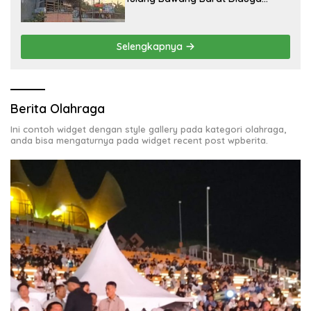
Beroperasi Tanpa Izin ULO dan
Jaringan Tiang Resmi
Selengkapnya
Berita Olahraga
Ini contoh widget dengan style gallery pada kategori olahraga,
anda bisa mengaturnya pada widget recent post wpberita.