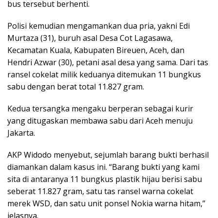
bus tersebut berhenti.
Polisi kemudian mengamankan dua pria, yakni Edi
Murtaza (31), buruh asal Desa Cot Lagasawa,
Kecamatan Kuala, Kabupaten Bireuen, Aceh, dan
Hendri Azwar (30), petani asal desa yang sama. Dari tas
ransel cokelat milik keduanya ditemukan 11 bungkus
sabu dengan berat total 11.827 gram.
Kedua tersangka mengaku berperan sebagai kurir
yang ditugaskan membawa sabu dari Aceh menuju
Jakarta.
AKP Widodo menyebut, sejumlah barang bukti berhasil
diamankan dalam kasus ini. “Barang bukti yang kami
sita di antaranya 11 bungkus plastik hijau berisi sabu
seberat 11.827 gram, satu tas ransel warna cokelat
merek WSD, dan satu unit ponsel Nokia warna hitam,”
jelasnya.