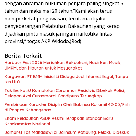
dengan ancaman hukuman penjara paling singkat 5
tahun dan maksimal 20 tahun.“Kami akan terus
memperketat pengawasan, terutama di jalur
penyeberangan Pelabuhan Bakauheni yang kerap
dijadikan pintu masuk jaringan narkotika lintas
provinsi,” tegas AKP Widodo.(Red)
Berita Terkait
Harbour Fest 2026 Meriahkan Bakauheni, Hadirkan Musik,
UMKM, dan Hiburan untuk Masyarakat
Karyawan PT BMM Inisial Li Diduga Jual Internet Ilegal, Tanpa
Izin ULO
Tak Berkutik! Komplotan Curanmor Residivis Dibekuk Polisi,
Delapan Aksi Curanmordi Candipuro Terungkap
Pembinaan Karakter Disiplin Oleh Babinsa Koramil 42-03/Pnh
di Ponpes Kebangsaan
Enam Pelabuhan ASDP Resmi Terapkan Standar Baru
Keselamatan Nasional
Jambret Tas Mahasiswi di Jalinsum Katibung, Pelaku Dibekuk