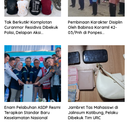
Tak Berkutik! Komplotan
Pembinaan Karakter Disiplin
Curanmor Residivis Dibekuk
Oleh Babinsa Koramil 42-
Polisi, Delapan Aksi
03/Pnh di Ponpes
Curanmordi Candipuro
Kebangsaan
Terungkap
Enam Pelabuhan ASDP Resmi
Jambret Tas Mahasiswi di
Terapkan Standar Baru
Jalinsum Katibung, Pelaku
Keselamatan Nasional
Dibekuk Tim URC