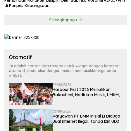
Pembinaan Karakter Disiplin Oleh Babinsa Koramil 42-03/Pnh
di Ponpes Kebangsaan
Selengkapnya
Otomotif
Ini adalah contoh keterangan untuk widget dengan kategori
otomotif, anda bisa dengan mudah memasukkannya pada
widget.
08/08/2026
Harbour Fest 2026 Meriahkan
Bakauheni, Hadirkan Musik, UMKM,
dan Hiburan untuk Masyarakat
08/08/2026
Karyawan PT BMM Inisial Li Diduga
Jual Internet Ilegal, Tanpa Izin ULO