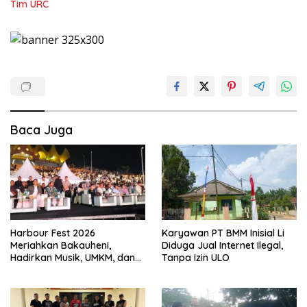
Tim URC
Baca Juga
Harbour Fest 2026
Karyawan PT BMM Inisial Li
Meriahkan Bakauheni,
Diduga Jual Internet Ilegal,
Hadirkan Musik, UMKM, dan
Tanpa Izin ULO
Hiburan untuk Masyarakat