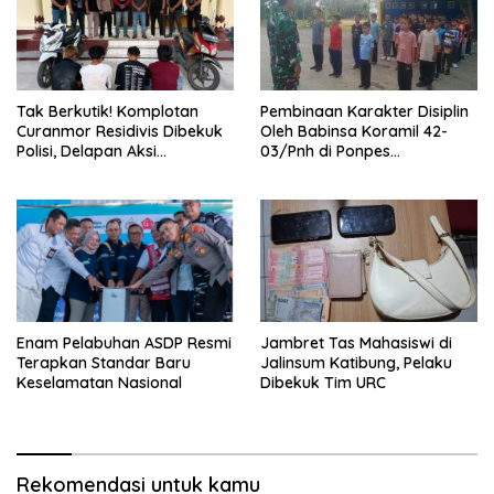
Tak Berkutik! Komplotan
Pembinaan Karakter Disiplin
Curanmor Residivis Dibekuk
Oleh Babinsa Koramil 42-
Polisi, Delapan Aksi
03/Pnh di Ponpes
Curanmordi Candipuro
Kebangsaan
Terungkap
Enam Pelabuhan ASDP Resmi
Jambret Tas Mahasiswi di
Terapkan Standar Baru
Jalinsum Katibung, Pelaku
Keselamatan Nasional
Dibekuk Tim URC
Rekomendasi untuk kamu