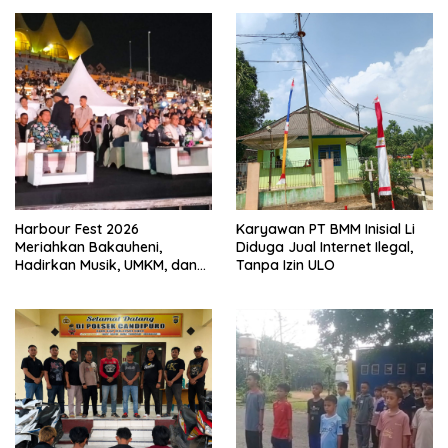
Harbour Fest 2026
Karyawan PT BMM Inisial Li
Meriahkan Bakauheni,
Diduga Jual Internet Ilegal,
Hadirkan Musik, UMKM, dan
Tanpa Izin ULO
Hiburan untuk Masyarakat