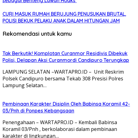
sebagai Benteng Lawan Hoaks ‎
CURI MASUK RUMAH BERUJUNG PENUSUKAN BRUTAL,
POLISI BEKUK PELAKU ANAK DALAM HITUNGAN JAM
Rekomendasi untuk kamu
Tak Berkutik! Komplotan Curanmor Residivis Dibekuk
Polisi, Delapan Aksi Curanmordi Candipuro Terungkap
LAMPUNG SELATAN –WARTAPRO.ID – Unit Reskrim
Polsek Candipuro bersama Tekab 308 Presisi Polres
Lampung Selatan…
Pembinaan Karakter Disiplin Oleh Babinsa Koramil 42-
03/Pnh di Ponpes Kebangsaan
Penengahaan – WARTAPRO.ID – Kembali Babinsa
Koramil 03/Pnh , berkolaborasi dalam pembinaan
karakter di lingkungan…