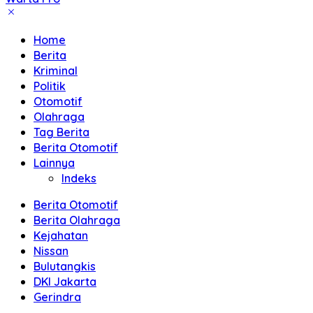
Akurat
dan
Home
Terpercaya
Berita
Kriminal
Politik
Otomotif
Olahraga
Tag Berita
Berita Otomotif
Lainnya
Indeks
Berita Otomotif
Berita Olahraga
Kejahatan
Nissan
Bulutangkis
DKI Jakarta
Gerindra