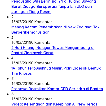
Pengusaha WiFi Berinisial YN di Tulang Bawang
Barat Diduga Beroperasi Tanpa Izin ULO dan
Jaringan Tiang Resmi
2
16/03/2019
0 Komentar
Menag Kecam Penembakan di New Zealand: Tak
Berperikemanusiaan!
3
16/03/2019
0 Komentar
2 Hari Hilang, Nelayan Tewas Mengambang di
Pantai Cipalawah Garut
4
16/03/2019
0 Komentar
14 Tahun Terbunuhnya Munir, Polri Didesak Bentuk
Tim Khusus
5
16/03/2019
0 Komentar
Prabowo Resmikan Kantor DPD Gerindra di Banten
6
16/03/2019
0 Komentar
Video: Kelemahan dan Kelebihan All New Terios