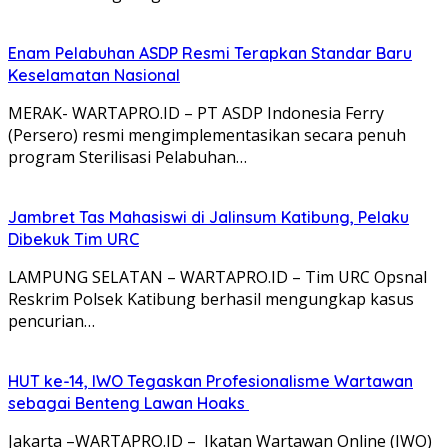
Enam Pelabuhan ASDP Resmi Terapkan Standar Baru
Keselamatan Nasional
MERAK- WARTAPRO.ID – PT ASDP Indonesia Ferry
(Persero) resmi mengimplementasikan secara penuh
program Sterilisasi Pelabuhan…
Jambret Tas Mahasiswi di Jalinsum Katibung, Pelaku
Dibekuk Tim URC
LAMPUNG SELATAN – WARTAPRO.ID – Tim URC Opsnal
Reskrim Polsek Katibung berhasil mengungkap kasus
pencurian…
HUT ke-14, IWO Tegaskan Profesionalisme Wartawan
sebagai Benteng Lawan Hoaks ‎
Jakarta –WARTAPRO.ID – Ikatan Wartawan Online (IWO)