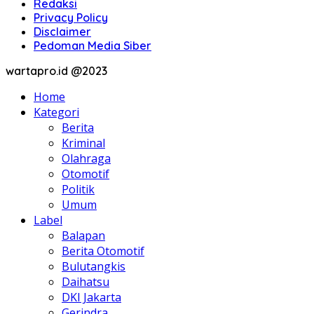
Redaksi
Privacy Policy
Disclaimer
Pedoman Media Siber
wartapro.id @2023
Home
Kategori
Berita
Kriminal
Olahraga
Otomotif
Politik
Umum
Label
Balapan
Berita Otomotif
Bulutangkis
Daihatsu
DKI Jakarta
Gerindra