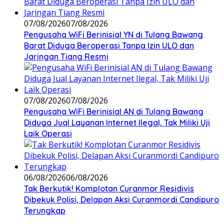
07/08/2026
07/08/2026
Pengusaha WiFi Berinisial YN di Tulang Bawang
Barat Diduga Beroperasi Tanpa Izin ULO dan
Jaringan Tiang Resmi
07/08/2026
07/08/2026
Pengusaha WiFi Berinisial AN di Tulang Bawang
Diduga Jual Layanan Internet Ilegal, Tak Miliki Uji
Laik Operasi
06/08/2026
06/08/2026
Tak Berkutik! Komplotan Curanmor Residivis
Dibekuk Polisi, Delapan Aksi Curanmordi Candipuro
Terungkap