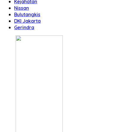
Kejahatan
Nissan
Bulutangkis
DKI Jakarta
Gerindra