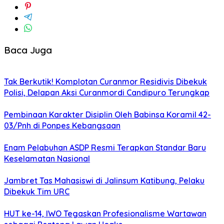
Baca Juga
Tak Berkutik! Komplotan Curanmor Residivis Dibekuk
Polisi, Delapan Aksi Curanmordi Candipuro Terungkap
Pembinaan Karakter Disiplin Oleh Babinsa Koramil 42-
03/Pnh di Ponpes Kebangsaan
Enam Pelabuhan ASDP Resmi Terapkan Standar Baru
Keselamatan Nasional
Jambret Tas Mahasiswi di Jalinsum Katibung, Pelaku
Dibekuk Tim URC
HUT ke-14, IWO Tegaskan Profesionalisme Wartawan