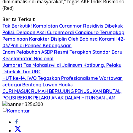
diminimalisir di masyarakat,” tegas AKP Indik Rusmono.
(Red)
Berita Terkait
Tak Berkutik! Komplotan Curanmor Residivis Dibekuk
Polisi, Delapan Aksi Curanmordi Candipuro Terungkap
Pembinaan Karakter Disiplin Oleh Babinsa Koramil 42-
03/Pnh di Ponpes Kebangsaan
Enam Pelabuhan ASDP Resmi Terapkan Standar Baru
Keselamatan Nasional
Jambret Tas Mahasiswi di Jalinsum Katibung, Pelaku
Dibekuk Tim URC
HUT ke-14, IWO Tegaskan Profesionalisme Wartawan
sebagai Benteng Lawan Hoaks ‎
CURI MASUK RUMAH BERUJUNG PENUSUKAN BRUTAL,
POLISI BEKUK PELAKU ANAK DALAM HITUNGAN JAM
Komentar