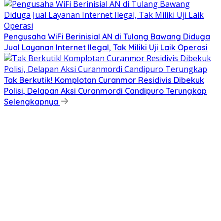
Pengusaha WiFi Berinisial AN di Tulang Bawang Diduga
Jual Layanan Internet Ilegal, Tak Miliki Uji Laik Operasi
Tak Berkutik! Komplotan Curanmor Residivis Dibekuk
Polisi, Delapan Aksi Curanmordi Candipuro Terungkap
Selengkapnya