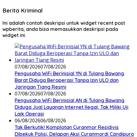
Berita Kriminal
Ini adalah contoh deskripsi untuk widget recent post
wpberita, anda bisa memasukkan deskripsi pada
widget ini.
07/08/2026
07/08/2026
Pengusaha WiFi Berinisial YN di Tulang Bawang
Barat Diduga Beroperasi Tanpa Izin ULO dan
Jaringan Tiang Resmi
07/08/2026
07/08/2026
Pengusaha WiFi Berinisial AN di Tulang Bawang
Diduga Jual Layanan Internet Ilegal, Tak Miliki Uji
Laik Operasi
06/08/2026
06/08/2026
Tak Berkutik! Komplotan Curanmor Residivis
Dibekuk Polisi, Delapan Aksi Curanmordi Candipuro