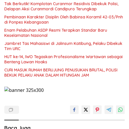
Tak Berkutik! Komplotan Curanmor Residivis Dibekuk Polisi,
Delapan Aksi Curanmordi Candipuro Terungkap
Pembinaan Karakter Disiplin Oleh Babinsa Koramil 42-03/Pnh
di Ponpes Kebangsaan
Enam Pelabuhan ASDP Resmi Terapkan Standar Baru
Keselamatan Nasional
Jambret Tas Mahasiswi di Jalinsum Katibung, Pelaku Dibekuk
Tim URC
HUT ke-14, IWO Tegaskan Profesionalisme Wartawan sebagai
Benteng Lawan Hoaks ‎
CURI MASUK RUMAH BERUJUNG PENUSUKAN BRUTAL, POLISI
BEKUK PELAKU ANAK DALAM HITUNGAN JAM
Baca Juga