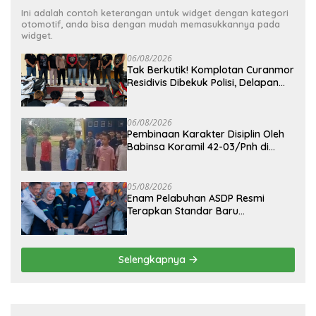
Ini adalah contoh keterangan untuk widget dengan kategori
otomotif, anda bisa dengan mudah memasukkannya pada
widget.
06/08/2026
Tak Berkutik! Komplotan Curanmor
Residivis Dibekuk Polisi, Delapan
Aksi Curanmordi Candipuro
Terungkap
06/08/2026
Pembinaan Karakter Disiplin Oleh
Babinsa Koramil 42-03/Pnh di
Ponpes Kebangsaan
05/08/2026
Enam Pelabuhan ASDP Resmi
Terapkan Standar Baru
Keselamatan Nasional
Selengkapnya