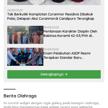
06/08/2026
Tak Berkutik! Komplotan Curanmor Residivis Dibekuk
Polisi, Delapan Aksi Curanmordi Candipuro Terungkap
06/08/2026
Pembinaan Karakter Disiplin Oleh
Babinsa Koramil 42-03/Pnh di
Ponpes Kebangsaan
05/08/2026
Enam Pelabuhan ASDP Resmi
Terapkan Standar Baru
Keselamatan Nasional
Selengkapnya
Berita Olahraga
Ini contoh widget dengan style gallery pada kategori olahraga,
anda bisa mengaturnya pada widget recent post wpberita.