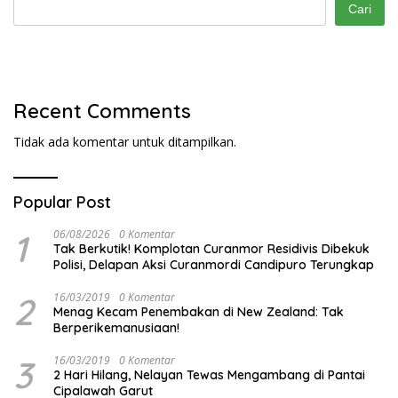
Cari
Recent Comments
Tidak ada komentar untuk ditampilkan.
Popular Post
1
06/08/2026
0 Komentar
Tak Berkutik! Komplotan Curanmor Residivis Dibekuk
Polisi, Delapan Aksi Curanmordi Candipuro Terungkap
2
16/03/2019
0 Komentar
Menag Kecam Penembakan di New Zealand: Tak
Berperikemanusiaan!
3
16/03/2019
0 Komentar
2 Hari Hilang, Nelayan Tewas Mengambang di Pantai
Cipalawah Garut