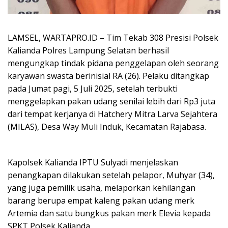
LAMSEL, WARTAPRO.ID – Tim Tekab 308 Presisi Polsek
Kalianda Polres Lampung Selatan berhasil
mengungkap tindak pidana penggelapan oleh seorang
karyawan swasta berinisial RA (26). Pelaku ditangkap
pada Jumat pagi, 5 Juli 2025, setelah terbukti
menggelapkan pakan udang senilai lebih dari Rp3 juta
dari tempat kerjanya di Hatchery Mitra Larva Sejahtera
(MILAS), Desa Way Muli Induk, Kecamatan Rajabasa.
Kapolsek Kalianda IPTU Sulyadi menjelaskan
penangkapan dilakukan setelah pelapor, Muhyar (34),
yang juga pemilik usaha, melaporkan kehilangan
barang berupa empat kaleng pakan udang merk
Artemia dan satu bungkus pakan merk Elevia kepada
SPKT Polsek Kalianda.