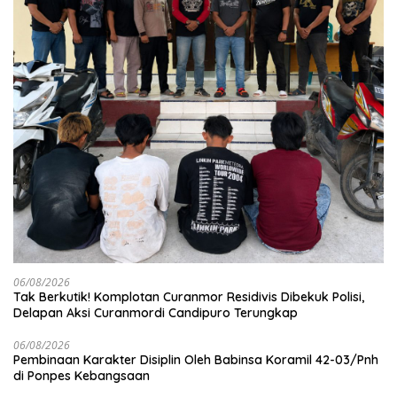
06/08/2026
Tak Berkutik! Komplotan Curanmor Residivis Dibekuk Polisi,
Delapan Aksi Curanmordi Candipuro Terungkap
06/08/2026
Pembinaan Karakter Disiplin Oleh Babinsa Koramil 42-03/Pnh
di Ponpes Kebangsaan