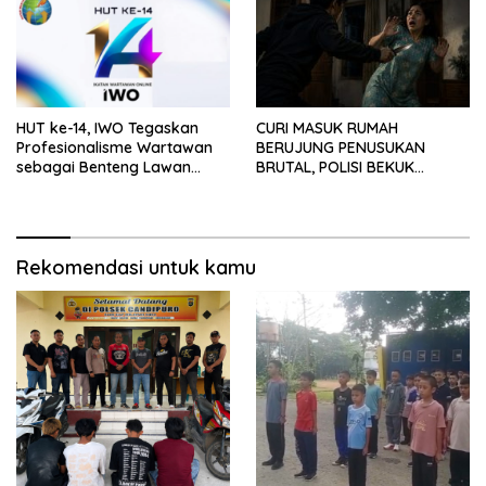
HUT ke-14, IWO Tegaskan
CURI MASUK RUMAH
Profesionalisme Wartawan
BERUJUNG PENUSUKAN
sebagai Benteng Lawan
BRUTAL, POLISI BEKUK
Hoaks ‎
PELAKU ANAK DALAM
HITUNGAN JAM
Rekomendasi untuk kamu