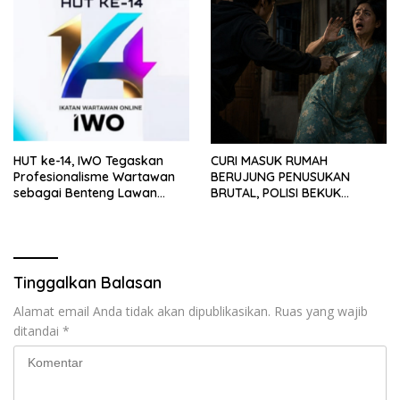
HUT ke-14, IWO Tegaskan
CURI MASUK RUMAH
Profesionalisme Wartawan
BERUJUNG PENUSUKAN
sebagai Benteng Lawan
BRUTAL, POLISI BEKUK
Hoaks ‎
PELAKU ANAK DALAM
HITUNGAN JAM
Tinggalkan Balasan
Alamat email Anda tidak akan dipublikasikan.
Ruas yang wajib
ditandai
*