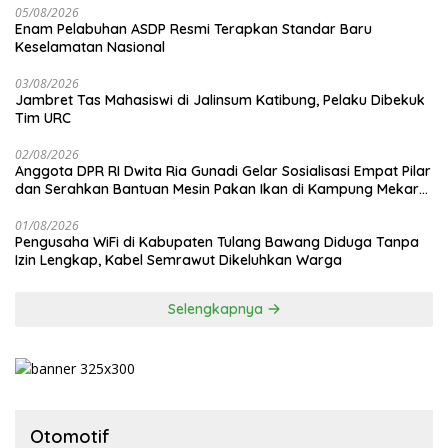
05/08/2026
Enam Pelabuhan ASDP Resmi Terapkan Standar Baru
Keselamatan Nasional
03/08/2026
Jambret Tas Mahasiswi di Jalinsum Katibung, Pelaku Dibekuk
Tim URC
02/08/2026
Anggota DPR RI Dwita Ria Gunadi Gelar Sosialisasi Empat Pilar
dan Serahkan Bantuan Mesin Pakan Ikan di Kampung Mekar
Jaya Tulang Bawang
01/08/2026
Pengusaha WiFi di Kabupaten Tulang Bawang Diduga Tanpa
Izin Lengkap, Kabel Semrawut Dikeluhkan Warga
Selengkapnya
Otomotif