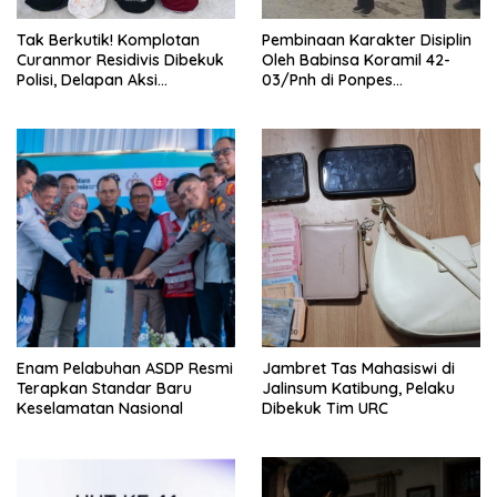
Tak Berkutik! Komplotan
Pembinaan Karakter Disiplin
Curanmor Residivis Dibekuk
Oleh Babinsa Koramil 42-
Polisi, Delapan Aksi
03/Pnh di Ponpes
Curanmordi Candipuro
Kebangsaan
Terungkap
Enam Pelabuhan ASDP Resmi
Jambret Tas Mahasiswi di
Terapkan Standar Baru
Jalinsum Katibung, Pelaku
Keselamatan Nasional
Dibekuk Tim URC