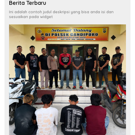
Berita Terbaru
Ini adalah contoh judul deskripsi yang bisa anda isi dan
sesuaikan pada widget