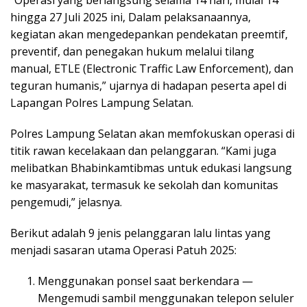
“Operasi yang berlangsung selama 14 hari, mulai 14
hingga 27 Juli 2025 ini, Dalam pelaksanaannya,
kegiatan akan mengedepankan pendekatan preemtif,
preventif, dan penegakan hukum melalui tilang
manual, ETLE (Electronic Traffic Law Enforcement), dan
teguran humanis,” ujarnya di hadapan peserta apel di
Lapangan Polres Lampung Selatan.
Polres Lampung Selatan akan memfokuskan operasi di
titik rawan kecelakaan dan pelanggaran. “Kami juga
melibatkan Bhabinkamtibmas untuk edukasi langsung
ke masyarakat, termasuk ke sekolah dan komunitas
pengemudi,” jelasnya.
Berikut adalah 9 jenis pelanggaran lalu lintas yang
menjadi sasaran utama Operasi Patuh 2025:
Menggunakan ponsel saat berkendara —
Mengemudi sambil menggunakan telepon seluler