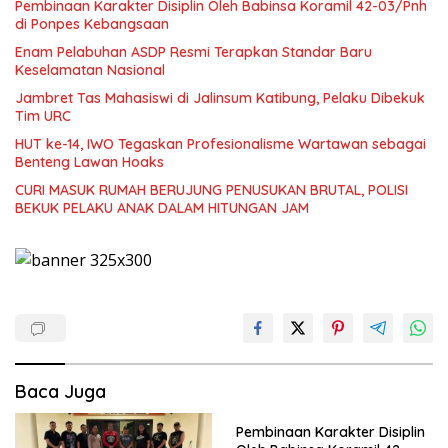
Pembinaan Karakter Disiplin Oleh Babinsa Koramil 42-03/Pnh
di Ponpes Kebangsaan
Enam Pelabuhan ASDP Resmi Terapkan Standar Baru
Keselamatan Nasional
Jambret Tas Mahasiswi di Jalinsum Katibung, Pelaku Dibekuk
Tim URC
HUT ke-14, IWO Tegaskan Profesionalisme Wartawan sebagai
Benteng Lawan Hoaks ‎
CURI MASUK RUMAH BERUJUNG PENUSUKAN BRUTAL, POLISI
BEKUK PELAKU ANAK DALAM HITUNGAN JAM
Baca Juga
Pembinaan Karakter Disiplin