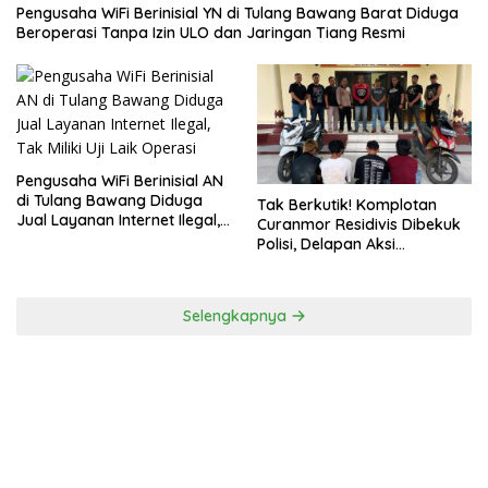
Pengusaha WiFi Berinisial YN di Tulang Bawang Barat Diduga
Beroperasi Tanpa Izin ULO dan Jaringan Tiang Resmi
Pengusaha WiFi Berinisial AN
di Tulang Bawang Diduga
Tak Berkutik! Komplotan
Jual Layanan Internet Ilegal,
Curanmor Residivis Dibekuk
Tak Miliki Uji Laik Operasi
Polisi, Delapan Aksi
Curanmordi Candipuro
Terungkap
Selengkapnya