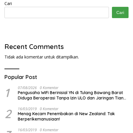
Cari
Cari
Recent Comments
Tidak ada komentar untuk ditampilkan.
Popular Post
1
07/08/2026
0 Komentar
Pengusaha WiFi Berinisial YN di Tulang Bawang Barat
Diduga Beroperasi Tanpa Izin ULO dan Jaringan Tiang
Resmi
2
16/03/2019
0 Komentar
Menag Kecam Penembakan di New Zealand: Tak
Berperikemanusiaan!
16/03/2019
0 Komentar