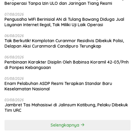
Beroperasi Tanpa Izin ULO dan Jaringan Tiang Resmi
07/08/2026
Pengusaha WiFi Berinisial AN di Tulang Bawang Diduga Jual
Layanan Internet Ilegal, Tak Miliki Uji Laik Operasi
06/08/2026
Tak Berkutik! Komplotan Curanmor Residivis Dibekuk Polisi,
Delapan Aksi Curanmordi Candipuro Terungkap
06/08/2026
Pembinaan Karakter Disiplin Oleh Babinsa Koramil 42-03/Pnh
di Ponpes Kebangsaan
05/08/2026
Enam Pelabuhan ASDP Resmi Terapkan Standar Baru
Keselamatan Nasional
03/08/2026
Jambret Tas Mahasiswi di Jalinsum Katibung, Pelaku Dibekuk
Tim URC
Selengkapnya