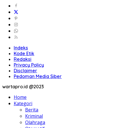
Indeks
Kode Etik
Redaksi
Privacy Policy
Disclaimer
Pedoman Media Siber
wartapro.id @2023
Home
Kategori
Berita
Kriminal
Olahraga