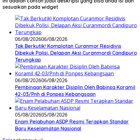
Ini adalah contoh judul deskripsi yang bisa anda isi dan
sesuaikan pada widget
06/08/2026
06/08/2026
Tak Berkutik! Komplotan Curanmor Residivis
Dibekuk Polisi, Delapan Aksi Curanmordi Candipuro
Terungkap
06/08/2026
06/08/2026
Pembinaan Karakter Disiplin Oleh Babinsa Koramil
42-03/Pnh di Ponpes Kebangsaan
05/08/2026
05/08/2026
Enam Pelabuhan ASDP Resmi Terapkan Standar
Baru Keselamatan Nasional