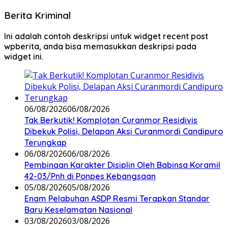
Berita Kriminal
Ini adalah contoh deskripsi untuk widget recent post
wpberita, anda bisa memasukkan deskripsi pada
widget ini.
06/08/2026
06/08/2026
Tak Berkutik! Komplotan Curanmor Residivis
Dibekuk Polisi, Delapan Aksi Curanmordi Candipuro
Terungkap
06/08/2026
06/08/2026
Pembinaan Karakter Disiplin Oleh Babinsa Koramil
42-03/Pnh di Ponpes Kebangsaan
05/08/2026
05/08/2026
Enam Pelabuhan ASDP Resmi Terapkan Standar
Baru Keselamatan Nasional
03/08/2026
03/08/2026