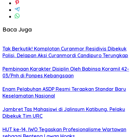
Baca Juga
Tak Berkutik! Komplotan Curanmor Residivis Dibekuk
Polisi, Delapan Aksi Curanmordi Candipuro Terungkap
Pembinaan Karakter Disiplin Oleh Babinsa Koramil 42-
03/Pnh di Ponpes Kebangsaan
Enam Pelabuhan ASDP Resmi Terapkan Standar Baru
Keselamatan Nasional
Jambret Tas Mahasiswi di Jalinsum Katibung, Pelaku
Dibekuk Tim URC
HUT ke-14, IWO Tegaskan Profesionalisme Wartawan
sebagai Benteng Lawan Hoaks ‎