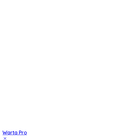
Warta Pro
Akurat