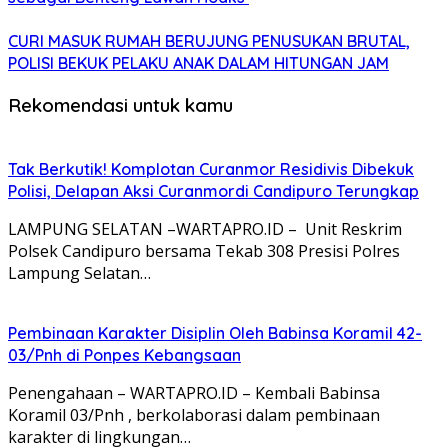
CURI MASUK RUMAH BERUJUNG PENUSUKAN BRUTAL,
POLISI BEKUK PELAKU ANAK DALAM HITUNGAN JAM
Rekomendasi untuk kamu
Tak Berkutik! Komplotan Curanmor Residivis Dibekuk
Polisi, Delapan Aksi Curanmordi Candipuro Terungkap
LAMPUNG SELATAN –WARTAPRO.ID – Unit Reskrim
Polsek Candipuro bersama Tekab 308 Presisi Polres
Lampung Selatan…
Pembinaan Karakter Disiplin Oleh Babinsa Koramil 42-
03/Pnh di Ponpes Kebangsaan
Penengahaan – WARTAPRO.ID – Kembali Babinsa
Koramil 03/Pnh , berkolaborasi dalam pembinaan
karakter di lingkungan…