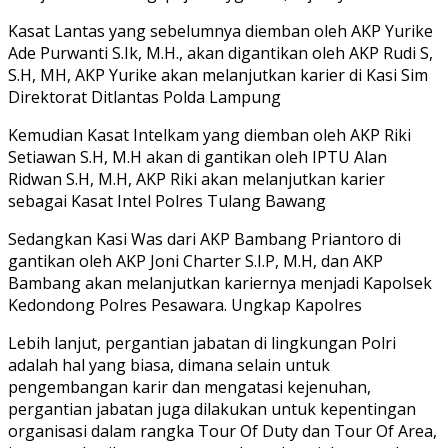
Kasat Lantas yang sebelumnya diemban oleh AKP Yurike
Ade Purwanti S.Ik, M.H., akan digantikan oleh AKP Rudi S,
S.H, MH, AKP Yurike akan melanjutkan karier di Kasi Sim
Direktorat Ditlantas Polda Lampung
Kemudian Kasat Intelkam yang diemban oleh AKP Riki
Setiawan S.H, M.H akan di gantikan oleh IPTU Alan
Ridwan S.H, M.H, AKP Riki akan melanjutkan karier
sebagai Kasat Intel Polres Tulang Bawang
Sedangkan Kasi Was dari AKP Bambang Priantoro di
gantikan oleh AKP Joni Charter S.I.P, M.H, dan AKP
Bambang akan melanjutkan kariernya menjadi Kapolsek
Kedondong Polres Pesawara. Ungkap Kapolres
Lebih lanjut, pergantian jabatan di lingkungan Polri
adalah hal yang biasa, dimana selain untuk
pengembangan karir dan mengatasi kejenuhan,
pergantian jabatan juga dilakukan untuk kepentingan
organisasi dalam rangka Tour Of Duty dan Tour Of Area,