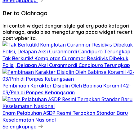
Selengkapnya
Berita Olahraga
Ini contoh widget dengan style gallery pada kategori
olahraga, anda bisa mengaturnya pada widget recent
post wpberita.
Tak Berkutik! Komplotan Curanmor Residivis Dibekuk
Polisi, Delapan Aksi Curanmordi Candipuro Terungkap
Pembinaan Karakter Disiplin Oleh Babinsa Koramil 42-
03/Pnh di Ponpes Kebangsaan
Enam Pelabuhan ASDP Resmi Terapkan Standar Baru
Keselamatan Nasional
Selengkapnya