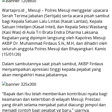
Wartapro.id _ Mesuji – Polres Mesuji menggelar upacara
Serah Terima Jabatan (Sertijab) serta acara pisah sambut
bagi Kepala Satuan Lalu Lintas (Kasat Lantas), Kepala
Satuan Intelijen (Kasat Intel), dan Kepala Seksi Wasbang
(Kasi Was) di Aula Tri Brata Endra Dharma Laksana.
Kegiatan yang dipimpin langsung oleh Kapolres Mesuji
AKBP Dr. Muhammad Firdaus S.Ik, M.H, dan dihadiri oleh
seluruh anggota Polres Mesuji dan Bhayangkari. Kamis
(15/01/26)
Dalam sambutannya saat pisah sambut, AKBP Firdaus
menyampaikan apresiasi tinggi kepada pejabat yang
akan mengakhiri masa jabatannya.
“Bapak dan Ibu telah memberikan kontribusi nyata bagi
keamanan dan ketertiban di wilayah Mesuji. Prestasi
yang diraih selama menjabat patut diacungi jempol dan
menjadi contoh bagi pejabat yg baru,” ujarnya.