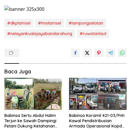
#dkplamsel
#hnsilamsel
#lampungselatan
#nelayankualajayabandarahung
#ruwatanlaut
Baca Juga
Babinsa Sertu Abdul Halim
Babinsa Koramil 421-03/Pnh
Terjun ke Sawah Dampingi
Kawal Pendistribusian
Petani Dukung Ketahanan
Armada Operasional Kopdes