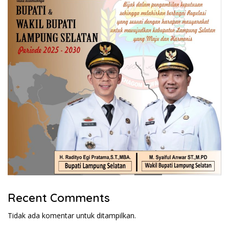
Recent Comments
Tidak ada komentar untuk ditampilkan.