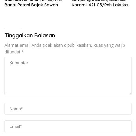
Bantu Petani Bajak Sawah
Koramil 421-03/Pnh Lakukan
Giat Gotong royong
Tinggalkan Balasan
Alamat email Anda tidak akan dipublikasikan.
Ruas yang wajib
ditandai
*