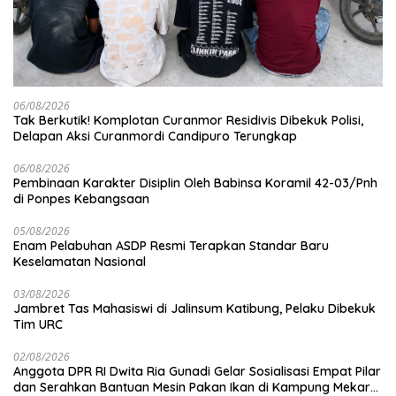
06/08/2026
Tak Berkutik! Komplotan Curanmor Residivis Dibekuk Polisi,
Delapan Aksi Curanmordi Candipuro Terungkap
06/08/2026
Pembinaan Karakter Disiplin Oleh Babinsa Koramil 42-03/Pnh
di Ponpes Kebangsaan
05/08/2026
Enam Pelabuhan ASDP Resmi Terapkan Standar Baru
Keselamatan Nasional
03/08/2026
Jambret Tas Mahasiswi di Jalinsum Katibung, Pelaku Dibekuk
Tim URC
02/08/2026
Anggota DPR RI Dwita Ria Gunadi Gelar Sosialisasi Empat Pilar
dan Serahkan Bantuan Mesin Pakan Ikan di Kampung Mekar