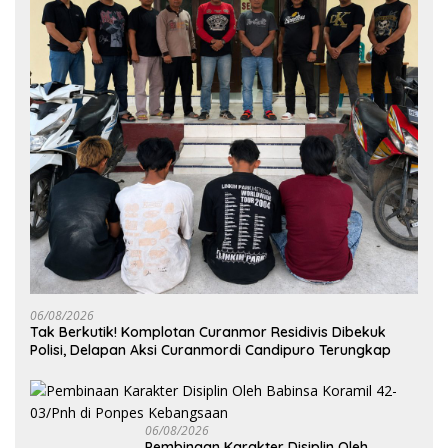
06/08/2026
Tak Berkutik! Komplotan Curanmor Residivis Dibekuk
Polisi, Delapan Aksi Curanmordi Candipuro Terungkap
06/08/2026
Pembinaan Karakter Disiplin Oleh