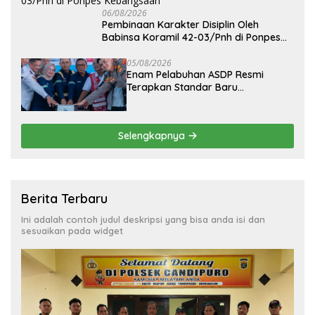
06/08/2026
Pembinaan Karakter Disiplin Oleh
Babinsa Koramil 42-03/Pnh di Ponpes
Kebangsaan
05/08/2026
Enam Pelabuhan ASDP Resmi
Terapkan Standar Baru
Keselamatan Nasional
Selengkapnya
Berita Terbaru
Ini adalah contoh judul deskripsi yang bisa anda isi dan
sesuaikan pada widget