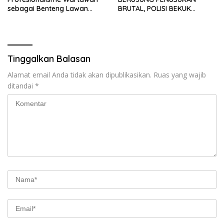
sebagai Benteng Lawan
BRUTAL, POLISI BEKUK
Hoaks ‎
PELAKU ANAK DALAM
HITUNGAN JAM
Tinggalkan Balasan
Alamat email Anda tidak akan dipublikasikan.
Ruas yang wajib
ditandai
*