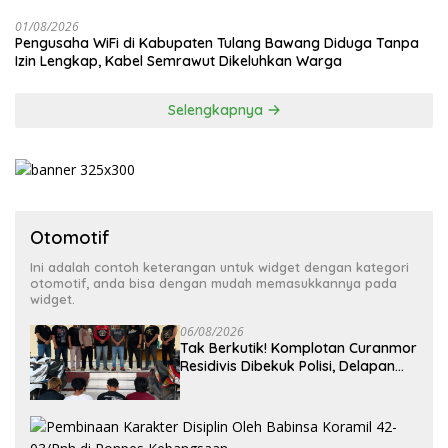
Jaya Tulang Bawang
01/08/2026
Pengusaha WiFi di Kabupaten Tulang Bawang Diduga Tanpa
Izin Lengkap, Kabel Semrawut Dikeluhkan Warga
Selengkapnya
Otomotif
Ini adalah contoh keterangan untuk widget dengan kategori
otomotif, anda bisa dengan mudah memasukkannya pada
widget.
06/08/2026
Tak Berkutik! Komplotan Curanmor
Residivis Dibekuk Polisi, Delapan
Aksi Curanmordi Candipuro
Terungkap