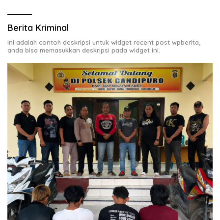
Berita Kriminal
Ini adalah contoh deskripsi untuk widget recent post wpberita,
anda bisa memasukkan deskripsi pada widget ini.