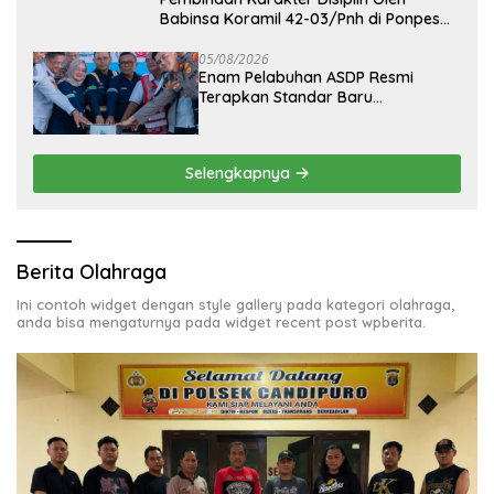
Babinsa Koramil 42-03/Pnh di Ponpes
Kebangsaan
05/08/2026
Enam Pelabuhan ASDP Resmi
Terapkan Standar Baru
Keselamatan Nasional
Selengkapnya
Berita Olahraga
Ini contoh widget dengan style gallery pada kategori olahraga,
anda bisa mengaturnya pada widget recent post wpberita.