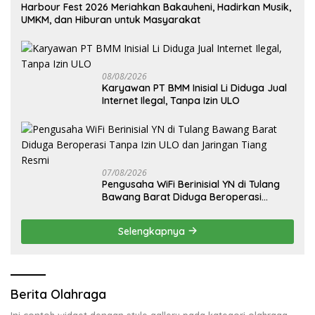
Harbour Fest 2026 Meriahkan Bakauheni, Hadirkan Musik,
UMKM, dan Hiburan untuk Masyarakat
08/08/2026
Karyawan PT BMM Inisial Li Diduga Jual
Internet Ilegal, Tanpa Izin ULO
07/08/2026
Pengusaha WiFi Berinisial YN di Tulang
Bawang Barat Diduga Beroperasi
Tanpa Izin ULO dan Jaringan Tiang
Resmi
Selengkapnya
Berita Olahraga
Ini contoh widget dengan style gallery pada kategori olahraga,