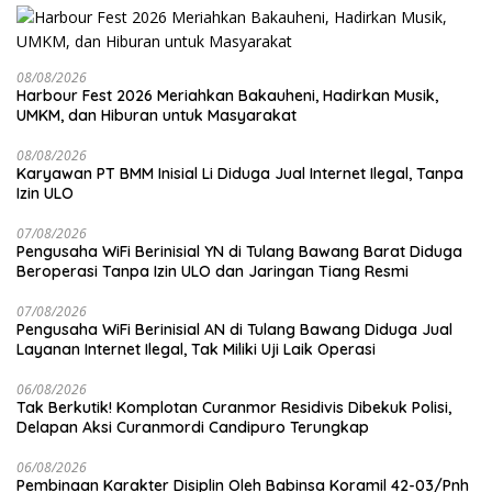
08/08/2026
Harbour Fest 2026 Meriahkan Bakauheni, Hadirkan Musik,
UMKM, dan Hiburan untuk Masyarakat
08/08/2026
Karyawan PT BMM Inisial Li Diduga Jual Internet Ilegal, Tanpa
Izin ULO
07/08/2026
Pengusaha WiFi Berinisial YN di Tulang Bawang Barat Diduga
Beroperasi Tanpa Izin ULO dan Jaringan Tiang Resmi
07/08/2026
Pengusaha WiFi Berinisial AN di Tulang Bawang Diduga Jual
Layanan Internet Ilegal, Tak Miliki Uji Laik Operasi
06/08/2026
Tak Berkutik! Komplotan Curanmor Residivis Dibekuk Polisi,
Delapan Aksi Curanmordi Candipuro Terungkap
06/08/2026
Pembinaan Karakter Disiplin Oleh Babinsa Koramil 42-03/Pnh