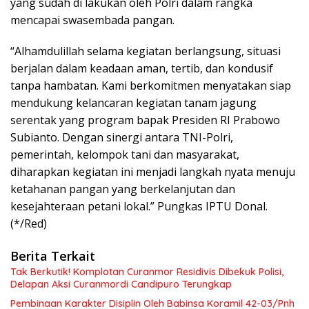
yang sudah di lakukan oleh Polri dalam rangka
mencapai swasembada pangan.
“Alhamdulillah selama kegiatan berlangsung, situasi
berjalan dalam keadaan aman, tertib, dan kondusif
tanpa hambatan. Kami berkomitmen menyatakan siap
mendukung kelancaran kegiatan tanam jagung
serentak yang program bapak Presiden RI Prabowo
Subianto. Dengan sinergi antara TNI-Polri,
pemerintah, kelompok tani dan masyarakat,
diharapkan kegiatan ini menjadi langkah nyata menuju
ketahanan pangan yang berkelanjutan dan
kesejahteraan petani lokal.” Pungkas IPTU Donal.
(*/Red)
Berita Terkait
Tak Berkutik! Komplotan Curanmor Residivis Dibekuk Polisi,
Delapan Aksi Curanmordi Candipuro Terungkap
Pembinaan Karakter Disiplin Oleh Babinsa Koramil 42-03/Pnh