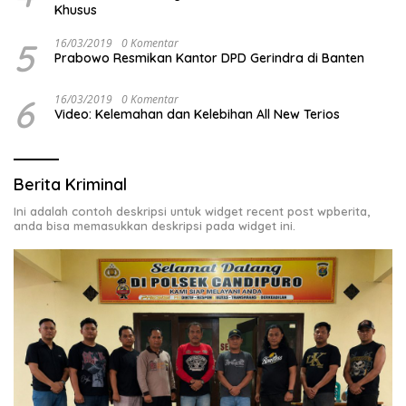
Khusus
5
16/03/2019
0 Komentar
Prabowo Resmikan Kantor DPD Gerindra di Banten
6
16/03/2019
0 Komentar
Video: Kelemahan dan Kelebihan All New Terios
Berita Kriminal
Ini adalah contoh deskripsi untuk widget recent post wpberita,
anda bisa memasukkan deskripsi pada widget ini.