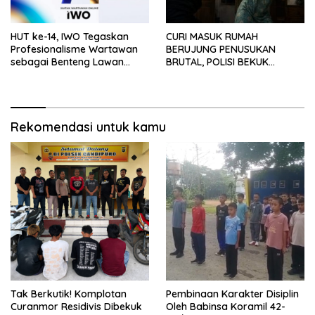
HUT ke-14, IWO Tegaskan
CURI MASUK RUMAH
Profesionalisme Wartawan
BERUJUNG PENUSUKAN
sebagai Benteng Lawan
BRUTAL, POLISI BEKUK
Hoaks ‎
PELAKU ANAK DALAM
HITUNGAN JAM
Rekomendasi untuk kamu
Tak Berkutik! Komplotan
Pembinaan Karakter Disiplin
Curanmor Residivis Dibekuk
Oleh Babinsa Koramil 42-