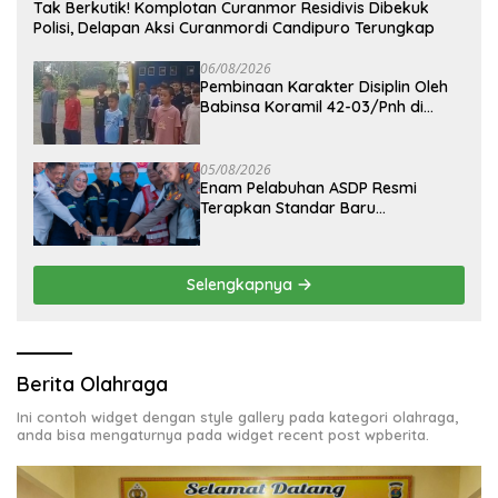
Tak Berkutik! Komplotan Curanmor Residivis Dibekuk
Polisi, Delapan Aksi Curanmordi Candipuro Terungkap
06/08/2026
Pembinaan Karakter Disiplin Oleh
Babinsa Koramil 42-03/Pnh di
Ponpes Kebangsaan
05/08/2026
Enam Pelabuhan ASDP Resmi
Terapkan Standar Baru
Keselamatan Nasional
Selengkapnya
Berita Olahraga
Ini contoh widget dengan style gallery pada kategori olahraga,
anda bisa mengaturnya pada widget recent post wpberita.