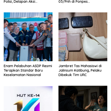
Polisi, Delapan Aksi
03/Pnh di Ponpes
Curanmordi Candipuro
Kebangsaan
Terungkap
Enam Pelabuhan ASDP Resmi
Jambret Tas Mahasiswi di
Terapkan Standar Baru
Jalinsum Katibung, Pelaku
Keselamatan Nasional
Dibekuk Tim URC