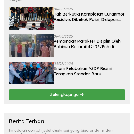
06/08/2026
Tak Berkutik! Komplotan Curanmor
Residivis Dibekuk Polisi, Delapan
Aksi Curanmordi Candipuro
Terungkap
06/08/2026
Pembinaan Karakter Disiplin Oleh
Babinsa Koramil 42-03/Pnh di
Ponpes Kebangsaan
05/08/2026
Enam Pelabuhan ASDP Resmi
Terapkan Standar Baru
Keselamatan Nasional
Selengkapnya
Berita Terbaru
Ini adalah contoh judul deskripsi yang bisa anda isi dan