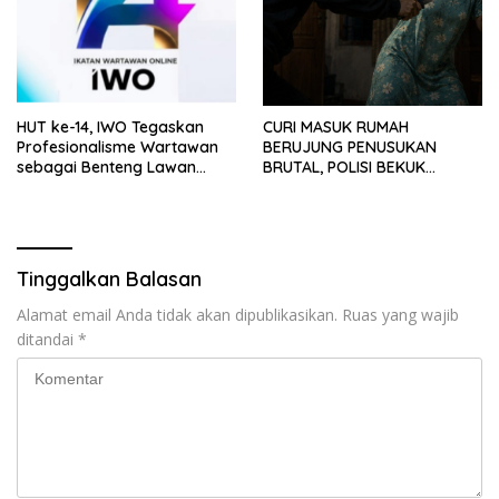
HUT ke-14, IWO Tegaskan
CURI MASUK RUMAH
Profesionalisme Wartawan
BERUJUNG PENUSUKAN
sebagai Benteng Lawan
BRUTAL, POLISI BEKUK
Hoaks ‎
PELAKU ANAK DALAM
HITUNGAN JAM
Tinggalkan Balasan
Alamat email Anda tidak akan dipublikasikan.
Ruas yang wajib
ditandai
*