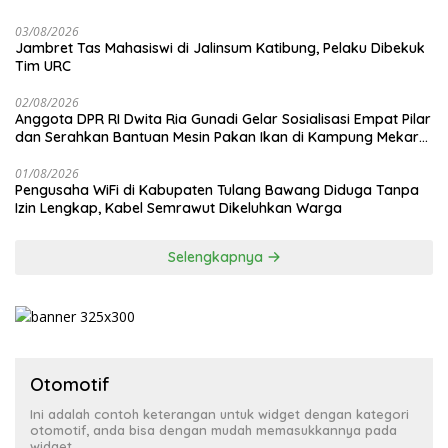
03/08/2026
Jambret Tas Mahasiswi di Jalinsum Katibung, Pelaku Dibekuk
Tim URC
02/08/2026
Anggota DPR RI Dwita Ria Gunadi Gelar Sosialisasi Empat Pilar
dan Serahkan Bantuan Mesin Pakan Ikan di Kampung Mekar
Jaya Tulang Bawang
01/08/2026
Pengusaha WiFi di Kabupaten Tulang Bawang Diduga Tanpa
Izin Lengkap, Kabel Semrawut Dikeluhkan Warga
Selengkapnya
Otomotif
Ini adalah contoh keterangan untuk widget dengan kategori
otomotif, anda bisa dengan mudah memasukkannya pada
widget.