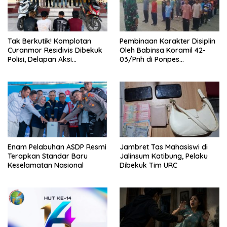
Tak Berkutik! Komplotan
Pembinaan Karakter Disiplin
Curanmor Residivis Dibekuk
Oleh Babinsa Koramil 42-
Polisi, Delapan Aksi
03/Pnh di Ponpes
Curanmordi Candipuro
Kebangsaan
Terungkap
Enam Pelabuhan ASDP Resmi
Jambret Tas Mahasiswi di
Terapkan Standar Baru
Jalinsum Katibung, Pelaku
Keselamatan Nasional
Dibekuk Tim URC