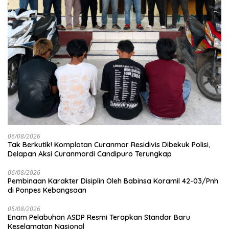
06/08/2026
Tak Berkutik! Komplotan Curanmor Residivis Dibekuk Polisi,
Delapan Aksi Curanmordi Candipuro Terungkap
06/08/2026
Pembinaan Karakter Disiplin Oleh Babinsa Koramil 42-03/Pnh
di Ponpes Kebangsaan
05/08/2026
Enam Pelabuhan ASDP Resmi Terapkan Standar Baru
Keselamatan Nasional