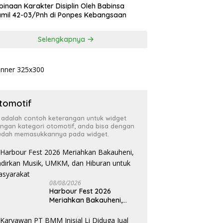
inaan Karakter Disiplin Oleh Babinsa
mil 42-03/Pnh di Ponpes Kebangsaan
Selengkapnya
tomotif
i adalah contoh keterangan untuk widget
ngan kategori otomotif, anda bisa dengan
dah memasukkannya pada widget.
08/08/2026
Harbour Fest 2026
Meriahkan Bakauheni,
Hadirkan Musik, UMKM,
dan Hiburan untuk