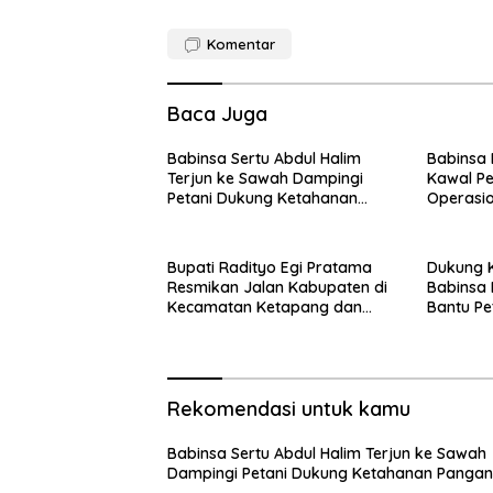
Komentar
Baca Juga
Babinsa Sertu Abdul Halim
Babinsa 
Terjun ke Sawah Dampingi
Kawal Pe
Petani Dukung Ketahanan
Operasi
Pangan
Putih
Bupati Radityo Egi Pratama
Dukung 
Resmikan Jalan Kabupaten di
Babinsa 
Kecamatan Ketapang dan
Bantu Pe
Sragi
Rekomendasi untuk kamu
Babinsa Sertu Abdul Halim Terjun ke Sawah
Dampingi Petani Dukung Ketahanan Pangan