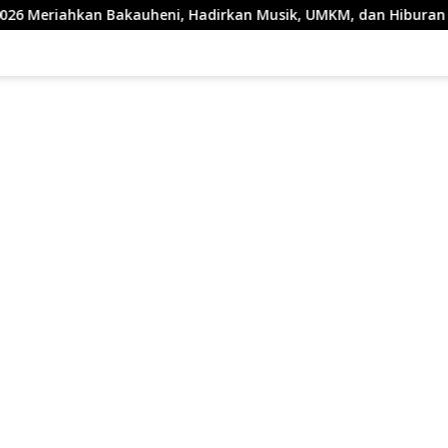
kauheni, Hadirkan Musik, UMKM, dan Hiburan untuk Masyaraka