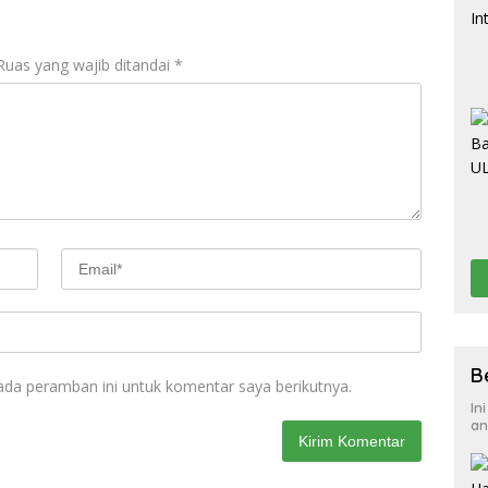
Ruas yang wajib ditandai
*
B
ada peramban ini untuk komentar saya berikutnya.
In
an