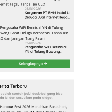
Masyarakat
08/08/2026
Karyawan PT BMM Inisial Li
Diduga Jual Internet Ilegal,
Tanpa Izin ULO
07/08/2026
Pengusaha WiFi Berinisial
YN di Tulang Bawang
Barat Diduga Beroperasi
Tanpa Izin ULO dan
Selengkapnya
Jaringan Tiang Resmi
erita Terbaru
i adalah contoh judul deskripsi yang bisa
da isi dan sesuaikan pada widget