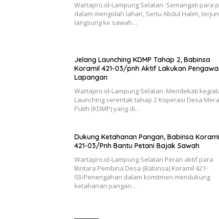
Wartapro.id-Lampung Selatan Semangati para p
dalam mengolah lahan, Sertu Abdul Halim, terjun
langsung ke sawah…
Jelang Launching KDMP Tahap 2, Babinsa
Koramil 421-03/pnh Aktif Lakukan Pengaw
Lapangan
Wartapro.id-Lampung Selatan Mendekati kegiat
Launching serentak tahap 2 Koperasi Desa Mer
Putih (KDMP) yang di…
Dukung Ketahanan Pangan, Babinsa Korami
421-03/Pnh Bantu Petani Bajak Sawah
Wartapro.id-Lampung Selatan Peran aktif para
Bintara Pembina Desa (Babinsa) Koramil 421-
03/Penengahan dalam komitmen mendukung
ketahanan pangan…