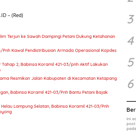
3
D – (Red)
4
alim Terjun ke Sawah Dampingi Petani Dukung Ketahanan
3/Pnh Kawal Pendistribusian Armada Operasional Kopdes
5
 Tahap 2, Babinsa Koramil 421-03/pnh Aktif Lakukan
n
atama Resmikan Jalan Kabupaten di Kecamatan Ketapang
6
an, Babinsa Koramil 421-03/Pnh Bantu Petani Bajak
Helau Lampung Selatan, Babinsa Koramil 421-03/Pnh
Ber
royong
Ini 
post
pada