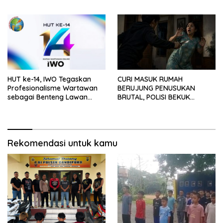
HUT ke-14, IWO Tegaskan
CURI MASUK RUMAH
Profesionalisme Wartawan
BERUJUNG PENUSUKAN
sebagai Benteng Lawan
BRUTAL, POLISI BEKUK
Hoaks ‎
PELAKU ANAK DALAM
HITUNGAN JAM
Rekomendasi untuk kamu