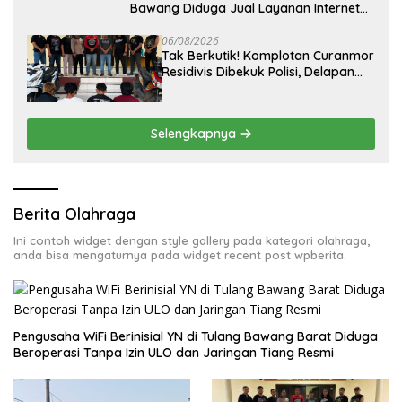
Bawang Diduga Jual Layanan Internet
Ilegal, Tak Miliki Uji Laik Operasi
06/08/2026
Tak Berkutik! Komplotan Curanmor
Residivis Dibekuk Polisi, Delapan
Aksi Curanmordi Candipuro
Terungkap
Selengkapnya
Berita Olahraga
Ini contoh widget dengan style gallery pada kategori olahraga,
anda bisa mengaturnya pada widget recent post wpberita.
Pengusaha WiFi Berinisial YN di Tulang Bawang Barat Diduga
Beroperasi Tanpa Izin ULO dan Jaringan Tiang Resmi