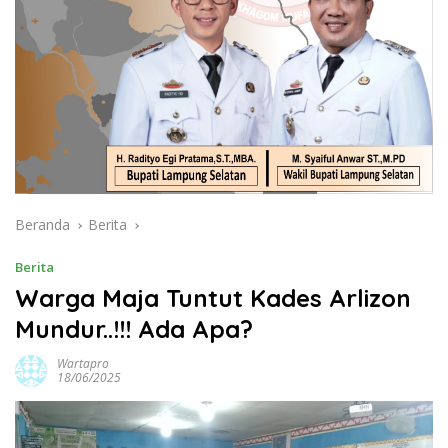
Beranda
Berita
Berita
Warga Maja Tuntut Kades Arlizon
Mundur..!!! Ada Apa?
Wartapro
18/06/2025