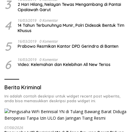
3
2 Hari Hilang, Nelayan Tewas Mengambang di Pantai
Cipalawah Garut
4
16/03/2019
0 Komentar
14 Tahun Terbunuhnya Munir, Polri Didesak Bentuk Tim
Khusus
5
16/03/2019
0 Komentar
Prabowo Resmikan Kantor DPD Gerindra di Banten
6
16/03/2019
0 Komentar
Video: Kelemahan dan Kelebihan All New Terios
Berita Kriminal
Ini adalah contoh deskripsi untuk widget recent post wpberita,
anda bisa memasukkan deskripsi pada widget ini.
07/08/2026