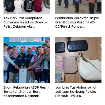
Tak Berkutik! Komplotan
Pembinaan Karakter Disiplin
Curanmor Residivis Dibekuk
Oleh Babinsa Koramil 42-
Polisi, Delapan Aksi
03/Pnh di Ponpes
Curanmordi Candipuro
Kebangsaan
Terungkap
Enam Pelabuhan ASDP Resmi
Jambret Tas Mahasiswi di
Terapkan Standar Baru
Jalinsum Katibung, Pelaku
Keselamatan Nasional
Dibekuk Tim URC