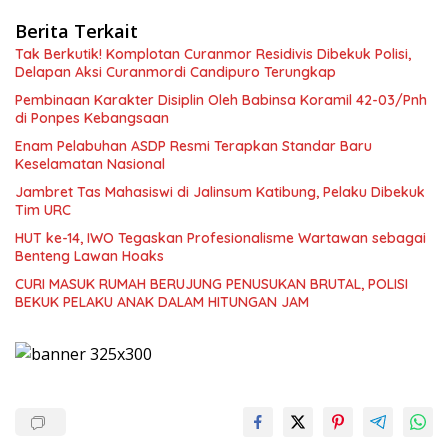
Berita Terkait
Tak Berkutik! Komplotan Curanmor Residivis Dibekuk Polisi,
Delapan Aksi Curanmordi Candipuro Terungkap
Pembinaan Karakter Disiplin Oleh Babinsa Koramil 42-03/Pnh
di Ponpes Kebangsaan
Enam Pelabuhan ASDP Resmi Terapkan Standar Baru
Keselamatan Nasional
Jambret Tas Mahasiswi di Jalinsum Katibung, Pelaku Dibekuk
Tim URC
HUT ke-14, IWO Tegaskan Profesionalisme Wartawan sebagai
Benteng Lawan Hoaks ‎
CURI MASUK RUMAH BERUJUNG PENUSUKAN BRUTAL, POLISI
BEKUK PELAKU ANAK DALAM HITUNGAN JAM