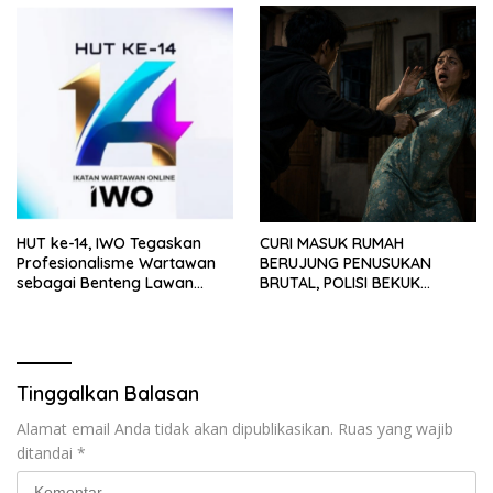
HUT ke-14, IWO Tegaskan
CURI MASUK RUMAH
Profesionalisme Wartawan
BERUJUNG PENUSUKAN
sebagai Benteng Lawan
BRUTAL, POLISI BEKUK
Hoaks ‎
PELAKU ANAK DALAM
HITUNGAN JAM
Tinggalkan Balasan
Alamat email Anda tidak akan dipublikasikan.
Ruas yang wajib
ditandai
*