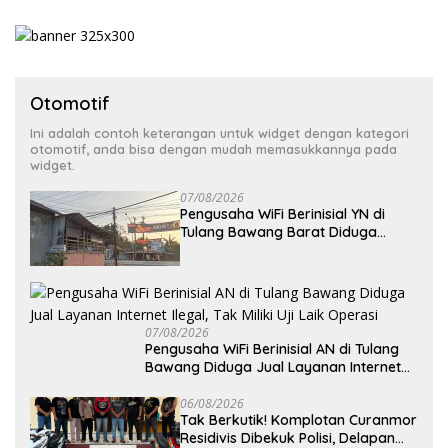
Otomotif
Ini adalah contoh keterangan untuk widget dengan kategori
otomotif, anda bisa dengan mudah memasukkannya pada
widget.
07/08/2026
Pengusaha WiFi Berinisial YN di
Tulang Bawang Barat Diduga
Beroperasi Tanpa Izin ULO dan
Jaringan Tiang Resmi
07/08/2026
Pengusaha WiFi Berinisial AN di Tulang
Bawang Diduga Jual Layanan Internet
Ilegal, Tak Miliki Uji Laik Operasi
06/08/2026
Tak Berkutik! Komplotan Curanmor
Residivis Dibekuk Polisi, Delapan