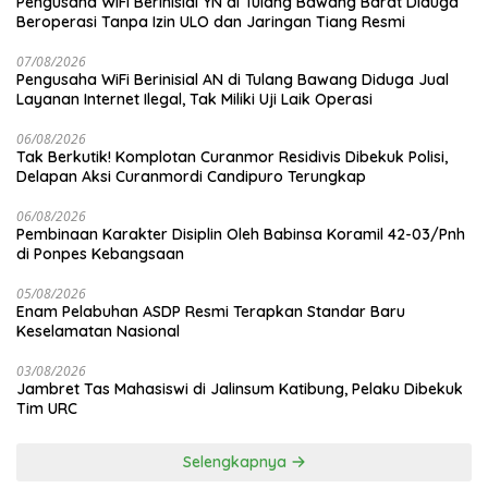
Pengusaha WiFi Berinisial YN di Tulang Bawang Barat Diduga
Beroperasi Tanpa Izin ULO dan Jaringan Tiang Resmi
07/08/2026
Pengusaha WiFi Berinisial AN di Tulang Bawang Diduga Jual
Layanan Internet Ilegal, Tak Miliki Uji Laik Operasi
06/08/2026
Tak Berkutik! Komplotan Curanmor Residivis Dibekuk Polisi,
Delapan Aksi Curanmordi Candipuro Terungkap
06/08/2026
Pembinaan Karakter Disiplin Oleh Babinsa Koramil 42-03/Pnh
di Ponpes Kebangsaan
05/08/2026
Enam Pelabuhan ASDP Resmi Terapkan Standar Baru
Keselamatan Nasional
03/08/2026
Jambret Tas Mahasiswi di Jalinsum Katibung, Pelaku Dibekuk
Tim URC
Selengkapnya