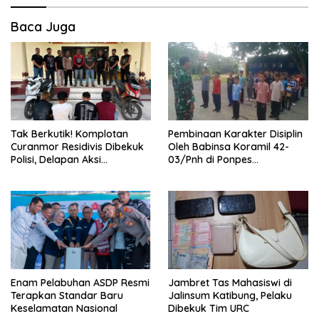
Baca Juga
Tak Berkutik! Komplotan
Pembinaan Karakter Disiplin
Curanmor Residivis Dibekuk
Oleh Babinsa Koramil 42-
Polisi, Delapan Aksi
03/Pnh di Ponpes
Curanmordi Candipuro
Kebangsaan
Terungkap
Enam Pelabuhan ASDP Resmi
Jambret Tas Mahasiswi di
Terapkan Standar Baru
Jalinsum Katibung, Pelaku
Keselamatan Nasional
Dibekuk Tim URC