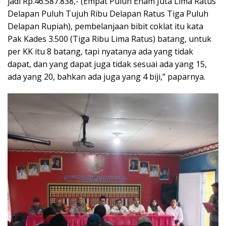
jadi Rp.46.587.838,- (Empat Puluh Enam Juta Lima Ratus
Delapan Puluh Tujuh Ribu Delapan Ratus Tiga Puluh
Delapan Rupiah), pembelanjaan bibit coklat itu kata
Pak Kades 3.500 (Tiga Ribu Lima Ratus) batang, untuk
per KK itu 8 batang, tapi nyatanya ada yang tidak
dapat, dan yang dapat juga tidak sesuai ada yang 15,
ada yang 20, bahkan ada juga yang 4 biji,” paparnya.