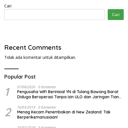
Cari
Cari
Recent Comments
Tidak ada komentar untuk ditampilkan.
Popular Post
1
07/08/2026
0 Komentar
Pengusaha WiFi Berinisial YN di Tulang Bawang Barat
Diduga Beroperasi Tanpa Izin ULO dan Jaringan Tiang
Resmi
2
16/03/2019
0 Komentar
Menag Kecam Penembakan di New Zealand: Tak
Berperikemanusiaan!
16/03/2019
0 Komentar