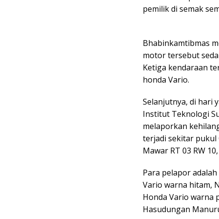
pemilik di semak sem
Bhabinkamtibmas me
motor tersebut seda
Ketiga kendaraan te
honda Vario.
Selanjutnya, di hari
Institut Teknologi 
melaporkan kehilang
terjadi sekitar puku
Mawar RT 03 RW 10, 
Para pelapor adalah
Vario warna hitam, N
Honda Vario warna pu
Hasudungan Manurun