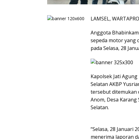
LAMSEL, WARTAPRO.
Anggota Bhabinkamt
sepeda motor yang d
pada Selasa, 28 Janu
Kapolsek Jati Agung
Selatan AKBP Yusria
tersebut ditemukan 
Anom, Desa Karang 
Selatan.
“Selasa, 28 Januari
menerima laporan da