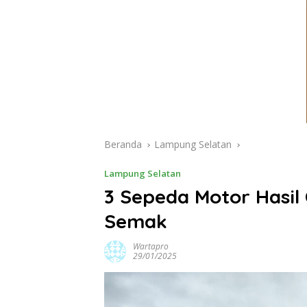
Beranda
Lampung Selatan
Lampung Selatan
3 Sepeda Motor Hasil
Semak
Wartapro
29/01/2025