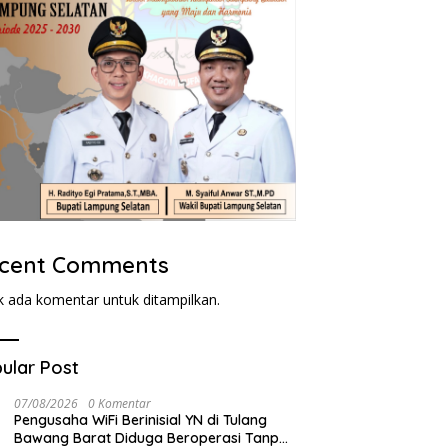
cent Comments
k ada komentar untuk ditampilkan.
ular Post
07/08/2026
0 Komentar
Pengusaha WiFi Berinisial YN di Tulang
Bawang Barat Diduga Beroperasi Tanpa