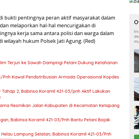
i bukti pentingnya peran aktif masyarakat dalam
O
dan melaporkan hal-hal mencurigakan di
In
ingnya kerja sama antara polisi dan warga dalam
de
 wilayah hukum Polsek Jati Agung. (Red)
mu
alim Terjun ke Sawah Dampingi Petani Dukung Ketahanan
3/Pnh Kawal Pendistribusian Armada Operasional Kopdes
 Tahap 2, Babinsa Koramil 421-03/pnh Aktif Lakukan
n
atama Resmikan Jalan Kabupaten di Kecamatan Ketapang
an, Babinsa Koramil 421-03/Pnh Bantu Petani Bajak
Helau Lampung Selatan, Babinsa Koramil 421-03/Pnh