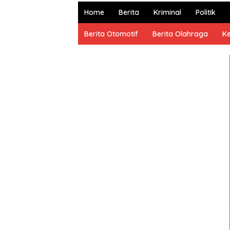
dan
Home
Berita
Kriminal
Politik
Terpercaya
Berita Otomotif
Berita Olahraga
K