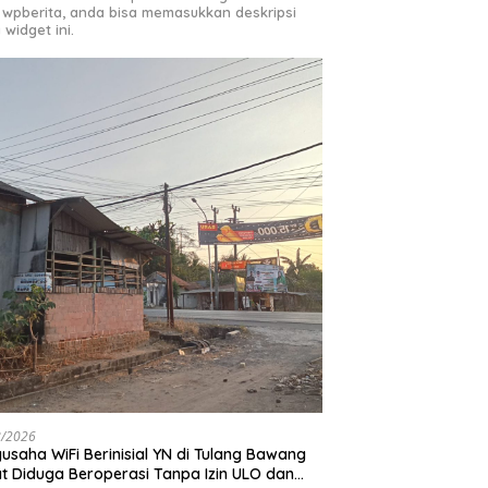
 wpberita, anda bisa memasukkan deskripsi
 widget ini.
8/2026
usaha WiFi Berinisial YN di Tulang Bawang
t Diduga Beroperasi Tanpa Izin ULO dan