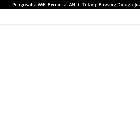
nisial AN di Tulang Bawang Diduga Jual Layanan Internet Ilegal, 