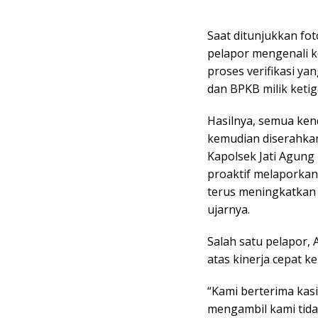
Saat ditunjukkan fot
pelapor mengenali k
proses verifikasi ya
dan BPKB milik keti
Hasilnya, semua ken
kemudian diserahkan
Kapolsek Jati Agun
proaktif melaporkan 
terus meningkatkan
ujarnya.
Salah satu pelapor,
atas kinerja cepat ke
“Kami berterima kas
mengambil kami tida