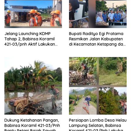
Jelang Launching KDMP
Bupati Radityo Egi Pratama
Tahap 2, Babinsa Koramil
Resmikan Jalan Kabupaten
421-03/pnh Aktif Lakukan
di Kecamatan Ketapang dan
Pengawasan Lapangan
Sragi
Dukung Ketahanan Pangan,
Persiapan Lomba Desa Helau
Babinsa Koramil 421-03/Pnh
Lampung Selatan, Babinsa
Bantu Petani Bajak Sawah
Koramil 421-03/Pnh Lakukan