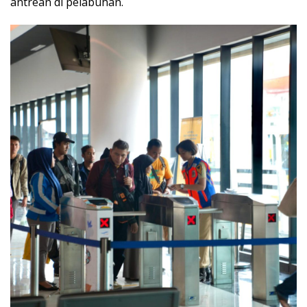
antrean di pelabuhan.