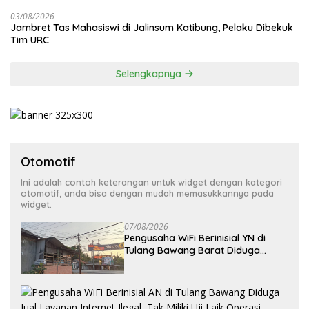
03/08/2026
Jambret Tas Mahasiswi di Jalinsum Katibung, Pelaku Dibekuk
Tim URC
Selengkapnya
Otomotif
Ini adalah contoh keterangan untuk widget dengan kategori
otomotif, anda bisa dengan mudah memasukkannya pada
widget.
07/08/2026
Pengusaha WiFi Berinisial YN di
Tulang Bawang Barat Diduga
Beroperasi Tanpa Izin ULO dan
Jaringan Tiang Resmi