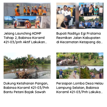
Jelang Launching KDMP
Bupati Radityo Egi Pratama
Tahap 2, Babinsa Koramil
Resmikan Jalan Kabupaten
421-03/pnh Aktif Lakukan
di Kecamatan Ketapang dan
Pengawasan Lapangan
Sragi
Dukung Ketahanan Pangan,
Persiapan Lomba Desa Helau
Babinsa Koramil 421-03/Pnh
Lampung Selatan, Babinsa
Bantu Petani Bajak Sawah
Koramil 421-03/Pnh Lakukan
Giat Gotong royong