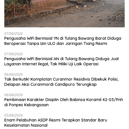
07/08/2026
Pengusaha WiFi Berinisial YN di Tulang Bawang Barat Diduga
Beroperasi Tanpa Izin ULO dan Jaringan Tiang Resmi
07/08/2026
Pengusaha WiFi Berinisial AN di Tulang Bawang Diduga Jual
Layanan Internet Ilegal, Tak Miliki Uji Laik Operasi
06/08/2026
Tak Berkutik! Komplotan Curanmor Residivis Dibekuk Polisi,
Delapan Aksi Curanmordi Candipuro Terungkap
06/08/2026
Pembinaan Karakter Disiplin Oleh Babinsa Koramil 42-03/Pnh
di Ponpes Kebangsaan
05/08/2026
Enam Pelabuhan ASDP Resmi Terapkan Standar Baru
Keselamatan Nasional