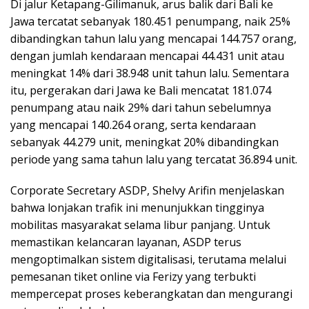
Di jalur Ketapang-Gilimanuk, arus balik dari Bali ke
Jawa tercatat sebanyak 180.451 penumpang, naik 25%
dibandingkan tahun lalu yang mencapai 144.757 orang,
dengan jumlah kendaraan mencapai 44.431 unit atau
meningkat 14% dari 38.948 unit tahun lalu. Sementara
itu, pergerakan dari Jawa ke Bali mencatat 181.074
penumpang atau naik 29% dari tahun sebelumnya
yang mencapai 140.264 orang, serta kendaraan
sebanyak 44.279 unit, meningkat 20% dibandingkan
periode yang sama tahun lalu yang tercatat 36.894 unit.
Corporate Secretary ASDP, Shelvy Arifin menjelaskan
bahwa lonjakan trafik ini menunjukkan tingginya
mobilitas masyarakat selama libur panjang. Untuk
memastikan kelancaran layanan, ASDP terus
mengoptimalkan sistem digitalisasi, terutama melalui
pemesanan tiket online via Ferizy yang terbukti
mempercepat proses keberangkatan dan mengurangi