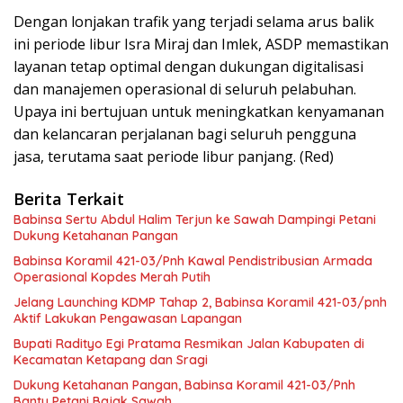
Dengan lonjakan trafik yang terjadi selama arus balik
ini periode libur Isra Miraj dan Imlek, ASDP memastikan
layanan tetap optimal dengan dukungan digitalisasi
dan manajemen operasional di seluruh pelabuhan.
Upaya ini bertujuan untuk meningkatkan kenyamanan
dan kelancaran perjalanan bagi seluruh pengguna
jasa, terutama saat periode libur panjang. (Red)
Berita Terkait
Babinsa Sertu Abdul Halim Terjun ke Sawah Dampingi Petani
Dukung Ketahanan Pangan
Babinsa Koramil 421-03/Pnh Kawal Pendistribusian Armada
Operasional Kopdes Merah Putih
Jelang Launching KDMP Tahap 2, Babinsa Koramil 421-03/pnh
Aktif Lakukan Pengawasan Lapangan
Bupati Radityo Egi Pratama Resmikan Jalan Kabupaten di
Kecamatan Ketapang dan Sragi
Dukung Ketahanan Pangan, Babinsa Koramil 421-03/Pnh
Bantu Petani Bajak Sawah