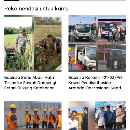
Rekomendasi untuk kamu
Babinsa Sertu Abdul Halim
Babinsa Koramil 421-03/Pnh
Terjun ke Sawah Dampingi
Kawal Pendistribusian
Petani Dukung Ketahanan
Armada Operasional Kopdes
Pangan
Merah Putih