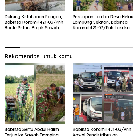
Dukung Ketahanan Pangan,
Persiapan Lomba Desa Helau
Babinsa Koramil 421-03/Pnh
Lampung Selatan, Babinsa
Bantu Petani Bajak Sawah
Koramil 421-03/Pnh Lakukan
Giat Gotong royong
Rekomendasi untuk kamu
Babinsa Sertu Abdul Halim
Babinsa Koramil 421-03/Pnh
Terjun ke Sawah Dampingi
Kawal Pendistribusian