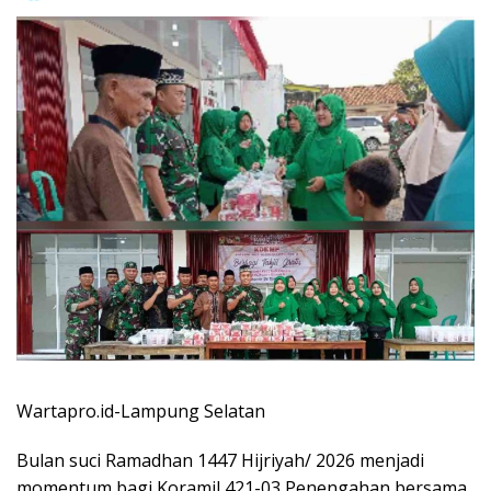
Wartapro.id-Lampung Selatan
Bulan suci Ramadhan 1447 Hijriyah/ 2026 menjadi
momentum bagi Koramil 421-03 Penengahan bersama