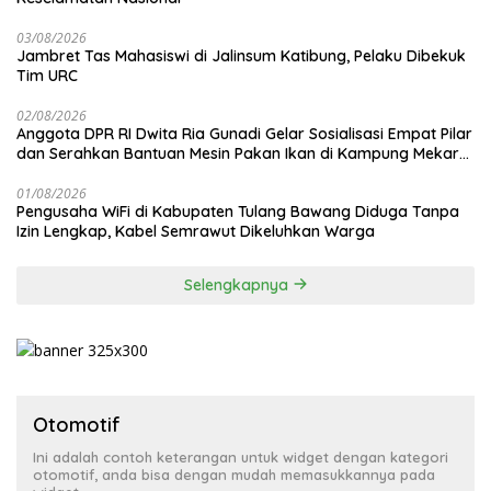
03/08/2026
Jambret Tas Mahasiswi di Jalinsum Katibung, Pelaku Dibekuk
Tim URC
02/08/2026
Anggota DPR RI Dwita Ria Gunadi Gelar Sosialisasi Empat Pilar
dan Serahkan Bantuan Mesin Pakan Ikan di Kampung Mekar
Jaya Tulang Bawang
01/08/2026
Pengusaha WiFi di Kabupaten Tulang Bawang Diduga Tanpa
Izin Lengkap, Kabel Semrawut Dikeluhkan Warga
Selengkapnya
Otomotif
Ini adalah contoh keterangan untuk widget dengan kategori
otomotif, anda bisa dengan mudah memasukkannya pada