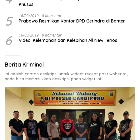
Khusus
5
16/03/2019
0 Komentar
Prabowo Resmikan Kantor DPD Gerindra di Banten
6
16/03/2019
0 Komentar
Video: Kelemahan dan Kelebihan All New Terios
Berita Kriminal
Ini adalah contoh deskripsi untuk widget recent post wpberita,
anda bisa memasukkan deskripsi pada widget ini.