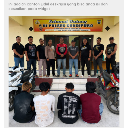
Ini adalah contoh judul deskripsi yang bisa anda isi dan
sesuaikan pada widget