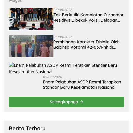
widget.
06/08/2026
Tak Berkutik! Komplotan Curanmor
Residivis Dibekuk Polisi, Delapan
Aksi Curanmordi Candipuro
Terungkap
06/08/2026
Pembinaan Karakter Disiplin Oleh
Babinsa Koramil 42-03/Pnh di
Ponpes Kebangsaan
05/08/2026
Enam Pelabuhan ASDP Resmi Terapkan
Standar Baru Keselamatan Nasional
Selengkapnya
Berita Terbaru