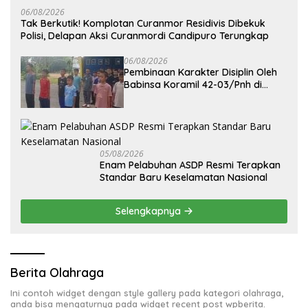
06/08/2026
Tak Berkutik! Komplotan Curanmor Residivis Dibekuk
Polisi, Delapan Aksi Curanmordi Candipuro Terungkap
06/08/2026
Pembinaan Karakter Disiplin Oleh
Babinsa Koramil 42-03/Pnh di
Ponpes Kebangsaan
05/08/2026
Enam Pelabuhan ASDP Resmi Terapkan
Standar Baru Keselamatan Nasional
Selengkapnya
Berita Olahraga
Ini contoh widget dengan style gallery pada kategori olahraga,
anda bisa mengaturnya pada widget recent post wpberita.