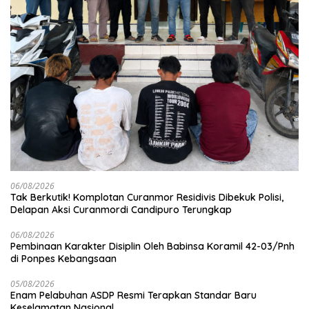
06/08/2026
Tak Berkutik! Komplotan Curanmor Residivis Dibekuk Polisi,
Delapan Aksi Curanmordi Candipuro Terungkap
06/08/2026
Pembinaan Karakter Disiplin Oleh Babinsa Koramil 42-03/Pnh
di Ponpes Kebangsaan
05/08/2026
Enam Pelabuhan ASDP Resmi Terapkan Standar Baru
Keselamatan Nasional