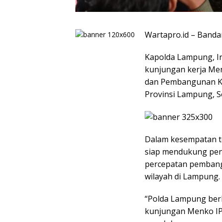
Wartapro.id – Band
Kapolda Lampung, Ir
kunjungan kerja Men
dan Pembangunan Ke
Provinsi Lampung, Se
Dalam kesempatan te
siap mendukung pen
percepatan pembang
wilayah di Lampung.
“Polda Lampung ber
kunjungan Menko IPK 