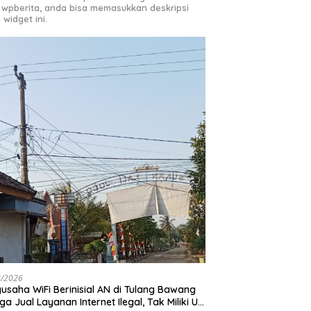
 wpberita, anda bisa memasukkan deskripsi
 widget ini.
8/2026
usaha WiFi Berinisial AN di Tulang Bawang
ga Jual Layanan Internet Ilegal, Tak Miliki Uji