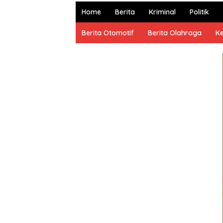
dan
Home
Berita
Kriminal
Politik
Terpercaya
Berita Otomotif
Berita Olahraga
K