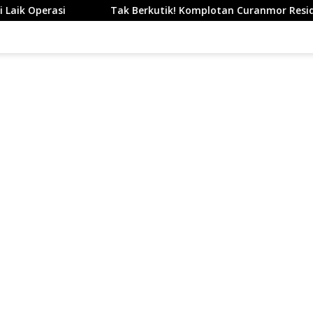
 Berkutik! Komplotan Curanmor Residivis Dibekuk Polisi, Dela