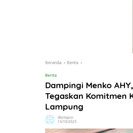
Beranda
Berita
Berita
Dampingi Menko AHY,
Tegaskan Komitmen 
Lampung
Wartapro
15/10/2025