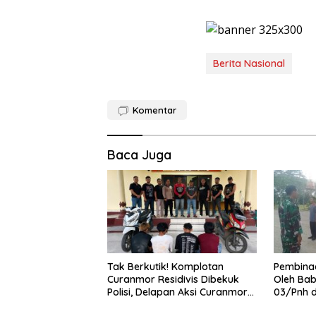
Berita Nasional
Komentar
Baca Juga
Tak Berkutik! Komplotan
Pembinaa
Curanmor Residivis Dibekuk
Oleh Bab
Polisi, Delapan Aksi Curanmordi
03/Pnh 
Candipuro Terungkap