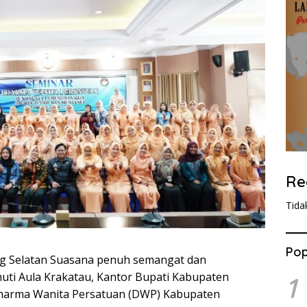
Re
Tida
Pop
g Selatan Suasana penuh semangat dan
uti Aula Krakatau, Kantor Bupati Kabupaten
1
harma Wanita Persatuan (DWP) Kabupaten