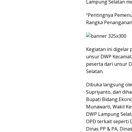
Lampung Selatan me
“Pentingnya Pemenuh
Rangka Penanganan 
Kegiatan ini digelar
unsur DWP Kecamatan
peserta dari unsur
Selatan.
Dibuka langsung ol
Supriyanto, dan dihad
Bupati Bidang Ekon
Munawarti, Wakil Ke
DWP Lampung Selatan
OPD terkait seperti 
Dinas PP & PA, Dina