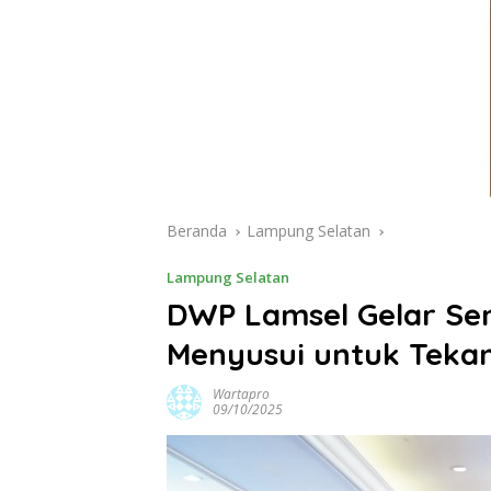
Beranda
Lampung Selatan
Lampung Selatan
DWP Lamsel Gelar Sem
Menyusui untuk Teka
Wartapro
09/10/2025