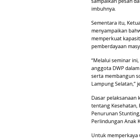
sampaikan pesan dari
imbuhnya.
Sementara itu, Ket
menyampaikan bahwa
memperkuat kapasit
pemberdayaan masya
“Melalui seminar ini
anggota DWP dalam 
serta membangun so
Lampung Selatan,” je
Dasar pelaksanaan k
tentang Kesehatan, 
Penurunan Stunting
Perlindungan Anak 
Untuk memperkaya 