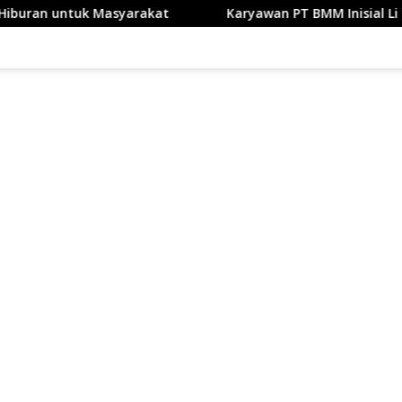
arakat
Karyawan PT BMM Inisial Li Diduga Jual Internet