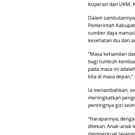
Koperasi dan UKM, 
Dalam sambutannya,
Pemerintah Kabupat
sumber daya manusia
kesehatan ibu dan a
“Masa kehamilan da
bagi tumbuh kembang
pada masa ini adalah
kita di masa depan,” 
Ia menambahkan, se
meningkatkan penge
pentingnya gizi sei
“Harapannya, dengan
ditekan. Anak-anak k
memperkuat layanan 