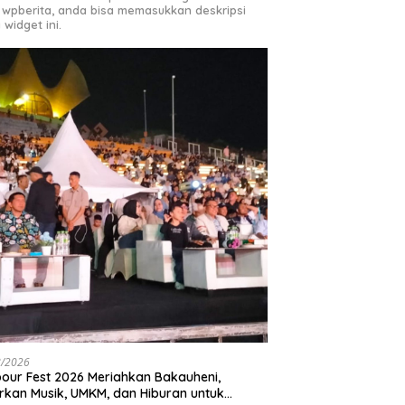
 wpberita, anda bisa memasukkan deskripsi
 widget ini.
8/2026
our Fest 2026 Meriahkan Bakauheni,
rkan Musik, UMKM, dan Hiburan untuk