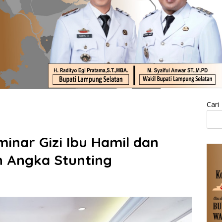
Cari
inar Gizi Ibu Hamil dan
n Angka Stunting