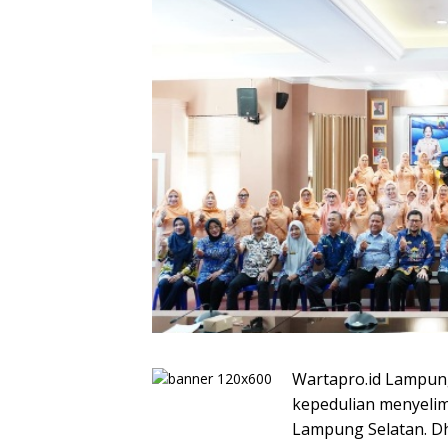
Wartapro.id Lampun
kepedulian menyelim
Lampung Selatan. D