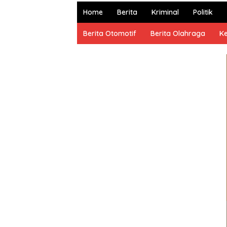
dan
Home
Berita
Kriminal
Politik
Terpercaya
Berita Otomotif
Berita Olahraga
K