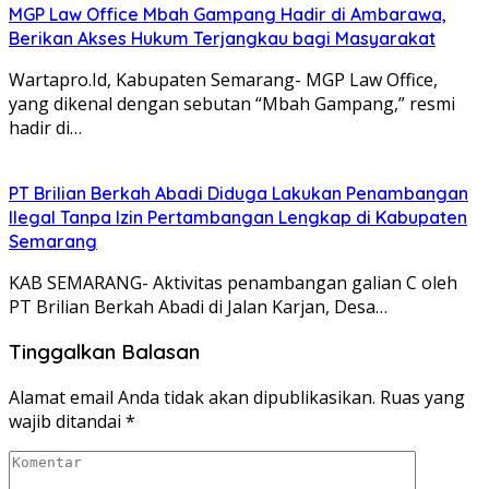
MGP Law Office Mbah Gampang Hadir di Ambarawa,
Berikan Akses Hukum Terjangkau bagi Masyarakat
Wartapro.Id, Kabupaten Semarang- MGP Law Office,
yang dikenal dengan sebutan “Mbah Gampang,” resmi
hadir di…
PT Brilian Berkah Abadi Diduga Lakukan Penambangan
Ilegal Tanpa Izin Pertambangan Lengkap di Kabupaten
Semarang
KAB SEMARANG- Aktivitas penambangan galian C oleh
PT Brilian Berkah Abadi di Jalan Karjan, Desa…
Tinggalkan Balasan
Alamat email Anda tidak akan dipublikasikan.
Ruas yang
wajib ditandai
*