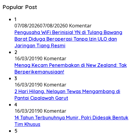
Popular Post
1
07/08/2026
07/08/2026
0 Komentar
Pengusaha WiFi Berinisial YN di Tulang Bawang
Barat Diduga Beroperasi Tanpa Izin ULO dan
Jaringan Tiang Resmi
2
16/03/2019
0 Komentar
Menag Kecam Penembakan di New Zealand: Tak
Berperikemanusiaan!
3
16/03/2019
0 Komentar
2 Hari Hilang, Nelayan Tewas Mengambang di
Pantai Cipalawah Garut
4
16/03/2019
0 Komentar
14 Tahun Terbunuhnya Munir, Polri Didesak Bentuk
Tim Khusus
5