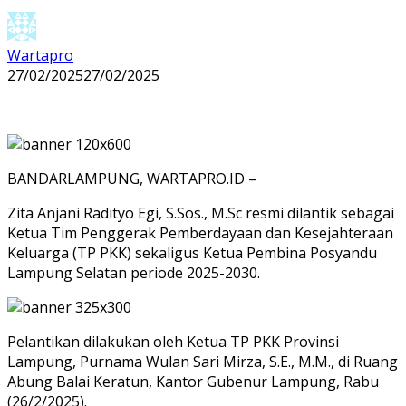
Wartapro
27/02/2025
27/02/2025
BANDARLAMPUNG, WARTAPRO.ID –
Zita Anjani Radityo Egi, S.Sos., M.Sc resmi dilantik sebagai
Ketua Tim Penggerak Pemberdayaan dan Kesejahteraan
Keluarga (TP PKK) sekaligus Ketua Pembina Posyandu
Lampung Selatan periode 2025-2030.
Pelantikan dilakukan oleh Ketua TP PKK Provinsi
Lampung, Purnama Wulan Sari Mirza, S.E., M.M., di Ruang
Abung Balai Keratun, Kantor Gubenur Lampung, Rabu
(26/2/2025).