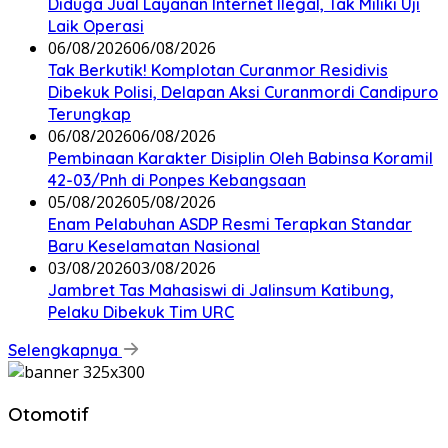
Diduga Jual Layanan Internet Ilegal, Tak Miliki Uji
Laik Operasi
06/08/2026
06/08/2026
Tak Berkutik! Komplotan Curanmor Residivis
Dibekuk Polisi, Delapan Aksi Curanmordi Candipuro
Terungkap
06/08/2026
06/08/2026
Pembinaan Karakter Disiplin Oleh Babinsa Koramil
42-03/Pnh di Ponpes Kebangsaan
05/08/2026
05/08/2026
Enam Pelabuhan ASDP Resmi Terapkan Standar
Baru Keselamatan Nasional
03/08/2026
03/08/2026
Jambret Tas Mahasiswi di Jalinsum Katibung,
Pelaku Dibekuk Tim URC
Selengkapnya
Otomotif