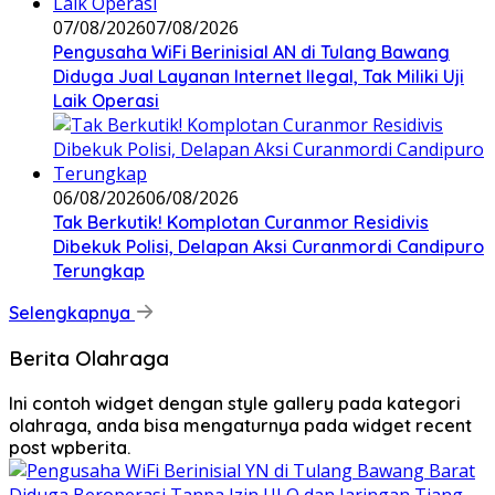
07/08/2026
07/08/2026
Pengusaha WiFi Berinisial AN di Tulang Bawang
Diduga Jual Layanan Internet Ilegal, Tak Miliki Uji
Laik Operasi
06/08/2026
06/08/2026
Tak Berkutik! Komplotan Curanmor Residivis
Dibekuk Polisi, Delapan Aksi Curanmordi Candipuro
Terungkap
Selengkapnya
Berita Olahraga
Ini contoh widget dengan style gallery pada kategori
olahraga, anda bisa mengaturnya pada widget recent
post wpberita.