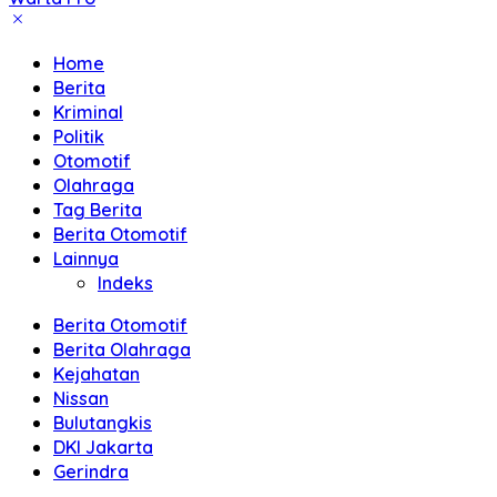
Akurat
dan
Home
Terpercaya
Berita
Kriminal
Politik
Otomotif
Olahraga
Tag Berita
Berita Otomotif
Lainnya
Indeks
Berita Otomotif
Berita Olahraga
Kejahatan
Nissan
Bulutangkis
DKI Jakarta
Gerindra