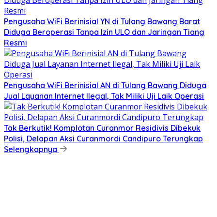
Pengusaha WiFi Berinisial YN di Tulang Bawang Barat
Diduga Beroperasi Tanpa Izin ULO dan Jaringan Tiang
Resmi
Pengusaha WiFi Berinisial AN di Tulang Bawang Diduga
Jual Layanan Internet Ilegal, Tak Miliki Uji Laik Operasi
Tak Berkutik! Komplotan Curanmor Residivis Dibekuk
Polisi, Delapan Aksi Curanmordi Candipuro Terungkap
Selengkapnya