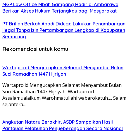
MGP Law Office Mbah Gampang Hadir di Ambarawa,
Berikan Akses Hukum Terjangkau bagi Masyarakat
PT Brilian Berkah Abadi Diduga Lakukan Penambangan
Ilegal Tanpa Izin Pertambangan Lengkap di Kabupaten
Semarang
Rekomendasi untuk kamu
Wartapro.id Mengucapkan Selamat Menyambut Bulan
Suci Ramadhan 1447 Hijriyah
Wartapro.id Mengucapkan Selamat Menyambut Bulan
Suci Ramadhan 1447 Hijriyah Wartapro.id
Assalamualaikum Warohmatullahi wabarokatuh…. Salam
sejahtera…
Angkutan Nataru Berakhir, ASDP Sampaikan Hasil
Pantauan Pelabuhan Penyeberangan Secara Nasional