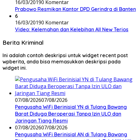
16/03/2019
0 Komentar
Prabowo Resmikan Kantor DPD Gerindra di Banten
6
16/03/2019
0 Komentar
Video: Kelemahan dan Kelebihan All New Terios
Berita Kriminal
Ini adalah contoh deskripsi untuk widget recent post
wpberita, anda bisa memasukkan deskripsi pada
widget ini.
07/08/2026
07/08/2026
Pengusaha WiFi Berinisial YN di Tulang Bawang
Barat Diduga Beroperasi Tanpa Izin ULO dan
Jaringan Tiang Resmi
07/08/2026
07/08/2026
Pengusaha WiFi Berinisial AN di Tulang Bawang