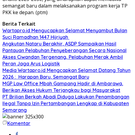
semangat baru dalam melaksanakan program kerja TP
PKK ke depan. (ptm)
Berita Terkait
Wartapro.id Mengucapkan Selamat Menyambut Bulan
Suci Ramadhan 1447 Hijriyah
Angkutan Nataru Berakhir, ASDP Sampaikan Hasil
Pantauan Pelabuhan Penyeberangan Secara Nasional
Akses Ciwandan Tergenang, Pelabuhan Merak Ambil
Peran Jaga Arus Logistik
Media Wartapro.id Mengcapkan Selamat Datang Tahun
2026 : Harapan Baru, Semangat Baru
MGP Law Office Mbah Gampang Hadir di Ambarawa,
Berikan Akses Hukum Terjangkau bagi Masyarakat
PT Brilian Berkah Abadi Diduga Lakukan Penambangan
Ilegal Tanpa Izin Pertambangan Lengkap di Kabupaten
Semarang
Komentar