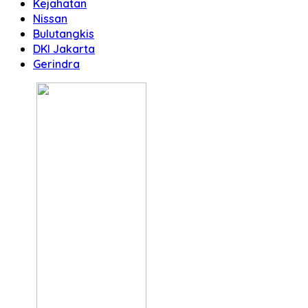
Kejahatan
Nissan
Bulutangkis
DKI Jakarta
Gerindra