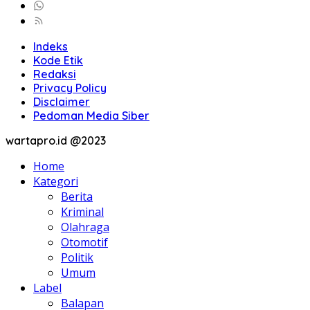
Indeks
Kode Etik
Redaksi
Privacy Policy
Disclaimer
Pedoman Media Siber
wartapro.id @2023
Home
Kategori
Berita
Kriminal
Olahraga
Otomotif
Politik
Umum
Label
Balapan