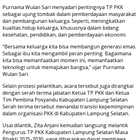
Purnama Wulan Sari menyadari pentingnya TP PKK
sebagai ujung tombak dalam pemberdayaan masyarakat
dan pembangunan keluarga. Seperti, meningkatkan
kualitas hidup keluarga, khususnya dalam bidang
kesehatan, pendidikan, dan pemberdayaan ekonomi.
“Bersama keluarga kita bisa membangun generasi emas.
Sebagai ibu kita mengambil peran penting. Bagaimana
kita bisa memanfaatkan momen ini, memanfaatkan
teknologi untuk memajukan bangsa,” ujar Purnama
Wulan Sari.
Selain prosesi pelantikan, acara tersebut juga dirangkai
dengan serah terima jabatan Ketua TP PKK dan Ketua
Tim Pembina Posyandu Kabupaten Lampung Selatan.
Serah terima tersebut menandai transisi kepemimpinan
dalam organisasi PKK di Kabupaten Lampung Selatan.
Usai dilantik, Zita Anjani kemudian langsung melantik
Pengurus TP PKK Kabupaten Lampung Selatan Masa
Bhakti 2025-2030, yang diharapkan dapat membawa