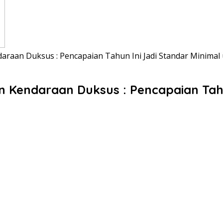
raan Duksus : Pencapaian Tahun Ini Jadi Standar Minima
Kendaraan Duksus : Pencapaian Tahun