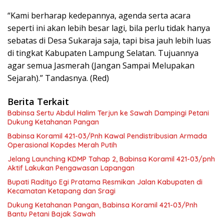
“Kami berharap kedepannya, agenda serta acara
seperti ini akan lebih besar lagi, bila perlu tidak hanya
sebatas di Desa Sukaraja saja, tapi bisa jauh lebih luas
di tingkat Kabupaten Lampung Selatan. Tujuannya
agar semua Jasmerah (Jangan Sampai Melupakan
Sejarah).” Tandasnya. (Red)
Berita Terkait
Babinsa Sertu Abdul Halim Terjun ke Sawah Dampingi Petani
Dukung Ketahanan Pangan
Babinsa Koramil 421-03/Pnh Kawal Pendistribusian Armada
Operasional Kopdes Merah Putih
Jelang Launching KDMP Tahap 2, Babinsa Koramil 421-03/pnh
Aktif Lakukan Pengawasan Lapangan
Bupati Radityo Egi Pratama Resmikan Jalan Kabupaten di
Kecamatan Ketapang dan Sragi
Dukung Ketahanan Pangan, Babinsa Koramil 421-03/Pnh
Bantu Petani Bajak Sawah