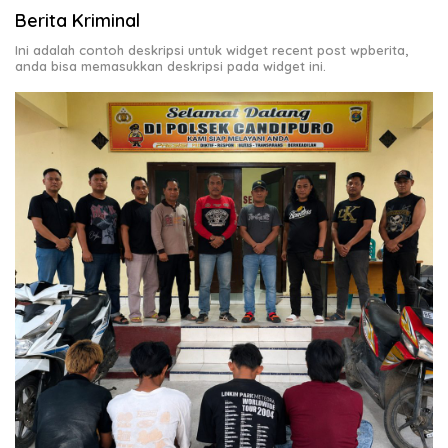
Berita Kriminal
Ini adalah contoh deskripsi untuk widget recent post wpberita,
anda bisa memasukkan deskripsi pada widget ini.