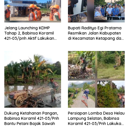
Jelang Launching KDMP
Bupati Radityo Egi Pratama
Tahap 2, Babinsa Koramil
Resmikan Jalan Kabupaten
421-03/pnh Aktif Lakukan
di Kecamatan Ketapang dan
Pengawasan Lapangan
Sragi
Dukung Ketahanan Pangan,
Persiapan Lomba Desa Helau
Babinsa Koramil 421-03/Pnh
Lampung Selatan, Babinsa
Bantu Petani Bajak Sawah
Koramil 421-03/Pnh Lakukan
Giat Gotong royong