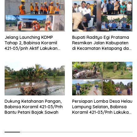
Jelang Launching KDMP
Bupati Radityo Egi Pratama
Tahap 2, Babinsa Koramil
Resmikan Jalan Kabupaten
421-03/pnh Aktif Lakukan
di Kecamatan Ketapang dan
Pengawasan Lapangan
Sragi
Dukung Ketahanan Pangan,
Persiapan Lomba Desa Helau
Babinsa Koramil 421-03/Pnh
Lampung Selatan, Babinsa
Bantu Petani Bajak Sawah
Koramil 421-03/Pnh Lakukan
Giat Gotong royong