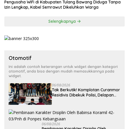
Pengusaha WiFi di Kabupaten Tulang Bawang Diduga Tanpa
Izin Lengkap, Kabel Semrawut Dikeluhkan Warga
Selengkapnya
Otomotif
Ini adalah contoh keterangan untuk widget dengan kategori
otomotif, anda bisa dengan mudah memasukkannya pada
widget.
06/08/2026
Tak Berkutik! Komplotan Curanmor
Residivis Dibekuk Polisi, Delapan
Aksi Curanmordi Candipuro
Terungkap
06/08/2026
Pembinaan Karakter Disiplin Oleh