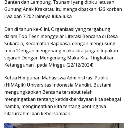
Banten dan Lampung. Tsunami yang dipicu letusan
Gunung Anak Krakatau itu mengakibatkan 426 korban
jiwa dan 7.202 lainnya luka-luka.
Dan di tahun ke-6 ini, Organisasi yang tergabung
dalam Top Teen menggelar Literasi Bencana di Desa
Sukaraja, Kecamatan Rajabasa, dengan mengusung
tema ‘Dengan mengenang maka kita jangan lupakan
sejarah Dengan Mengenang Maka Kita Tingkatkan
Ketangguhan’, pada Minggu (22/12/2024).
Ketua Himpunan Mahasiswa Administrasi Publik
(HIMApik) Universitas Indonesia Mandiri, Bustami
mengungkapkan Bencana tersebut telah
mengingatkan tentang ketidakberdayaan kita sebagai
hamba, mengingatkan kita tentang pentingnya
silaturrahmi dan kebersamaan.