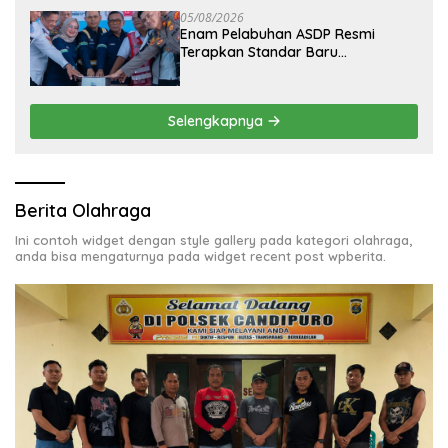
05/08/2026
Enam Pelabuhan ASDP Resmi
Terapkan Standar Baru
Keselamatan Nasional
Selengkapnya
Berita Olahraga
Ini contoh widget dengan style gallery pada kategori olahraga,
anda bisa mengaturnya pada widget recent post wpberita.