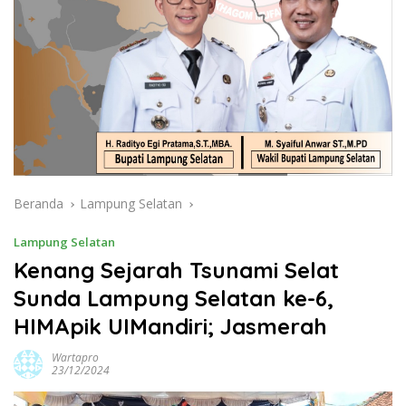
Beranda
Lampung Selatan
Lampung Selatan
Kenang Sejarah Tsunami Selat
Sunda Lampung Selatan ke-6,
HIMApik UIMandiri; Jasmerah
Wartapro
23/12/2024