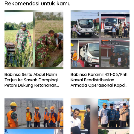
Rekomendasi untuk kamu
Babinsa Sertu Abdul Halim
Babinsa Koramil 421-03/Pnh
Terjun ke Sawah Dampingi
Kawal Pendistribusian
Petani Dukung Ketahanan
Armada Operasional Kopdes
Pangan
Merah Putih