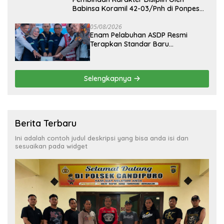
Babinsa Koramil 42-03/Pnh di Ponpes
Kebangsaan
05/08/2026
Enam Pelabuhan ASDP Resmi
Terapkan Standar Baru
Keselamatan Nasional
Selengkapnya
Berita Terbaru
Ini adalah contoh judul deskripsi yang bisa anda isi dan
sesuaikan pada widget