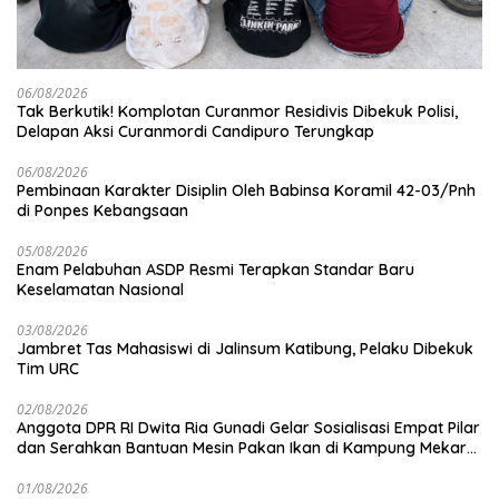
06/08/2026
Tak Berkutik! Komplotan Curanmor Residivis Dibekuk Polisi,
Delapan Aksi Curanmordi Candipuro Terungkap
06/08/2026
Pembinaan Karakter Disiplin Oleh Babinsa Koramil 42-03/Pnh
di Ponpes Kebangsaan
05/08/2026
Enam Pelabuhan ASDP Resmi Terapkan Standar Baru
Keselamatan Nasional
03/08/2026
Jambret Tas Mahasiswi di Jalinsum Katibung, Pelaku Dibekuk
Tim URC
02/08/2026
Anggota DPR RI Dwita Ria Gunadi Gelar Sosialisasi Empat Pilar
dan Serahkan Bantuan Mesin Pakan Ikan di Kampung Mekar
Jaya Tulang Bawang
01/08/2026