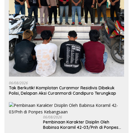
06/08/2026
Tak Berkutik! Komplotan Curanmor Residivis Dibekuk
Polisi, Delapan Aksi Curanmordi Candipuro Terungkap
06/08/2026
Pembinaan Karakter Disiplin Oleh
Babinsa Koramil 42-03/Pnh di Ponpes
Kebangsaan