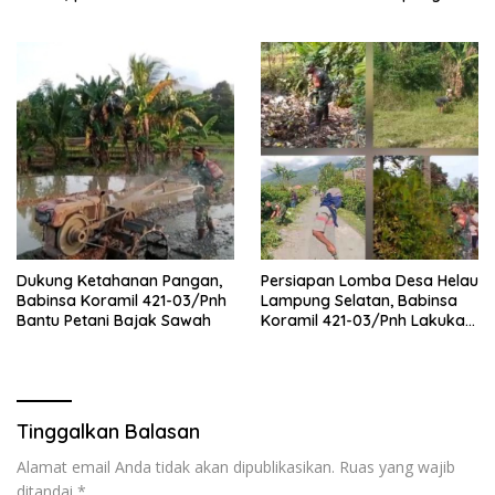
Pengawasan Lapangan
Sragi
Dukung Ketahanan Pangan,
Persiapan Lomba Desa Helau
Babinsa Koramil 421-03/Pnh
Lampung Selatan, Babinsa
Bantu Petani Bajak Sawah
Koramil 421-03/Pnh Lakukan
Giat Gotong royong
Tinggalkan Balasan
Alamat email Anda tidak akan dipublikasikan.
Ruas yang wajib
ditandai
*