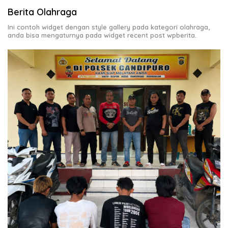
Berita Olahraga
Ini contoh widget dengan style gallery pada kategori olahraga,
anda bisa mengaturnya pada widget recent post wpberita.