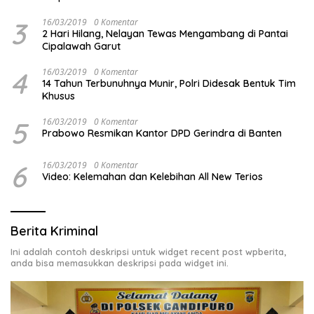
3
16/03/2019
0 Komentar
2 Hari Hilang, Nelayan Tewas Mengambang di Pantai
Cipalawah Garut
4
16/03/2019
0 Komentar
14 Tahun Terbunuhnya Munir, Polri Didesak Bentuk Tim
Khusus
5
16/03/2019
0 Komentar
Prabowo Resmikan Kantor DPD Gerindra di Banten
6
16/03/2019
0 Komentar
Video: Kelemahan dan Kelebihan All New Terios
Berita Kriminal
Ini adalah contoh deskripsi untuk widget recent post wpberita,
anda bisa memasukkan deskripsi pada widget ini.