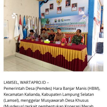
LAMSEL, WARTAPRO.ID –
Pemerintah Desa (Pemdes) Hara Banjar Manis (HBM),
Kecamatan Kalianda, Kabupaten Lampung Selatan
(Lamsel), menggelar Musyawarah Desa Khusus
(Musdesus) terkait pembentukan Koperasi Merah