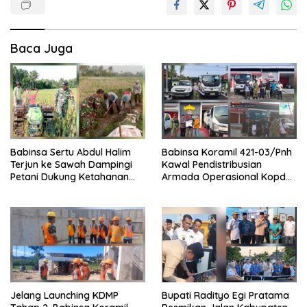
Baca Juga
Babinsa Sertu Abdul Halim
Babinsa Koramil 421-03/Pnh
Terjun ke Sawah Dampingi
Kawal Pendistribusian
Petani Dukung Ketahanan
Armada Operasional Kopdes
Pangan
Merah Putih
Jelang Launching KDMP
Bupati Radityo Egi Pratama