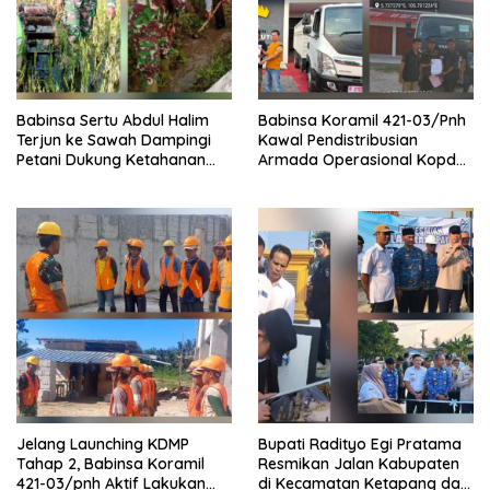
Babinsa Sertu Abdul Halim
Babinsa Koramil 421-03/Pnh
Terjun ke Sawah Dampingi
Kawal Pendistribusian
Petani Dukung Ketahanan
Armada Operasional Kopdes
Pangan
Merah Putih
Jelang Launching KDMP
Bupati Radityo Egi Pratama
Tahap 2, Babinsa Koramil
Resmikan Jalan Kabupaten
421-03/pnh Aktif Lakukan
di Kecamatan Ketapang dan