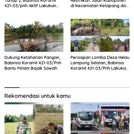
Tahap 2, Babinsa Koramil
Resmikan Jalan Kabupaten
421-03/pnh Aktif Lakukan
di Kecamatan Ketapang dan
Pengawasan Lapangan
Sragi
Dukung Ketahanan Pangan,
Persiapan Lomba Desa Helau
Babinsa Koramil 421-03/Pnh
Lampung Selatan, Babinsa
Bantu Petani Bajak Sawah
Koramil 421-03/Pnh Lakukan
Giat Gotong royong
Rekomendasi untuk kamu