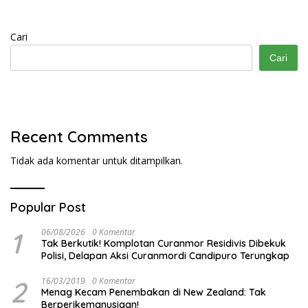
Cari
Cari
Recent Comments
Tidak ada komentar untuk ditampilkan.
Popular Post
1
06/08/2026
0 Komentar
Tak Berkutik! Komplotan Curanmor Residivis Dibekuk
Polisi, Delapan Aksi Curanmordi Candipuro Terungkap
2
16/03/2019
0 Komentar
Menag Kecam Penembakan di New Zealand: Tak
Berperikemanusiaan!