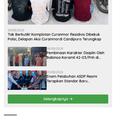
06/08/2026
Tak Berkutik! Komplotan Curanmor Residivis Dibekuk
Polisi, Delapan Aksi Curanmordi Candipuro Terungkap
06/08/2026
Pembinaan Karakter Disiplin Oleh
Babinsa Koramil 42-03/Pnh di
Ponpes Kebangsaan
05/08/2026
Enam Pelabuhan ASDP Resmi
Terapkan Standar Baru
Keselamatan Nasional
Selengkapnya