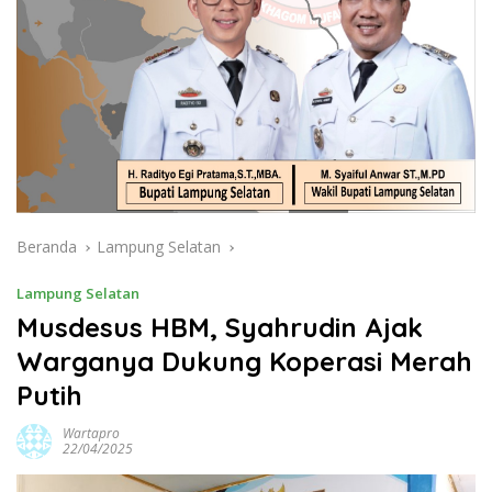
Beranda
Lampung Selatan
Lampung Selatan
Musdesus HBM, Syahrudin Ajak
Warganya Dukung Koperasi Merah
Putih
Wartapro
22/04/2025