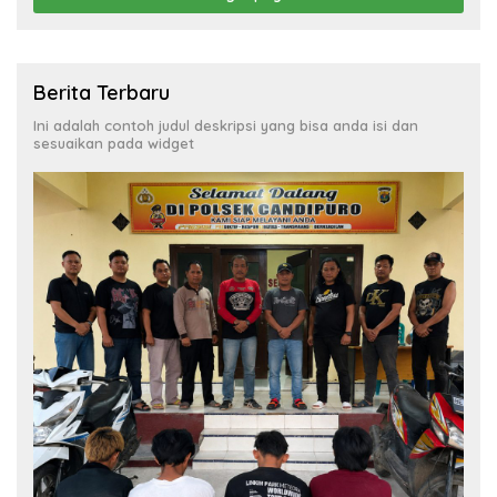
Berita Terbaru
Ini adalah contoh judul deskripsi yang bisa anda isi dan
sesuaikan pada widget