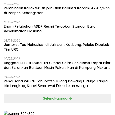
06/08/2026
Pembinaan Karakter Disiplin Oleh Babinsa Koramil 42-03/Pnh
di Ponpes Kebangsaan
05/08/2026
Enam Pelabuhan ASDP Resmi Terapkan Standar Baru
Keselamatan Nasional
03/08/2026
Jambret Tas Mahasiswi di Jalinsum Katibung, Pelaku Dibekuk
Tim URC
02/08/2026
Anggota DPR RI Dwita Ria Gunadi Gelar Sosialisasi Empat Pilar
dan Serahkan Bantuan Mesin Pakan Ikan di Kampung Mekar
Jaya Tulang Bawang
01/08/2026
Pengusaha WiFi di Kabupaten Tulang Bawang Diduga Tanpa
Izin Lengkap, Kabel Semrawut Dikeluhkan Warga
Selengkapnya