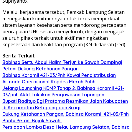
Supriyanto.
Melalui kerja sama tersebut, Pemkab Lampung Selatan
menegaskan komitmennya untuk terus memperkuat
sistem layanan kesehatan serta mendorong percepatan
pencapaian UHC secara menyeluruh, dengan mengajak
seluruh pihak terkait untuk aktif meningkatkan
kepesertaan dan keaktifan program JKN di daerah.(red)
Berita Terkait
Babinsa Sertu Abdul Halim Terjun ke Sawah Dampingi
Petani Dukung Ketahanan Pangan
Babinsa Koramil 421-03/Pnh Kawal Pendistribusian
Armada Operasional Kopdes Merah Putih
Jelang Launching KDMP Tahap 2, Babinsa Koramil 421-
03/pnh Aktif Lakukan Pengawasan Lapangan
Bupati Radityo Egi Pratama Resmikan Jalan Kabupaten
di Kecamatan Ketapang dan Sragi
Dukung Ketahanan Pangan, Babinsa Koramil 421-03/Pnh
Bantu Petani Bajak Sawah
Persiapan Lomba Desa Helau Lampung Selatan, Babinsa