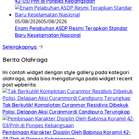
42-03/Pnh di Ponpes Kebangsaan
05/08/2026
05/08/2026
Enam Pelabuhan ASDP Resmi Terapkan Standar
Baru Keselamatan Nasional
Selengkapnya
Berita Olahraga
Ini contoh widget dengan style gallery pada kategori
olahraga, anda bisa mengaturnya pada widget recent
post wpberita.
Tak Berkutik! Komplotan Curanmor Residivis Dibekuk
Polisi, Delapan Aksi Curanmordi Candipuro Terungkap
Pembinaan Karakter Disiplin Oleh Babinsa Koramil 42-