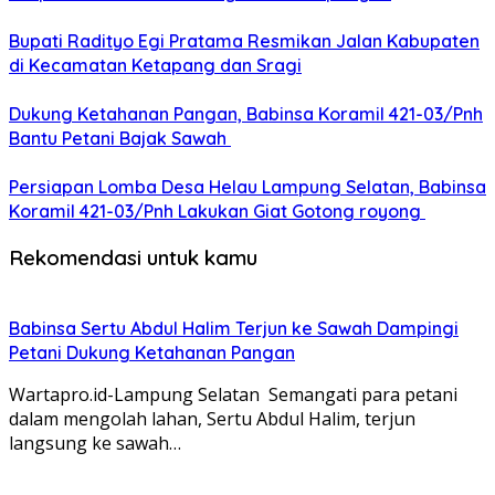
Bupati Radityo Egi Pratama Resmikan Jalan Kabupaten
di Kecamatan Ketapang dan Sragi
Dukung Ketahanan Pangan, Babinsa Koramil 421-03/Pnh
Bantu Petani Bajak Sawah
Persiapan Lomba Desa Helau Lampung Selatan, Babinsa
Koramil 421-03/Pnh Lakukan Giat Gotong royong
Rekomendasi untuk kamu
Babinsa Sertu Abdul Halim Terjun ke Sawah Dampingi
Petani Dukung Ketahanan Pangan
Wartapro.id-Lampung Selatan Semangati para petani
dalam mengolah lahan, Sertu Abdul Halim, terjun
langsung ke sawah…