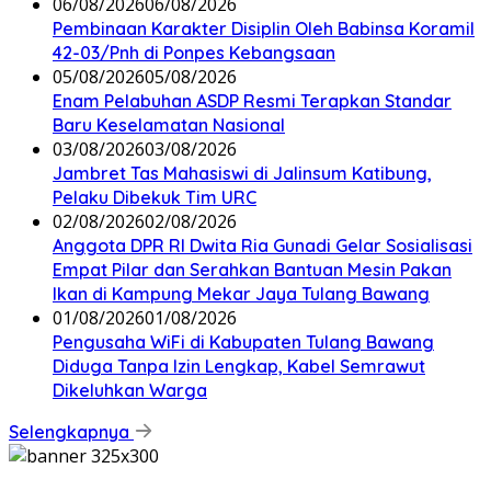
06/08/2026
06/08/2026
Pembinaan Karakter Disiplin Oleh Babinsa Koramil
42-03/Pnh di Ponpes Kebangsaan
05/08/2026
05/08/2026
Enam Pelabuhan ASDP Resmi Terapkan Standar
Baru Keselamatan Nasional
03/08/2026
03/08/2026
Jambret Tas Mahasiswi di Jalinsum Katibung,
Pelaku Dibekuk Tim URC
02/08/2026
02/08/2026
Anggota DPR RI Dwita Ria Gunadi Gelar Sosialisasi
Empat Pilar dan Serahkan Bantuan Mesin Pakan
Ikan di Kampung Mekar Jaya Tulang Bawang
01/08/2026
01/08/2026
Pengusaha WiFi di Kabupaten Tulang Bawang
Diduga Tanpa Izin Lengkap, Kabel Semrawut
Dikeluhkan Warga
Selengkapnya