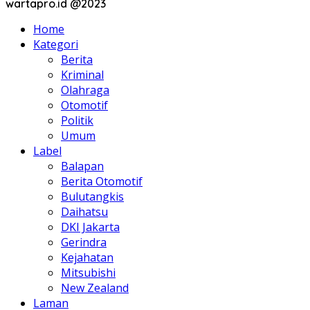
wartapro.id @2023
Home
Kategori
Berita
Kriminal
Olahraga
Otomotif
Politik
Umum
Label
Balapan
Berita Otomotif
Bulutangkis
Daihatsu
DKI Jakarta
Gerindra
Kejahatan
Mitsubishi
New Zealand
Laman