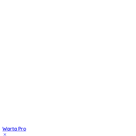
Warta Pro
Akurat