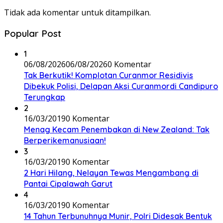
Tidak ada komentar untuk ditampilkan.
Popular Post
1
06/08/2026
06/08/2026
0 Komentar
Tak Berkutik! Komplotan Curanmor Residivis
Dibekuk Polisi, Delapan Aksi Curanmordi Candipuro
Terungkap
2
16/03/2019
0 Komentar
Menag Kecam Penembakan di New Zealand: Tak
Berperikemanusiaan!
3
16/03/2019
0 Komentar
2 Hari Hilang, Nelayan Tewas Mengambang di
Pantai Cipalawah Garut
4
16/03/2019
0 Komentar
14 Tahun Terbunuhnya Munir, Polri Didesak Bentuk