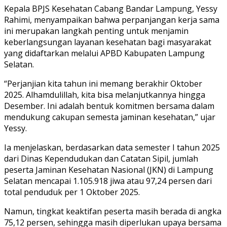
Kepala BPJS Kesehatan Cabang Bandar Lampung, Yessy
Rahimi, menyampaikan bahwa perpanjangan kerja sama
ini merupakan langkah penting untuk menjamin
keberlangsungan layanan kesehatan bagi masyarakat
yang didaftarkan melalui APBD Kabupaten Lampung
Selatan.
“Perjanjian kita tahun ini memang berakhir Oktober
2025. Alhamdulillah, kita bisa melanjutkannya hingga
Desember. Ini adalah bentuk komitmen bersama dalam
mendukung cakupan semesta jaminan kesehatan,” ujar
Yessy.
Ia menjelaskan, berdasarkan data semester I tahun 2025
dari Dinas Kependudukan dan Catatan Sipil, jumlah
peserta Jaminan Kesehatan Nasional (JKN) di Lampung
Selatan mencapai 1.105.918 jiwa atau 97,24 persen dari
total penduduk per 1 Oktober 2025.
Namun, tingkat keaktifan peserta masih berada di angka
75,12 persen, sehingga masih diperlukan upaya bersama