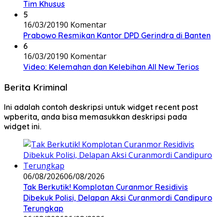
Tim Khusus
5
16/03/2019
0 Komentar
Prabowo Resmikan Kantor DPD Gerindra di Banten
6
16/03/2019
0 Komentar
Video: Kelemahan dan Kelebihan All New Terios
Berita Kriminal
Ini adalah contoh deskripsi untuk widget recent post
wpberita, anda bisa memasukkan deskripsi pada
widget ini.
06/08/2026
06/08/2026
Tak Berkutik! Komplotan Curanmor Residivis
Dibekuk Polisi, Delapan Aksi Curanmordi Candipuro
Terungkap