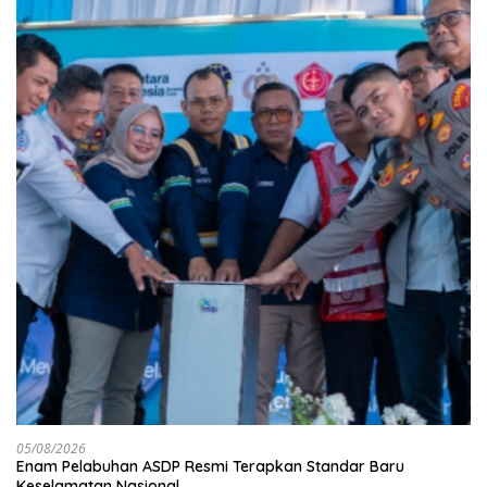
05/08/2026
Enam Pelabuhan ASDP Resmi Terapkan Standar Baru
Keselamatan Nasional