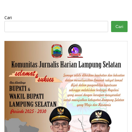
Cari
Cari