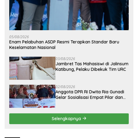
05/08/2026
Enam Pelabuhan ASDP Resmi Terapkan Standar Baru
Keselamatan Nasional
03/08/2026
Jambret Tas Mahasiswi di Jalinsum
Katibung, Pelaku Dibekuk Tim URC
02/08/2026
Anggota DPR RI Dwita Ria Gunadi
Gelar Sosialisasi Empat Pilar dan
Serahkan Bantuan Mesin Pakan
Ikan di Kampung Mekar Jaya
Tulang Bawang
Selengkapnya