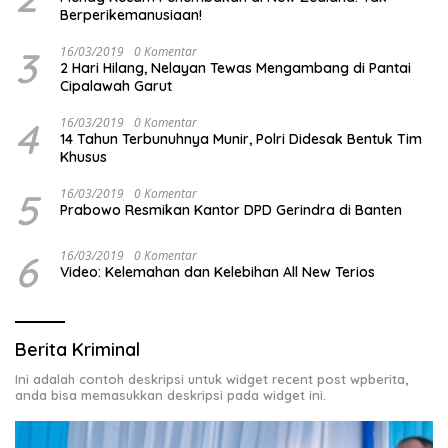
Berperikemanusiaan!
3
16/03/2019
0 Komentar
2 Hari Hilang, Nelayan Tewas Mengambang di Pantai
Cipalawah Garut
4
16/03/2019
0 Komentar
14 Tahun Terbunuhnya Munir, Polri Didesak Bentuk Tim
Khusus
5
16/03/2019
0 Komentar
Prabowo Resmikan Kantor DPD Gerindra di Banten
6
16/03/2019
0 Komentar
Video: Kelemahan dan Kelebihan All New Terios
Berita Kriminal
Ini adalah contoh deskripsi untuk widget recent post wpberita,
anda bisa memasukkan deskripsi pada widget ini.