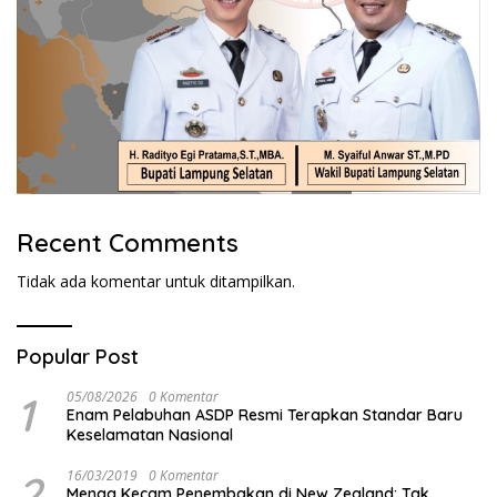
Recent Comments
Tidak ada komentar untuk ditampilkan.
Popular Post
1
05/08/2026
0 Komentar
Enam Pelabuhan ASDP Resmi Terapkan Standar Baru
Keselamatan Nasional
2
16/03/2019
0 Komentar
Menag Kecam Penembakan di New Zealand: Tak