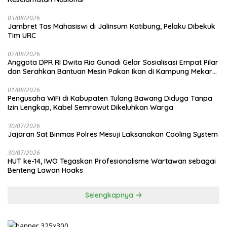
03/08/2026
Jambret Tas Mahasiswi di Jalinsum Katibung, Pelaku Dibekuk
Tim URC
02/08/2026
Anggota DPR RI Dwita Ria Gunadi Gelar Sosialisasi Empat Pilar
dan Serahkan Bantuan Mesin Pakan Ikan di Kampung Mekar
Jaya Tulang Bawang
01/08/2026
Pengusaha WiFi di Kabupaten Tulang Bawang Diduga Tanpa
Izin Lengkap, Kabel Semrawut Dikeluhkan Warga
30/07/2026
Jajaran Sat Binmas Polres Mesuji Laksanakan Cooling System
30/07/2026
HUT ke-14, IWO Tegaskan Profesionalisme Wartawan sebagai
Benteng Lawan Hoaks ‎
Selengkapnya