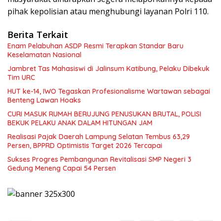
pihak kepolisian atau menghubungi layanan Polri 110.
Berita Terkait
Enam Pelabuhan ASDP Resmi Terapkan Standar Baru
Keselamatan Nasional
Jambret Tas Mahasiswi di Jalinsum Katibung, Pelaku Dibekuk
Tim URC
HUT ke-14, IWO Tegaskan Profesionalisme Wartawan sebagai
Benteng Lawan Hoaks ‎
CURI MASUK RUMAH BERUJUNG PENUSUKAN BRUTAL, POLISI
BEKUK PELAKU ANAK DALAM HITUNGAN JAM
Realisasi Pajak Daerah Lampung Selatan Tembus 63,29
Persen, BPPRD Optimistis Target 2026 Tercapai
Sukses Progres Pembangunan Revitalisasi SMP Negeri 3
Gedung Meneng Capai 54 Persen