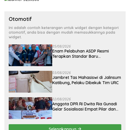
Otomotif
Ini adalah contoh keterangan untuk widget dengan kategori
otomotif, anda bisa dengan mudah memasukkannya pada
widget.
05/08/2026
Enam Pelabuhan ASDP Resmi
Terapkan Standar Baru
Keselamatan Nasional
03/08/2026
Jambret Tas Mahasiswi di Jalinsum
Katibung, Pelaku Dibekuk Tim URC
02/08/2026
Anggota DPR RI Dwita Ria Gunadi
Gelar Sosialisasi Empat Pilar dan
Serahkan Bantuan Mesin Pakan
Ikan di Kampung Mekar Jaya
Tulang Bawang
Selengkapnya