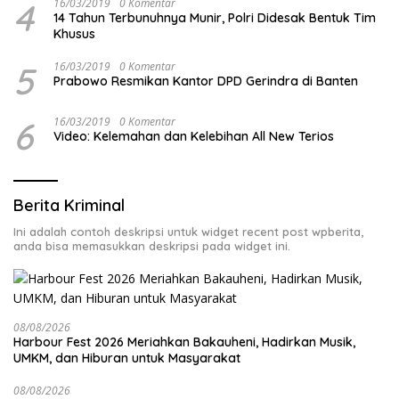
4
16/03/2019
0 Komentar
14 Tahun Terbunuhnya Munir, Polri Didesak Bentuk Tim
Khusus
5
16/03/2019
0 Komentar
Prabowo Resmikan Kantor DPD Gerindra di Banten
6
16/03/2019
0 Komentar
Video: Kelemahan dan Kelebihan All New Terios
Berita Kriminal
Ini adalah contoh deskripsi untuk widget recent post wpberita,
anda bisa memasukkan deskripsi pada widget ini.
08/08/2026
Harbour Fest 2026 Meriahkan Bakauheni, Hadirkan Musik,
UMKM, dan Hiburan untuk Masyarakat
08/08/2026