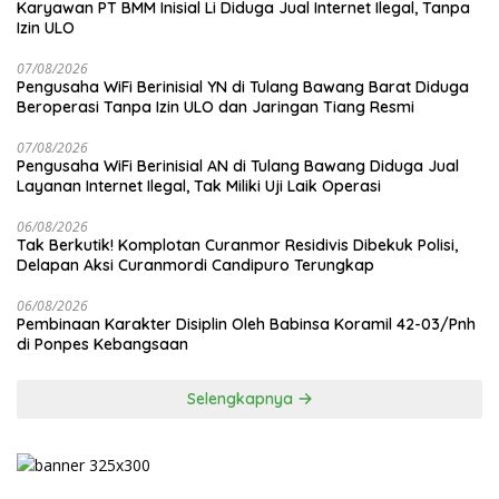
Karyawan PT BMM Inisial Li Diduga Jual Internet Ilegal, Tanpa
Izin ULO
07/08/2026
Pengusaha WiFi Berinisial YN di Tulang Bawang Barat Diduga
Beroperasi Tanpa Izin ULO dan Jaringan Tiang Resmi
07/08/2026
Pengusaha WiFi Berinisial AN di Tulang Bawang Diduga Jual
Layanan Internet Ilegal, Tak Miliki Uji Laik Operasi
06/08/2026
Tak Berkutik! Komplotan Curanmor Residivis Dibekuk Polisi,
Delapan Aksi Curanmordi Candipuro Terungkap
06/08/2026
Pembinaan Karakter Disiplin Oleh Babinsa Koramil 42-03/Pnh
di Ponpes Kebangsaan
Selengkapnya