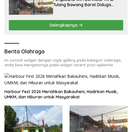
Tulang Bawang Barat Diduga
Beroperasi Tanpa Izin ULO dan
Jaringan Tiang Resmi
Selengkapnya
Berita Olahraga
Ini contoh widget dengan style gallery pada kategori olahraga,
anda bisa mengaturnya pada widget recent post wpberita.
Harbour Fest 2026 Meriahkan Bakauheni, Hadirkan Musik,
UMKM, dan Hiburan untuk Masyarakat