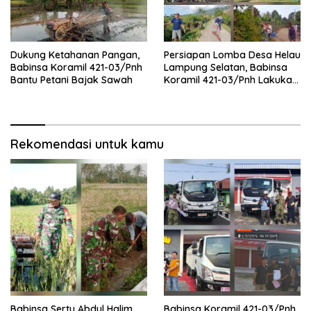
Dukung Ketahanan Pangan,
Persiapan Lomba Desa Helau
Babinsa Koramil 421-03/Pnh
Lampung Selatan, Babinsa
Bantu Petani Bajak Sawah
Koramil 421-03/Pnh Lakukan
Giat Gotong royong
Rekomendasi untuk kamu
Babinsa Sertu Abdul Halim
Babinsa Koramil 421-03/Pnh