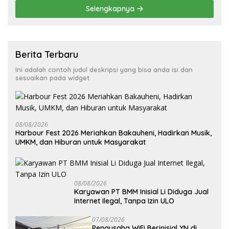
Selengkapnya
Berita Terbaru
Ini adalah contoh judul deskripsi yang bisa anda isi dan
sesuaikan pada widget
08/08/2026
Harbour Fest 2026 Meriahkan Bakauheni, Hadirkan Musik,
UMKM, dan Hiburan untuk Masyarakat
08/08/2026
Karyawan PT BMM Inisial Li Diduga Jual
Internet Ilegal, Tanpa Izin ULO
07/08/2026
Pengusaha WiFi Berinisial YN di