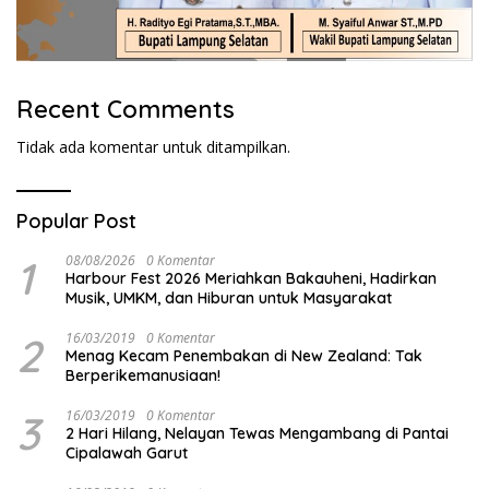
Recent Comments
Tidak ada komentar untuk ditampilkan.
Popular Post
1
08/08/2026
0 Komentar
Harbour Fest 2026 Meriahkan Bakauheni, Hadirkan
Musik, UMKM, dan Hiburan untuk Masyarakat
2
16/03/2019
0 Komentar
Menag Kecam Penembakan di New Zealand: Tak
Berperikemanusiaan!
3
16/03/2019
0 Komentar
2 Hari Hilang, Nelayan Tewas Mengambang di Pantai
Cipalawah Garut