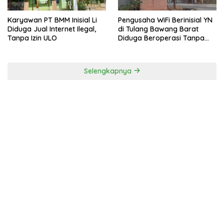
Karyawan PT BMM Inisial Li
Pengusaha WiFi Berinisial YN
Diduga Jual Internet Ilegal,
di Tulang Bawang Barat
Tanpa Izin ULO
Diduga Beroperasi Tanpa
Izin ULO dan Jaringan Tiang
Resmi
Selengkapnya