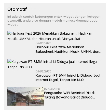
Otomotif
Ini adalah contoh keterangan untuk widget dengan kategori
otomotif, anda bisa dengan mudah memasukkannya pada
widget.
08/08/2026
Harbour Fest 2026 Meriahkan
Bakauheni, Hadirkan Musik, UMKM, dan
Hiburan untuk Masyarakat
08/08/2026
Karyawan PT BMM Inisial Li Diduga Jual
Internet Ilegal, Tanpa Izin ULO
07/08/2026
Pengusaha WiFi Berinisial YN di
Tulang Bawang Barat Diduga
Beroperasi Tanpa Izin ULO dan
Jaringan Tiang Resmi