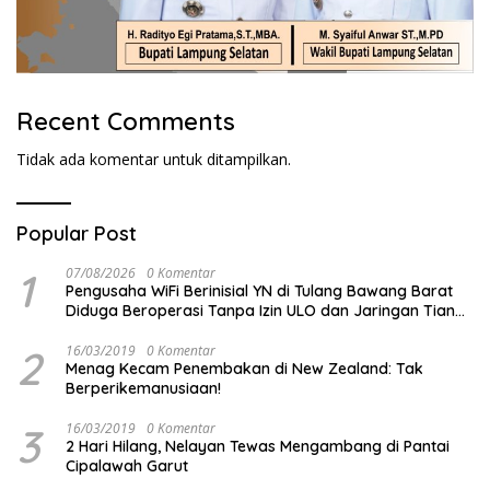
Recent Comments
Tidak ada komentar untuk ditampilkan.
Popular Post
1
07/08/2026
0 Komentar
Pengusaha WiFi Berinisial YN di Tulang Bawang Barat
Diduga Beroperasi Tanpa Izin ULO dan Jaringan Tiang
Resmi
2
16/03/2019
0 Komentar
Menag Kecam Penembakan di New Zealand: Tak
Berperikemanusiaan!
3
16/03/2019
0 Komentar
2 Hari Hilang, Nelayan Tewas Mengambang di Pantai
Cipalawah Garut