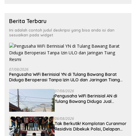
Berita Terbaru
Ini adalah contoh judul deskripsi yang bisa anda isi dan
sesuaikan pada widget
07/08/2026
Pengusaha WiFi Berinisial YN di Tulang Bawang Barat
Diduga Beroperasi Tanpa Izin ULO dan Jaringan Tiang
Resmi
07/08/2026
Pengusaha WiFi Berinisial AN di
Tulang Bawang Diduga Jual
Layanan Internet Ilegal, Tak Miliki
Uji Laik Operasi
06/08/2026
Tak Berkutik! Komplotan Curanmor
Residivis Dibekuk Polisi, Delapan
Aksi Curanmordi Candipuro