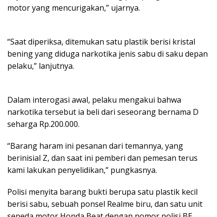
motor yang mencurigakan,” ujarnya.
“Saat diperiksa, ditemukan satu plastik berisi kristal
bening yang diduga narkotika jenis sabu di saku depan
pelaku,” lanjutnya.
Dalam interogasi awal, pelaku mengakui bahwa
narkotika tersebut ia beli dari seseorang bernama D
seharga Rp.200.000.
“Barang haram ini pesanan dari temannya, yang
berinisial Z, dan saat ini pemberi dan pemesan terus
kami lakukan penyelidikan,” pungkasnya.
Polisi menyita barang bukti berupa satu plastik kecil
berisi sabu, sebuah ponsel Realme biru, dan satu unit
sepeda motor Honda Beat dengan nomor polisi BE