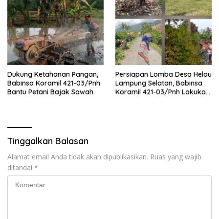
Dukung Ketahanan Pangan,
Persiapan Lomba Desa Helau
Babinsa Koramil 421-03/Pnh
Lampung Selatan, Babinsa
Bantu Petani Bajak Sawah
Koramil 421-03/Pnh Lakukan
Giat Gotong royong
Tinggalkan Balasan
Alamat email Anda tidak akan dipublikasikan.
Ruas yang wajib
ditandai
*