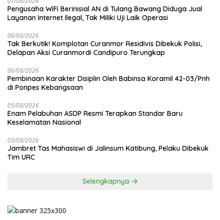
07/08/2026
Pengusaha WiFi Berinisial AN di Tulang Bawang Diduga Jual
Layanan Internet Ilegal, Tak Miliki Uji Laik Operasi
06/08/2026
Tak Berkutik! Komplotan Curanmor Residivis Dibekuk Polisi,
Delapan Aksi Curanmordi Candipuro Terungkap
06/08/2026
Pembinaan Karakter Disiplin Oleh Babinsa Koramil 42-03/Pnh
di Ponpes Kebangsaan
05/08/2026
Enam Pelabuhan ASDP Resmi Terapkan Standar Baru
Keselamatan Nasional
03/08/2026
Jambret Tas Mahasiswi di Jalinsum Katibung, Pelaku Dibekuk
Tim URC
Selengkapnya