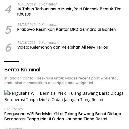
4
16/03/2019
0 Komentar
14 Tahun Terbunuhnya Munir, Polri Didesak Bentuk Tim
Khusus
5
16/03/2019
0 Komentar
Prabowo Resmikan Kantor DPD Gerindra di Banten
6
16/03/2019
0 Komentar
Video: Kelemahan dan Kelebihan All New Terios
Berita Kriminal
Ini adalah contoh deskripsi untuk widget recent post wpberita,
anda bisa memasukkan deskripsi pada widget ini.
07/08/2026
Pengusaha WiFi Berinisial YN di Tulang Bawang Barat Diduga
Beroperasi Tanpa Izin ULO dan Jaringan Tiang Resmi