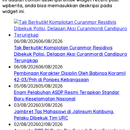
wpberita, anda bisa memasukkan deskripsi pada
widget ini.
06/08/2026
06/08/2026
Tak Berkutik! Komplotan Curanmor Residivis
Dibekuk Polisi, Delapan Aksi Curanmordi Candipuro
Terungkap
06/08/2026
06/08/2026
Pembinaan Karakter Disiplin Oleh Babinsa Koramil
42-03/Pnh di Ponpes Kebangsaan
05/08/2026
05/08/2026
Enam Pelabuhan ASDP Resmi Terapkan Standar
Baru Keselamatan Nasional
03/08/2026
03/08/2026
Jambret Tas Mahasiswi di Jalinsum Katibung,
Pelaku Dibekuk Tim URC
02/08/2026
02/08/2026