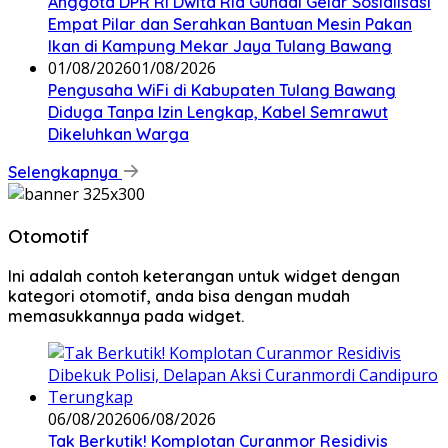
Anggota DPR RI Dwita Ria Gunadi Gelar Sosialisasi
Empat Pilar dan Serahkan Bantuan Mesin Pakan
Ikan di Kampung Mekar Jaya Tulang Bawang
01/08/2026
01/08/2026
Pengusaha WiFi di Kabupaten Tulang Bawang
Diduga Tanpa Izin Lengkap, Kabel Semrawut
Dikeluhkan Warga
Selengkapnya
Otomotif
Ini adalah contoh keterangan untuk widget dengan
kategori otomotif, anda bisa dengan mudah
memasukkannya pada widget.
06/08/2026
06/08/2026
Tak Berkutik! Komplotan Curanmor Residivis