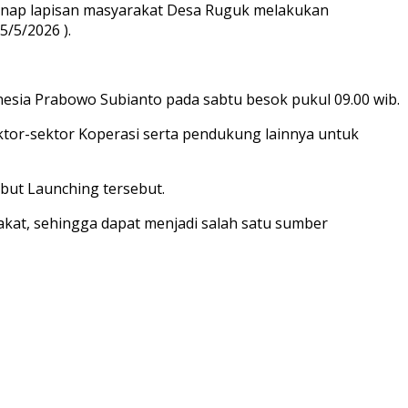
genap lapisan masyarakat Desa Ruguk melakukan
/5/2026 ).
nesia Prabowo Subianto pada sabtu besok pukul 09.00 wib.
ktor-sektor Koperasi serta pendukung lainnya untuk
ut Launching tersebut.
at, sehingga dapat menjadi salah satu sumber