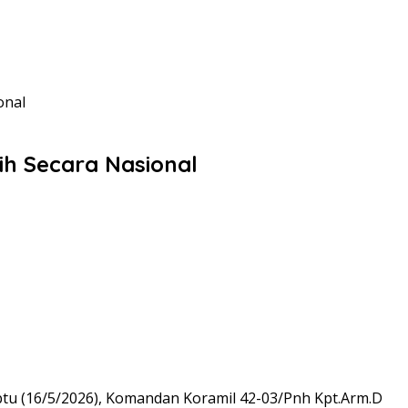
onal
ih Secara Nasional
btu (16/5/2026), Komandan Koramil 42-03/Pnh Kpt.Arm.D