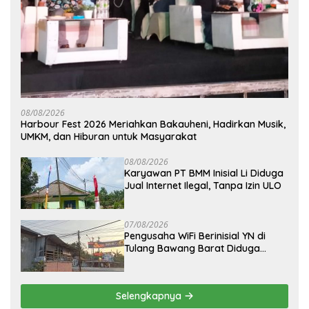
08/08/2026
Harbour Fest 2026 Meriahkan Bakauheni, Hadirkan Musik,
UMKM, dan Hiburan untuk Masyarakat
08/08/2026
Karyawan PT BMM Inisial Li Diduga
Jual Internet Ilegal, Tanpa Izin ULO
07/08/2026
Pengusaha WiFi Berinisial YN di
Tulang Bawang Barat Diduga
Beroperasi Tanpa Izin ULO dan
Jaringan Tiang Resmi
Selengkapnya