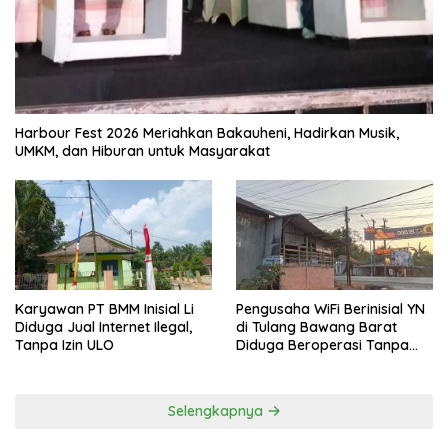
Harbour Fest 2026 Meriahkan Bakauheni, Hadirkan Musik,
UMKM, dan Hiburan untuk Masyarakat
Karyawan PT BMM Inisial Li
Pengusaha WiFi Berinisial YN
Diduga Jual Internet Ilegal,
di Tulang Bawang Barat
Tanpa Izin ULO
Diduga Beroperasi Tanpa
Izin ULO dan Jaringan Tiang
Resmi
Selengkapnya