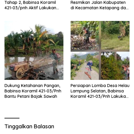
Tahap 2, Babinsa Koramil
Resmikan Jalan Kabupaten
421-03/pnh Aktif Lakukan
di Kecamatan Ketapang dan
Pengawasan Lapangan
Sragi
Dukung Ketahanan Pangan,
Persiapan Lomba Desa Helau
Babinsa Koramil 421-03/Pnh
Lampung Selatan, Babinsa
Bantu Petani Bajak Sawah
Koramil 421-03/Pnh Lakukan
Giat Gotong royong
Tinggalkan Balasan