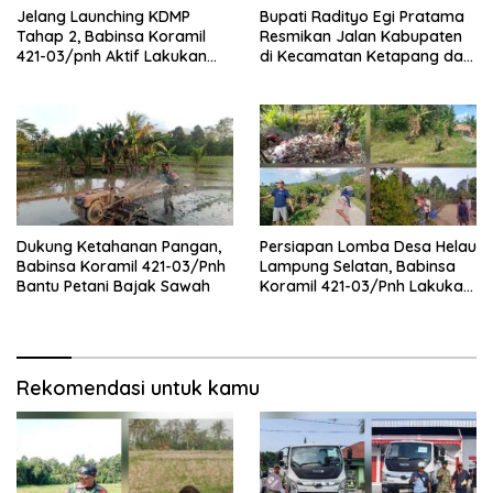
Jelang Launching KDMP
Bupati Radityo Egi Pratama
Tahap 2, Babinsa Koramil
Resmikan Jalan Kabupaten
421-03/pnh Aktif Lakukan
di Kecamatan Ketapang dan
Pengawasan Lapangan
Sragi
Dukung Ketahanan Pangan,
Persiapan Lomba Desa Helau
Babinsa Koramil 421-03/Pnh
Lampung Selatan, Babinsa
Bantu Petani Bajak Sawah
Koramil 421-03/Pnh Lakukan
Giat Gotong royong
Rekomendasi untuk kamu