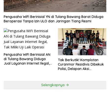
Pengusaha WiFi Berinisial YN di Tulang Bawang Barat Diduga
Beroperasi Tanpa Izin ULO dan Jaringan Tiang Resmi
Pengusaha WiFi Berinisial AN
di Tulang Bawang Diduga
Tak Berkutik! Komplotan
Jual Layanan Internet Ilegal,
Curanmor Residivis Dibekuk
Tak Miliki Uji Laik Operasi
Polisi, Delapan Aksi
Curanmordi Candipuro
Terungkap
Selengkapnya