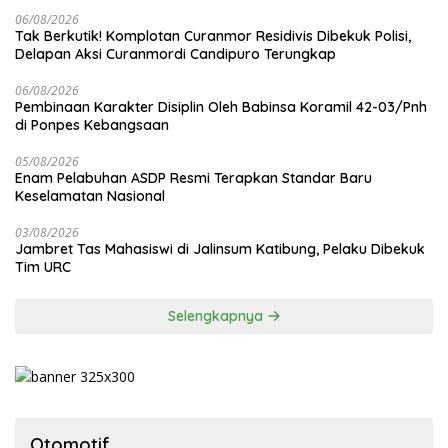
06/08/2026
Tak Berkutik! Komplotan Curanmor Residivis Dibekuk Polisi,
Delapan Aksi Curanmordi Candipuro Terungkap
06/08/2026
Pembinaan Karakter Disiplin Oleh Babinsa Koramil 42-03/Pnh
di Ponpes Kebangsaan
05/08/2026
Enam Pelabuhan ASDP Resmi Terapkan Standar Baru
Keselamatan Nasional
03/08/2026
Jambret Tas Mahasiswi di Jalinsum Katibung, Pelaku Dibekuk
Tim URC
Selengkapnya
Otomotif