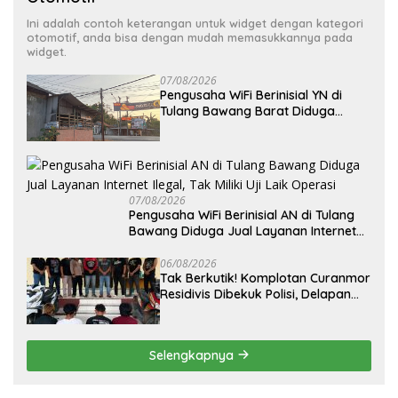
Ini adalah contoh keterangan untuk widget dengan kategori
otomotif, anda bisa dengan mudah memasukkannya pada
widget.
07/08/2026
Pengusaha WiFi Berinisial YN di
Tulang Bawang Barat Diduga
Beroperasi Tanpa Izin ULO dan
Jaringan Tiang Resmi
07/08/2026
Pengusaha WiFi Berinisial AN di Tulang
Bawang Diduga Jual Layanan Internet
Ilegal, Tak Miliki Uji Laik Operasi
06/08/2026
Tak Berkutik! Komplotan Curanmor
Residivis Dibekuk Polisi, Delapan
Aksi Curanmordi Candipuro
Terungkap
Selengkapnya