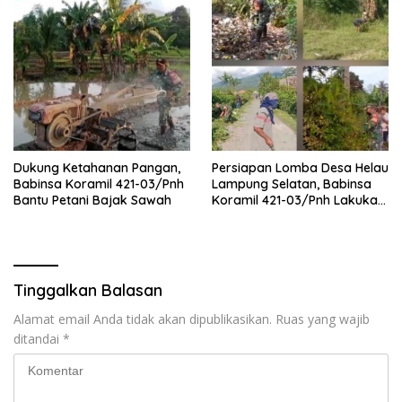
Dukung Ketahanan Pangan,
Persiapan Lomba Desa Helau
Babinsa Koramil 421-03/Pnh
Lampung Selatan, Babinsa
Bantu Petani Bajak Sawah
Koramil 421-03/Pnh Lakukan
Giat Gotong royong
Tinggalkan Balasan
Alamat email Anda tidak akan dipublikasikan.
Ruas yang wajib
ditandai
*