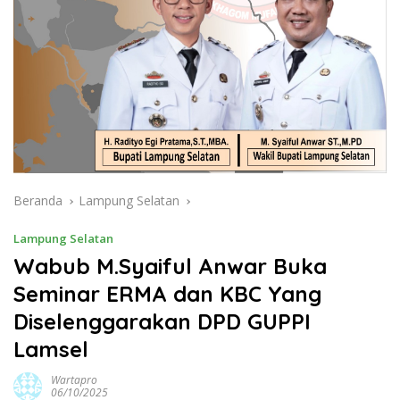
Beranda
Lampung Selatan
Lampung Selatan
Wabub M.Syaiful Anwar Buka
Seminar ERMA dan KBC Yang
Diselenggarakan DPD GUPPI
Lamsel
Wartapro
06/10/2025