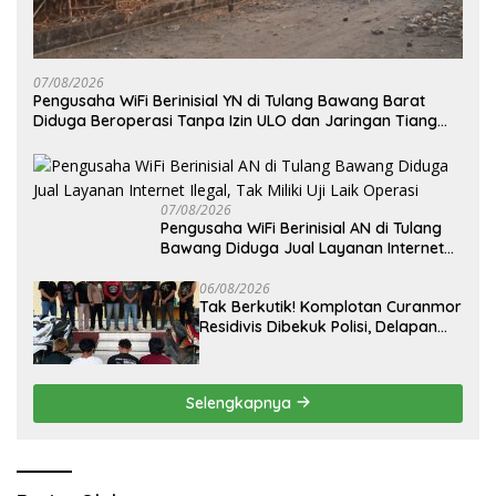
07/08/2026
Pengusaha WiFi Berinisial YN di Tulang Bawang Barat
Diduga Beroperasi Tanpa Izin ULO dan Jaringan Tiang
Resmi
07/08/2026
Pengusaha WiFi Berinisial AN di Tulang
Bawang Diduga Jual Layanan Internet
Ilegal, Tak Miliki Uji Laik Operasi
06/08/2026
Tak Berkutik! Komplotan Curanmor
Residivis Dibekuk Polisi, Delapan
Aksi Curanmordi Candipuro
Terungkap
Selengkapnya