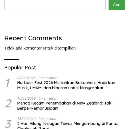
Cari
Recent Comments
Tidak ada komentar untuk ditampilkan.
Popular Post
1
08/08/2026
0 Komentar
Harbour Fest 2026 Meriahkan Bakauheni, Hadirkan
Musik, UMKM, dan Hiburan untuk Masyarakat
2
16/03/2019
0 Komentar
Menag Kecam Penembakan di New Zealand: Tak
Berperikemanusiaan!
3
16/03/2019
0 Komentar
2 Hari Hilang, Nelayan Tewas Mengambang di Pantai
Cipalawah Garut