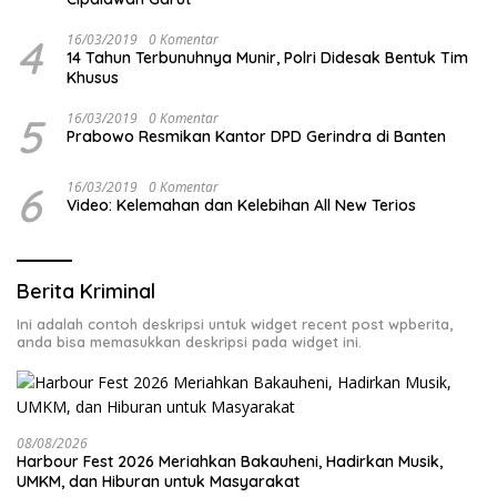
4
16/03/2019
0 Komentar
14 Tahun Terbunuhnya Munir, Polri Didesak Bentuk Tim
Khusus
5
16/03/2019
0 Komentar
Prabowo Resmikan Kantor DPD Gerindra di Banten
6
16/03/2019
0 Komentar
Video: Kelemahan dan Kelebihan All New Terios
Berita Kriminal
Ini adalah contoh deskripsi untuk widget recent post wpberita,
anda bisa memasukkan deskripsi pada widget ini.
08/08/2026
Harbour Fest 2026 Meriahkan Bakauheni, Hadirkan Musik,
UMKM, dan Hiburan untuk Masyarakat