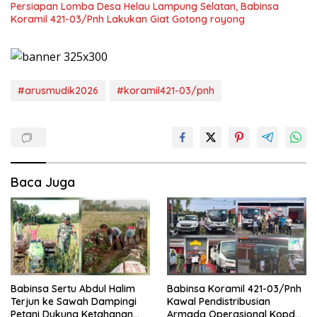
Persiapan Lomba Desa Helau Lampung Selatan, Babinsa
Koramil 421-03/Pnh Lakukan Giat Gotong royong
#arusmudik2026
#koramil421-03/pnh
Baca Juga
Babinsa Sertu Abdul Halim
Babinsa Koramil 421-03/Pnh
Terjun ke Sawah Dampingi
Kawal Pendistribusian
Petani Dukung Ketahanan
Armada Operasional Kopdes