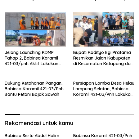
Pangan
Merah Putih
Jelang Launching KDMP
Bupati Radityo Egi Pratama
Tahap 2, Babinsa Koramil
Resmikan Jalan Kabupaten
421-03/pnh Aktif Lakukan
di Kecamatan Ketapang dan
Pengawasan Lapangan
Sragi
Dukung Ketahanan Pangan,
Persiapan Lomba Desa Helau
Babinsa Koramil 421-03/Pnh
Lampung Selatan, Babinsa
Bantu Petani Bajak Sawah
Koramil 421-03/Pnh Lakukan
Giat Gotong royong
Rekomendasi untuk kamu
Babinsa Sertu Abdul Halim
Babinsa Koramil 421-03/Pnh