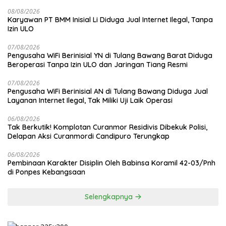
08/08/2026
Karyawan PT BMM Inisial Li Diduga Jual Internet Ilegal, Tanpa
Izin ULO
07/08/2026
Pengusaha WiFi Berinisial YN di Tulang Bawang Barat Diduga
Beroperasi Tanpa Izin ULO dan Jaringan Tiang Resmi
07/08/2026
Pengusaha WiFi Berinisial AN di Tulang Bawang Diduga Jual
Layanan Internet Ilegal, Tak Miliki Uji Laik Operasi
06/08/2026
Tak Berkutik! Komplotan Curanmor Residivis Dibekuk Polisi,
Delapan Aksi Curanmordi Candipuro Terungkap
06/08/2026
Pembinaan Karakter Disiplin Oleh Babinsa Koramil 42-03/Pnh
di Ponpes Kebangsaan
Selengkapnya