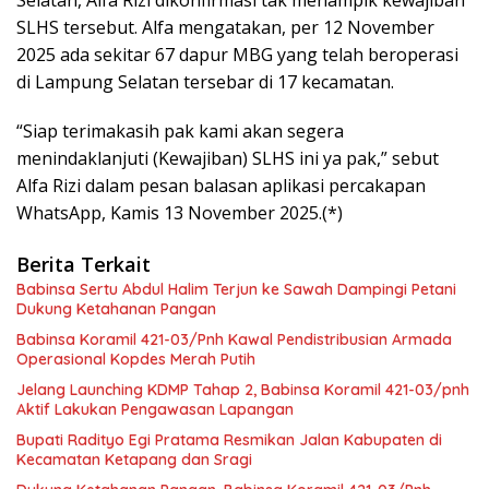
Selatan, Alfa Rizi dikonfirmasi tak menampik kewajiban
SLHS tersebut. Alfa mengatakan, per 12 November
2025 ada sekitar 67 dapur MBG yang telah beroperasi
di Lampung Selatan tersebar di 17 kecamatan.
“Siap terimakasih pak kami akan segera
menindaklanjuti (Kewajiban) SLHS ini ya pak,” sebut
Alfa Rizi dalam pesan balasan aplikasi percakapan
WhatsApp, Kamis 13 November 2025.(*)
Berita Terkait
Babinsa Sertu Abdul Halim Terjun ke Sawah Dampingi Petani
Dukung Ketahanan Pangan
Babinsa Koramil 421-03/Pnh Kawal Pendistribusian Armada
Operasional Kopdes Merah Putih
Jelang Launching KDMP Tahap 2, Babinsa Koramil 421-03/pnh
Aktif Lakukan Pengawasan Lapangan
Bupati Radityo Egi Pratama Resmikan Jalan Kabupaten di
Kecamatan Ketapang dan Sragi