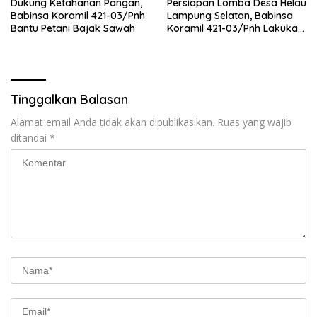
Dukung Ketahanan Pangan,
Persiapan Lomba Desa Helau
Babinsa Koramil 421-03/Pnh
Lampung Selatan, Babinsa
Bantu Petani Bajak Sawah
Koramil 421-03/Pnh Lakukan
Giat Gotong royong
Tinggalkan Balasan
Alamat email Anda tidak akan dipublikasikan.
Ruas yang wajib
ditandai
*