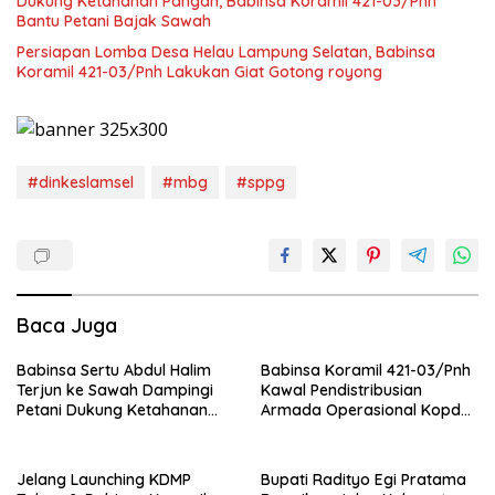
Dukung Ketahanan Pangan, Babinsa Koramil 421-03/Pnh
Bantu Petani Bajak Sawah
Persiapan Lomba Desa Helau Lampung Selatan, Babinsa
Koramil 421-03/Pnh Lakukan Giat Gotong royong
#dinkeslamsel
#mbg
#sppg
Baca Juga
Babinsa Sertu Abdul Halim
Babinsa Koramil 421-03/Pnh
Terjun ke Sawah Dampingi
Kawal Pendistribusian
Petani Dukung Ketahanan
Armada Operasional Kopdes
Pangan
Merah Putih
Jelang Launching KDMP
Bupati Radityo Egi Pratama