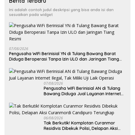
Berita Terbaru
Ini adalah contoh judul deskripsi yang bisa anda isi dan
sesuaikan pada widget
07/08/2026
Pengusaha WiFi Berinisial YN di Tulang Bawang Barat
Diduga Beroperasi Tanpa Izin ULO dan Jaringan Tiang
Resmi
07/08/2026
Pengusaha WiFi Berinisial AN di Tulang
Bawang Diduga Jual Layanan Internet
Ilegal, Tak Miliki Uji Laik Operasi
06/08/2026
Tak Berkutik! Komplotan Curanmor
Residivis Dibekuk Polisi, Delapan Aksi
Curanmordi Candipuro Terungkap